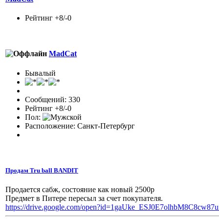
Рейтинг +8/-0
MadCat
Бывалый
Сообщений: 330
Рейтинг +8/-0
Пол:
Расположение: Санкт-Петербург
Продам Tru ball BANDIT
Продается сабж, состояние как новый 2500р
Предмет в Питере пересыл за счет покупателя.
https://drive.google.com/open?id=1gaUke_ESJ0E7olhbM8C8cw87