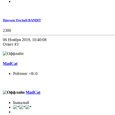
Продам Tru ball BANDIT
2300
06 Ноября 2019, 10:40:08
Ответ #3
MadCat
Рейтинг +8/-0
MadCat
Бывалый