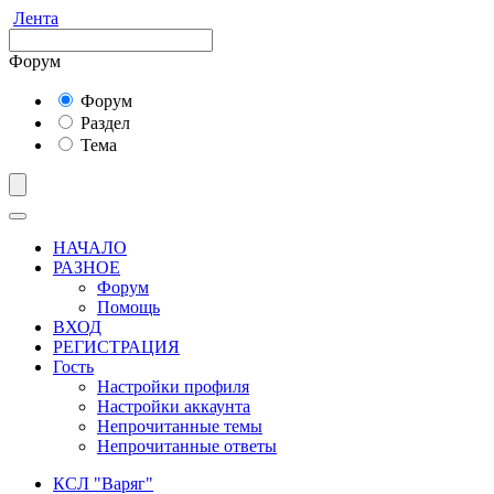
Лента
Форум
Форум
Раздел
Тема
НАЧАЛО
РАЗНОЕ
Форум
Помощь
ВХОД
РЕГИСТРАЦИЯ
Гость
Настройки профиля
Настройки аккаунта
Непрочитанные темы
Непрочитанные ответы
КСЛ "Варяг"