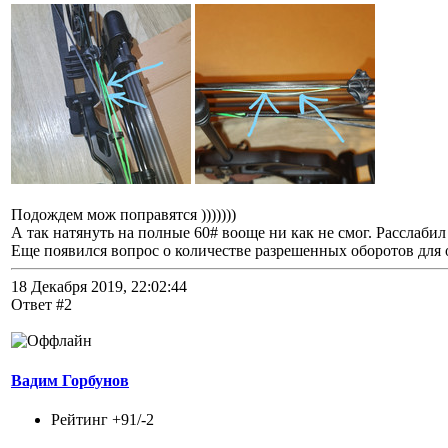
Подождем мож поправятся )))))))
А так натянуть на полные 60# вооще ни как не смог. Расслабил 
Еще появился вопрос о количестве разрешенных оборотов для о
18 Декабря 2019, 22:02:44
Ответ #2
Вадим Горбунов
Рейтинг +91/-2