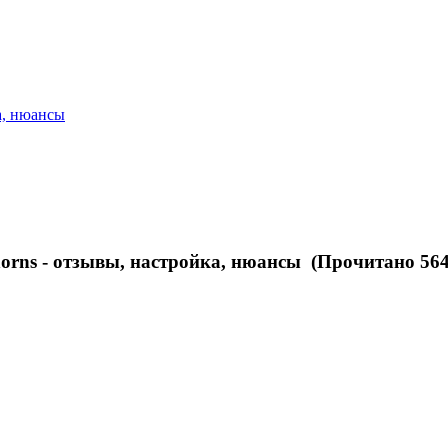
а, нюансы
ns - отзывы, настройка, нюансы (Прочитано 564