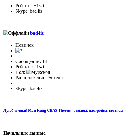
Рейтинг +1/-0
Skype: bad4iz
bad4iz
Новичок
Сообщений: 14
Рейтинг +1/-0
Пол:
Расположение: Энгельс
Skype: bad4iz
Лук блочный Man Kung CBA5 Thorns - отзывы, настройка, нюансы
Начальные данные