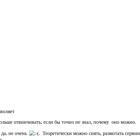
зволяет
больше отвинчивать, если бы точно не знал, почему оно можно.
 да, не очень
. Теоретически можно снять, размотать сервин
ь.