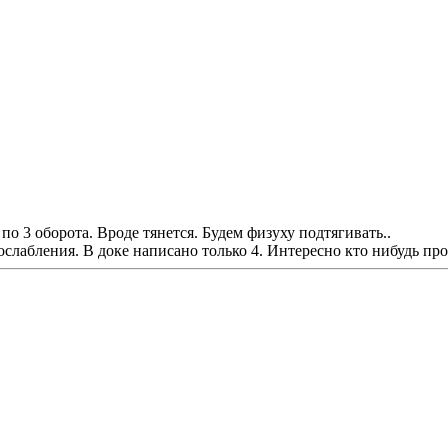
по 3 оборота. Вроде тянется. Будем физуху подтягивать..
слабления. В доке написано только 4. Интересно кто нибудь про