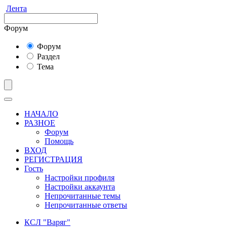
Лента
Форум
Форум
Раздел
Тема
НАЧАЛО
РАЗНОЕ
Форум
Помощь
ВХОД
РЕГИСТРАЦИЯ
Гость
Настройки профиля
Настройки аккаунта
Непрочитанные темы
Непрочитанные ответы
КСЛ "Варяг"