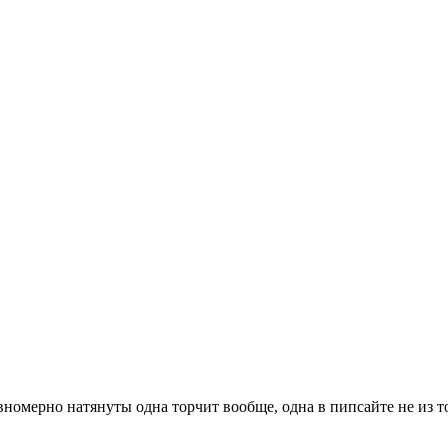
вномерно натянуты одна торчит вообще, одна в пипсайте не из то