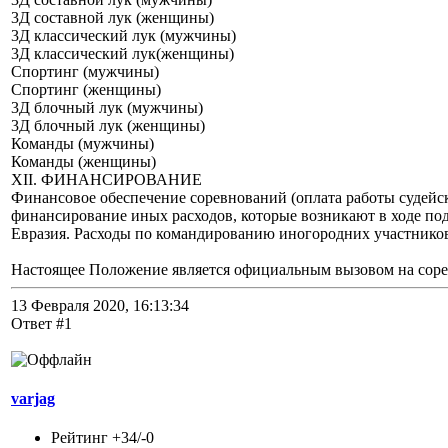
3Д составной лук (женщины)
3Д классический лук (мужчины)
3Д классический лук(женщины)
Спортинг (мужчины)
Спортинг (женщины)
3Д блочный лук (мужчины)
3Д блочный лук (женщины)
Команды (мужчины)
Команды (женщины)
XII. ФИНАНСИРОВАНИЕ
Финансовое обеспечение соревнований (оплата работы судейс
финансирование иных расходов, которые возникают в ходе под
Евразия. Расходы по командированию иногородних участников
Настоящее Положение является официальным вызовом на соре
13 Февраля 2020, 16:13:34
Ответ #1
varjag
Рейтинг +34/-0