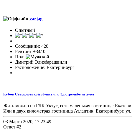
varjag
Опытный
Сообщений: 420
Рейтинг +34/-0
Пол:
Дмитрий Элизбарашвили
Расположение: Екатеринбург
Кубок Свердловской области по 3д стрельбе из лука
Жить можно на ГЛК Уктус, есть маленькая гостиница: Екатеринбу
Или в двух километрах гостиница Атлантик: Екатеринбург, ул.
03 Марта 2020, 17:23:49
Ответ #2