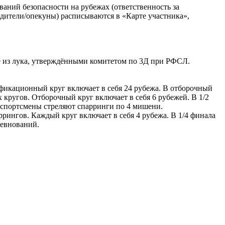
ваний безопасности на рубежах (ответственность за
одители/опекуны) расписываются в «Карте участника»,
е из лука, утверждёнными комитетом по 3Д при РФСЛ.
фикационный круг включает в себя 24 рубежа. В отборочный
 кругов. Отборочный круг включает в себя 6 рубежей. В 1/2
е спортсмены стреляют спарринги по 4 мишени.
ррингов. Каждый круг включает в себя 4 рубежа. В 1/4 финала
ревнований.