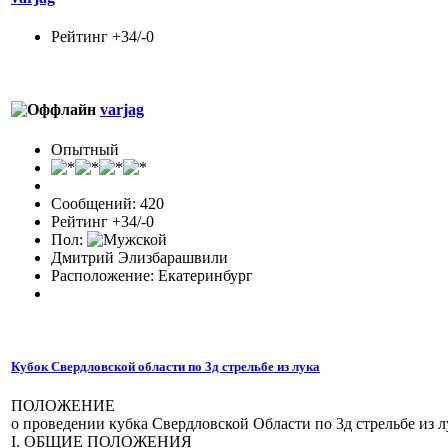
Рейтинг +34/-0
varjag
Опытный
Сообщений: 420
Рейтинг +34/-0
Пол:
Дмитрий Элизбарашвили
Расположение: Екатеринбург
Кубок Свердловской области по 3д стрельбе из лука
ПОЛОЖЕНИЕ
о проведении кубка Свердловской Области по 3д стрельбе из л
I. ОБЩИЕ ПОЛОЖЕНИЯ