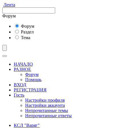
Лента
Форум
Форум
Раздел
Тема
НАЧАЛО
РАЗНОЕ
Форум
Помощь
ВХОД
РЕГИСТРАЦИЯ
Гость
Настройки профиля
Настройки аккаунта
Непрочитанные темы
Непрочитанные ответы
КСЛ "Варяг"