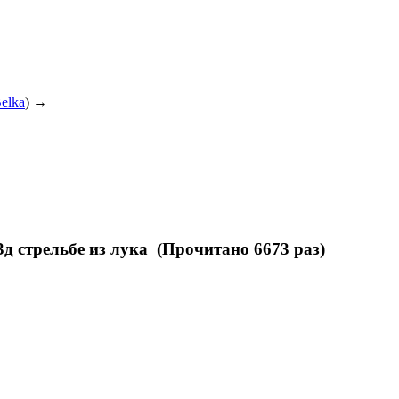
elka
) →
д стрельбе из лука (Прочитано 6673 раз)