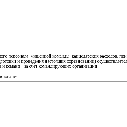
кого персонала, мишенной команды, канцелярских расходов, при
готовки и проведения настоящих соревнований) осуществляется 
 и команд – за счет командирующих организаций.
внования.