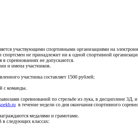
вляется участвующими спортивными организациями на электронну
ли спортсмен не принадлежит ни к одной спортивной организаци
я в соревнованиях не допускаются.
ии и имена участников.
явленного участника составляет 1500 рублей;
й с команды.
равилами соревнований по стрельбе из лука, в дисциплине 3Д, 
oekb.ru
в течение недели со дня окончания спортивного соревн
награждаются медалями и грамотами.
й в следующих классах: