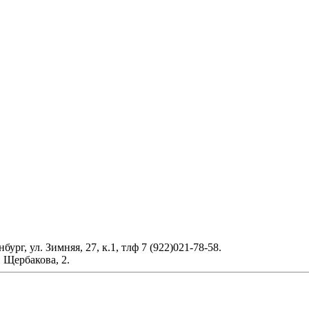
рг, ул. Зимняя, 27, к.1, тлф 7 (922)021-78-58.
 Щербакова, 2.