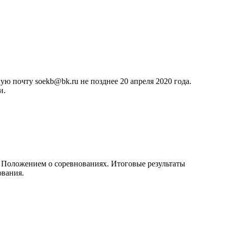
ю почту soekb@bk.ru не позднее 20 апреля 2020 года.
и.
и Положением о соревнованиях. Итоговые результаты
ования.