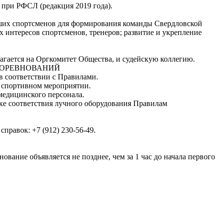
 при РФСЛ (редакция 2019 года).
ейших спортсменов для формирования команды Свердловской
 интересов спортсменов, тренеров; развитие и укрепление
агается на Оргкомитет Общества, и судейскую коллегию.
 СОРЕВНОВАНИЙ
в соответствии с Правилами.
а спортивном мероприятии.
медицинского персонала.
ке соответствия лучного оборудования Правилам
 справок: +7 (912) 230-56-49.
вание объявляется не позднее, чем за 1 час до начала первого