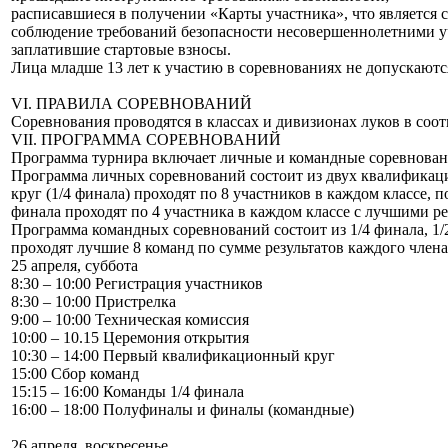
расписавшиеся в получении «Карты участника», что является с
соблюдение требований безопасности несовершеннолетними уча
заплатившие стартовые взносы.
Лица младше 13 лет к участию в соревнованиях не допускаютс
VI. ПРАВИЛА СОРЕВНОВАНИЙ
Соревнования проводятся в классах и дивизионах луков в со
VII. ПРОГРАММА СОРЕВНОВАНИЙ
Программа турнира включает личные и командные соревнован
Программа личных соревнований состоит из двух квалификаци
круг (1/4 финала) проходят по 8 участников в каждом классе,
финала проходят по 4 участника в каждом классе с лучшими р
Программа командных соревнований состоит из 1/4 финала, 1/2
проходят лучшие 8 команд по сумме результатов каждого чле
25 апреля, суббота
8:30 – 10:00 Регистрация участников
8:30 – 10:00 Пристрелка
9:00 – 10:00 Техническая комиссия
10:00 – 10.15 Церемония открытия
10:30 – 14:00 Первый квалификационный круг
15:00 Сбор команд
15:15 – 16:00 Команды 1/4 финала
16:00 – 18:00 Полуфиналы и финалы (командные)
26 апреля, воскресенье