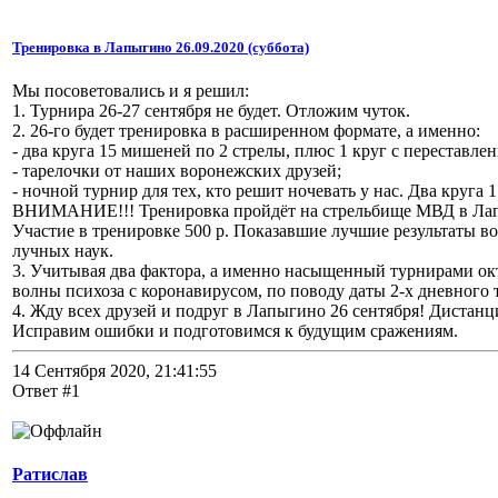
Тренировка в Лапыгино 26.09.2020 (суббота)
Мы посоветовались и я решил:
1. Турнира 26-27 сентября не будет. Отложим чуток.
2. 26-го будет тренировка в расширенном формате, а именно:
- два круга 15 мишеней по 2 стрелы, плюс 1 круг с переставле
- тарелочки от наших воронежских друзей;
- ночной турнир для тех, кто решит ночевать у нас. Два круга 
ВНИМАНИЕ!!! Тренировка пройдёт на стрельбище МВД в Лап
Участие в тренировке 500 р. Показавшие лучшие результаты 
лучных наук.
3. Учитывая два фактора, а именно насыщенный турнирами ок
волны психоза с коронавирусом, по поводу даты 2-х дневного 
4. Жду всех друзей и подруг в Лапыгино 26 сентября! Дистанц
Исправим ошибки и подготовимся к будущим сражениям.
14 Сентября 2020, 21:41:55
Ответ #1
Ратислав