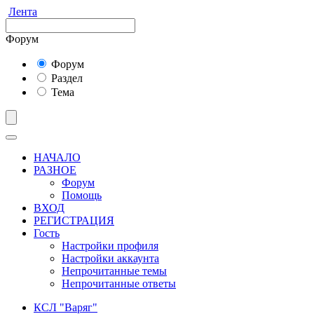
Лента
Форум
Форум
Раздел
Тема
НАЧАЛО
РАЗНОЕ
Форум
Помощь
ВХОД
РЕГИСТРАЦИЯ
Гость
Настройки профиля
Настройки аккаунта
Непрочитанные темы
Непрочитанные ответы
КСЛ "Варяг"