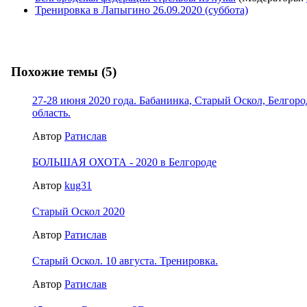
Тренировка в Лапыгино 26.09.2020 (суббота)
Похожие темы (5)
27-28 июня 2020 года. Бабанинка, Старый Оскол, Белгоро
область.
Автор
Ратислав
БОЛЬШАЯ ОХОТА - 2020 в Белгороде
Автор
kug31
Старый Оскол 2020
Автор
Ратислав
Старый Оскол. 10 августа. Тренировка.
Автор
Ратислав