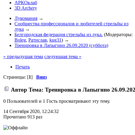
АРКОклаб
3D Archery
Лукомания
→
Cообщества профессионалов и любителей стрельбы из
лука
→
Белгородская федерация стрельбы из лука.
(Модераторы:
Boleg
,
Ратислав
,
kug31
) →
Тренировка в Лапыгино 26.09.2020 (суббота)
« предыдущая тема
следующая тема »
Печать
Страницы: [
1
]
Вниз
Автор
Тема: Тренировка в Лапыгино 26.09.202
0 Пользователей и 1 Гость просматривают эту тему.
14 Сентября 2020, 12:24:32
Прочитано 913 раз