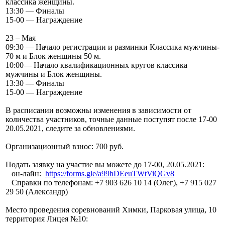
классика женщины.
13:30 — Финалы
15-00 — Награждение
23 – Мая
09:30 — Начало регистрации и разминки Классика мужчины-
70 м и Блок женщины 50 м.
10:00— Начало квалификационных кругов классика
мужчины и Блок женщины.
13:30 — Финалы
15-00 — Награждение
В расписании возможны изменения в зависимости от
количества участников, точные данные поступят после 17-00
20.05.2021, следите за обновлениями.
Организационный взнос: 700 руб.
Подать заявку на участие вы можете до 17-00, 20.05.2021:
он-лайн:
https://forms.gle/a99hDEeuTWtViQGv8
Справки по телефонам: +7 903 626 10 14 (Олег), +7 915 027
29 50 (Александр)
Место проведения соревнований Химки, Парковая улица, 10
территория Лицея №10: