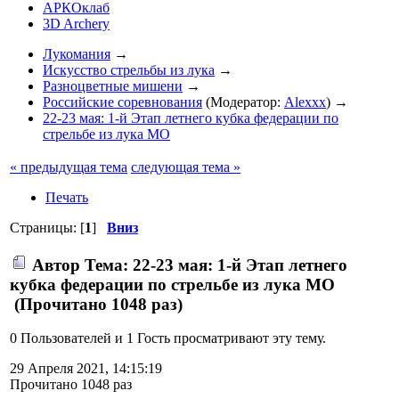
АРКОклаб
3D Archery
Лукомания
→
Искусство стрельбы из лука
→
Разноцветные мишени
→
Российские соревнования
(Модератор:
Alexxx
) →
22-23 мая: 1-й Этап летнего кубка федерации по
стрельбе из лука МО
« предыдущая тема
следующая тема »
Печать
Страницы: [
1
]
Вниз
Автор
Тема: 22-23 мая: 1-й Этап летнего
кубка федерации по стрельбе из лука МО
(Прочитано 1048 раз)
0 Пользователей и 1 Гость просматривают эту тему.
29 Апреля 2021, 14:15:19
Прочитано 1048 раз