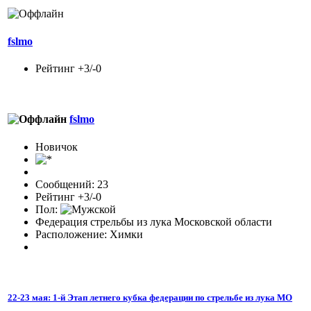
fslmo
Рейтинг +3/-0
fslmo
Новичок
Сообщений: 23
Рейтинг +3/-0
Пол:
Федерация стрельбы из лука Московской области
Расположение: Химки
22-23 мая: 1-й Этап летнего кубка федерации по стрельбе из лука МО