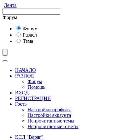
Лента
Форум
Форум
Раздел
Тема
НАЧАЛО
РАЗНОЕ
Форум
Помощь
ВХОД
РЕГИСТРАЦИЯ
Гость
Настройки профиля
Настройки аккаунта
Непрочитанные темы
Непрочитанные ответы
КСЛ "Варяг"