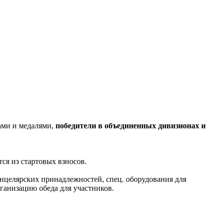
ами и медалями,
победители в объединенных дивизионах и
я из стартовых взносов.
анцелярских принадлежностей, спец. оборудования для
ганизацию обеда для участников.