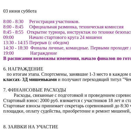
03 июня суббота
8:00 - 8:30 Регистрация участников.
8:00 - 8:45 Официальная разминка, техническая комиссия
8:45 - 8:55 Открытие турнира, инструктаж по технике безопас
09:00 Начало стартового круга 24 мишени
13:30 - 14:15 Перерыв (с обедом)
14:30 - 18:30 Финалы личные, командные. Первыми проходят
19:00 Награждение
В расписании возможны изменения, начало финалов по гот
6. НАГРАЖДЕНИЕ
по итогам этапа. Спортсмены, занявшие 1-3 место в каждом 
классах- 3Д мишеньками
и получают переходящий титул "Че
7. ФИНАНСОВЫЕ РАСХОДЫ
Расходы, связанные с подготовкой и проведением соревнова
Стартовый взнос: 2000 руб. взимается с участников 18 лет и с
Стартовые взносы принимает секретарь соревнований до 8:30 
площадки, оплату судейства, приобретение и ремонт мишеней,
8. ЗАЯВКИ НА УЧАСТИЕ