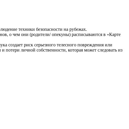
блюдение техники безопасности на рубежах.
нов, о чем они (родители/ опекуны) расписываются в «Карте
лука создает риск серьезного телесного повреждения или
и потери личной собственности, которая может следовать из