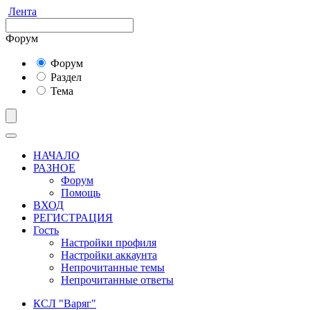
Лента
Форум
Форум
Раздел
Тема
НАЧАЛО
РАЗНОЕ
Форум
Помощь
ВХОД
РЕГИСТРАЦИЯ
Гость
Настройки профиля
Настройки аккаунта
Непрочитанные темы
Непрочитанные ответы
КСЛ "Варяг"