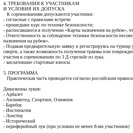
4. ТРЕБОВАНИЯ К УЧАСТНИКАМ
И УСЛОВИЯ ИХ ДОПУСКА
К соревнованиям допускаются участники:
- согласные с правилами встречи
- прошедшие курс по технике безопасности;
- расписавшиеся в получении «Карты назначения на рубеж», чт
- Ответственность за соблюдение техники безопасности несов
назначения на рубеж».
- Подавая предварительную заявку и регистрируясь на турнир 
смерти, а также возможность получения травмы или поврежден
участия в соревнованиях по 3 Д стрельбе из лука.
- заплатившие стартовые взносы
5. ПРОГРАММА
Практическая часть проводится согласно российским правил
Дивизионы луков:
- Арбалет
- Анлимитед, Спортинг, Олимпик
- Баребоу
- Инстинктив
- Лонгбоу
- Исторический
- периферийный лук (при условии не менее 8-ми участников)