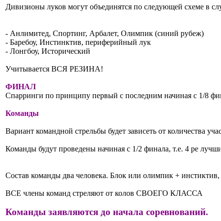
Дивизионы луков могут объединятся по следующей схеме в случ
- Анлимитед, Спортинг, Арбалет, Олимпик (синий рубеж)
- Баребоу, Инстинктив, периферийный лук
- Лонгбоу, Исторический
Учитывается ВСЯ РЕЗИНА!
ФИНАЛ
Спарринги по принципу первый с последним начиная с 1/8 фин
Команды
Вариант командной стрельбы будет зависеть от количества уча
Команды будут проведены начиная с 1/2 финала, т.е. 4 ре лучш
Состав команды два человека. Блок или олимпик + инстиктив,
ВСЕ члены команд стреляют от колов СВОЕГО КЛАССА
Команды заявляются до начала соревнований.