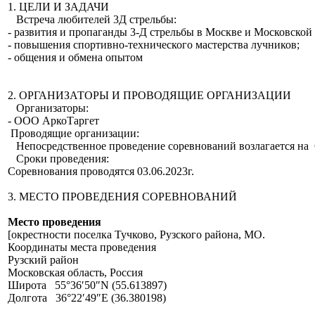
1. ЦЕЛИ И ЗАДАЧИ
Встреча любителей 3Д стрельбы:
- развития и пропаганды 3-Д стрельбы в Москве и Московской 
- повышения спортивно-технического мастерства лучников;
- общения и обмена опытом
2. ОРГАНИЗАТОРЫ И ПРОВОДЯЩИЕ ОРГАНИЗАЦИИ
Организаторы:
- ООО АркоТаргет
Проводящие организации:
Непосредственное проведение соревнований возлагается н
Сроки проведения:
Соревнования проводятся 03.06.2023г.
3. МЕСТО ПРОВЕДЕНИЯ СОРЕВНОВАНИЙ
Место проведения
[окрестности поселка Тучково, Рузского района, МО.
Координаты места проведения
Рузский район
Московская область, Россия
Широта 55°36′50″N (55.613897)
Долгота 36°22′49″E (36.380198)