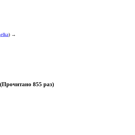
elka
) →
(Прочитано 855 раз)