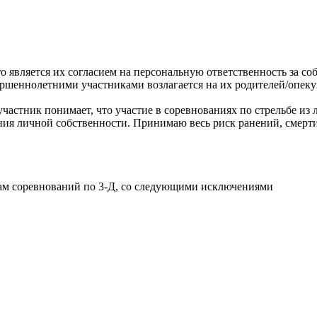
о является их согласием на персональную ответственность за со
ершеннолетними участниками возлагается на их родителей/опеку
участник понимает, что участие в соревнованиях по стрельбе из 
ия личной собственности. Принимаю весь риск ранений, смерти 
ам соревнований по 3-Д, со следующими исключениями