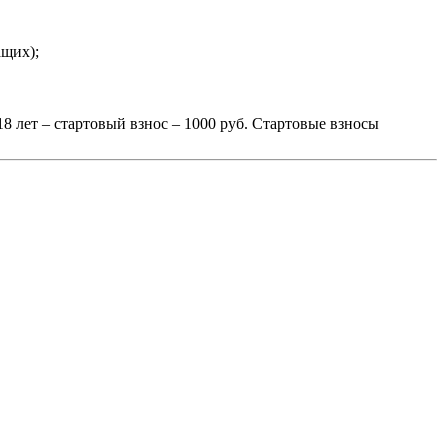
ащих);
18 лет – стартовый взнос – 1000 руб. Стартовые взносы