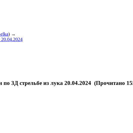
elka
) →
 20.04.2024
по 3Д стрельбе из лука 20.04.2024 (Прочитано 15