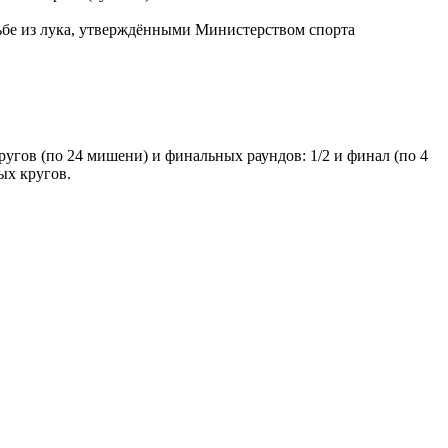
ьбе из лука, утверждёнными Министерством спорта
гов (по 24 мишени) и финальных раундов: 1/2 и финал (по 4
ых кругов.