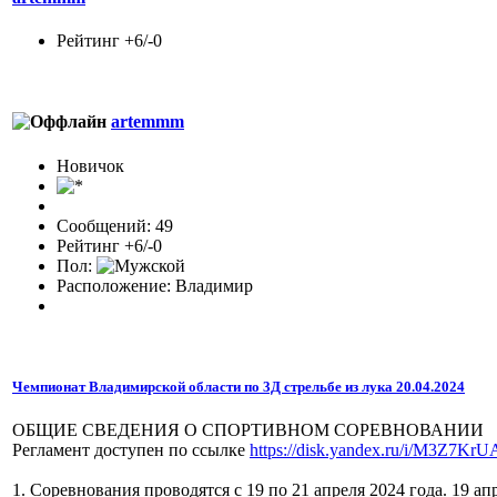
Рейтинг +6/-0
artemmm
Новичок
Сообщений: 49
Рейтинг +6/-0
Пол:
Расположение: Владимир
Чемпионат Владимирской области по 3Д стрельбе из лука 20.04.2024
ОБЩИЕ СВЕДЕНИЯ О СПОРТИВНОМ СОРЕВНОВАНИИ
Регламент доступен по ссылке
https://disk.yandex.ru/i/M3Z7K
1. Соревнования проводятся с 19 по 21 апреля 2024 года. 19 апр