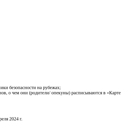
ники безопасности на рубежах;
ов, о чем они (родители/ опекуны) расписываются в «Карте
еля 2024 г.