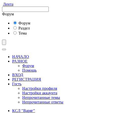
Лента
Форум
Форум
Раздел
Тема
НАЧАЛО
РАЗНОЕ
Форум
Помощь
ВХОД
РЕГИСТРАЦИЯ
Гость
Настройки профиля
Настройки аккаунта
Непрочитанные темы
Непрочитанные ответы
КСЛ "Варяг"