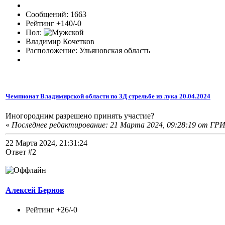
Сообщений: 1663
Рейтинг +140/-0
Пол:
Владимир Кочетков
Расположение: Ульяновская область
Чемпионат Владимирской области по 3Д стрельбе из лука 20.04.2024
Иногородним разрешено принять участие?
«
Последнее редактирование: 21 Марта 2024, 09:28:19 от Г
22 Марта 2024, 21:31:24
Ответ #2
Алексей Бернов
Рейтинг +26/-0