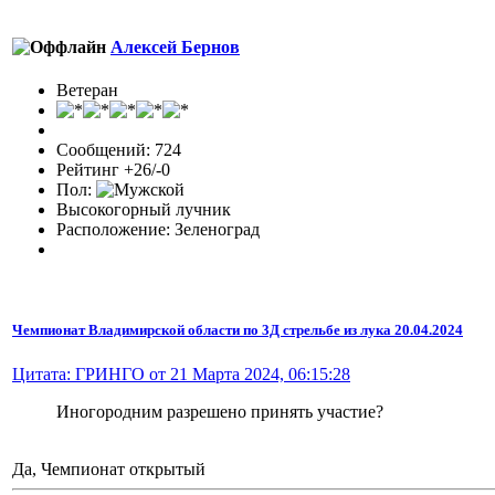
Алексей Бернов
Ветеран
Сообщений: 724
Рейтинг +26/-0
Пол:
Высокогорный лучник
Расположение: Зеленоград
Чемпионат Владимирской области по 3Д стрельбе из лука 20.04.2024
Цитата: ГРИНГО от 21 Марта 2024, 06:15:28
Иногородним разрешено принять участие?
Да, Чемпионат открытый