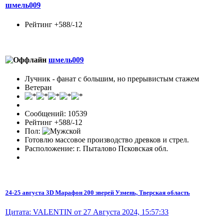
шмель009
Рейтинг +588/-12
шмель009
Лучник - фанат с большим, но прерывистым стажем
Ветеран
Сообщений: 10539
Рейтинг +588/-12
Пол:
Готовлю массовое производство древков и стрел.
Расположение: г. Пыталово Псковская обл.
24-25 августа 3D Марафон 200 зверей Узмень, Тверская область
Цитата: VALENTIN от 27 Августа 2024, 15:57:33