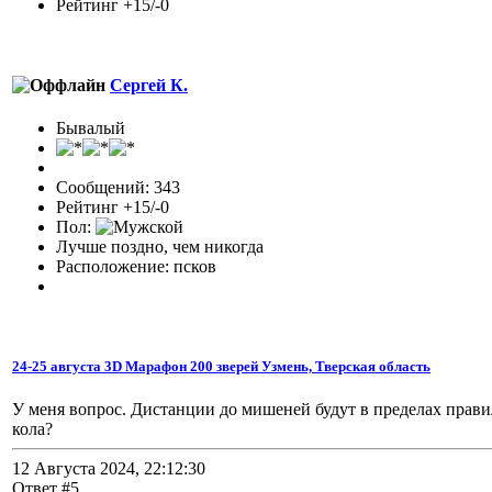
Рейтинг +15/-0
Сергей К.
Бывалый
Сообщений: 343
Рейтинг +15/-0
Пол:
Лучше поздно, чем никогда
Расположение: псков
24-25 августа 3D Марафон 200 зверей Узмень, Тверская область
У меня вопрос. Дистанции до мишеней будут в пределах правил
кола?
12 Августа 2024, 22:12:30
Ответ #5