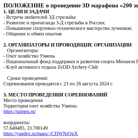
ПОЛОЖЕНИЕ о проведение 3D марафона «200 зв
1. ЦЕЛИ И ЗАДАЧИ
- Встреча любителей 3Д стрельбы:
- Развитие и пропаганда 3-Д стрельбы в России;
- Повышение спортивно-технического мастерства лучников;
- Общение и обмен опытом
2. ОРГАНИЗАТОРЫ И ПРОВОДЯЩИЕ ОРГАНИЗАЦИИ
Организаторы:
- Охот хозяйство Узмень
- Национальный фонд поддержки и развития спорта Михаила 
- Клуб активного отдыха Zel3D Archery Club
Сроки проведения:
Соревнования проводятся c 23 по 26 августа 2024 г.
3. МЕСТО ПРОВЕДЕНИЯ СОРЕВНОВАНИЙ
Место проведения
Территория охот хозяйства Узмень:
https://uzmen.ru/
координаты:
57.640485, 33.700149
https://yandex.ru/maps/-/CDWNrQpX