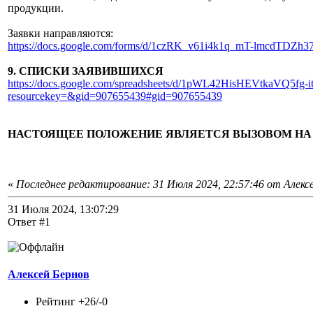
продукции.
Заявки направляются:
https://docs.google.com/forms/d/1czRK_v61i4k1q_mT-lmcdTDZ
9. СПИСКИ ЗАЯВИВШИХСЯ
https://docs.google.com/spreadsheets/d/1pWL42HisHEVtkaVQ5f
resourcekey=&gid=907655439#gid=907655439
НАСТОЯЩЕЕ ПОЛОЖЕНИЕ ЯВЛЯЕТСЯ ВЫЗОВОМ НА
«
Последнее редактирование: 31 Июля 2024, 22:57:46 от Алекс
31 Июля 2024, 13:07:29
Ответ #1
Алексей Бернов
Рейтинг +26/-0