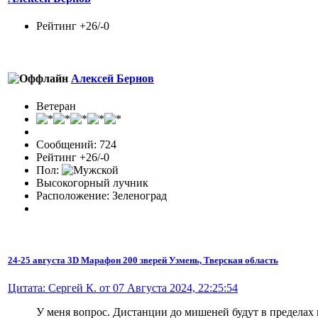
Рейтинг +26/-0
Алексей Бернов
Ветеран
Сообщений: 724
Рейтинг +26/-0
Пол:
Высокогорный лучник
Расположение: Зеленоград
24-25 августа 3D Марафон 200 зверей Узмень, Тверская область
Цитата: Сергей К. от 07 Августа 2024, 22:25:54
У меня вопрос. Дистанции до мишеней будут в пределах 