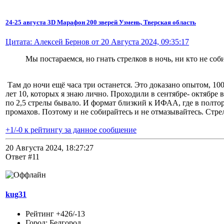
24-25 августа 3D Марафон 200 зверей Узмень, Тверская область
Цитата: Алексей Бернов от 20 Августа 2024, 09:35:17
Мы постараемся, но гнать стрелков в ночь, ни кто не соб
Там до ночи ещё часа три останется. Это доказано опытом, 1
лет 10, которых я знаю лично. Проходили в сентябре- октябре в
по 2,5 стрелы бывало. И формат близкий к ИФАА, где в полто
промахов. Поэтому и не собирайтесь и не отмазывайтесь. Стрел
+1/-0 к рейтингу за данное сообщение
20 Августа 2024, 18:27:27
Ответ #11
kug31
Рейтинг +426/-13
Город: Белгород