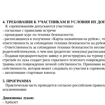
4. ТРЕБОВАНИЯ К УЧАСТНИКАМ И УСЛОВИЯ ИХ ДО
К соревнованиям допускаются участники:
- согласные с правилами встречи
- прошедшие курс по технике безопасности;
- расписавшиеся в получении «Карты назначения на рубеж», чт
ответственность за соблюдение техники безопасности на рубеж
- Ответственность за соблюдение техники безопасности несов
родителей/опекунов, о чем они (родители/ опекуны) расписыва
- Подавая предварительную заявку и регистрируясь на турнир 
стрельбе из лука создает риск серьезного телесного поврежде
травмы или повреждения личной собственности. Принимаю вес
собственности, которая может следовать из участия в соревнов
- заплатившие стартовые взносы
5. ПРОГРАММА
Практическая часть проводится согласно российским правил
исключениями
Дивизионы луков:
- Арбалет