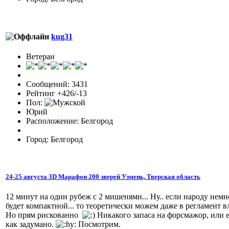
kug31
Ветеран
Сообщений: 3431
Рейтинг +426/-13
Пол:
Юрий
Расположение: Белгород
Город: Белгород
24-25 августа 3D Марафон 200 зверей Узмень, Тверская область
12 минут на один рубеж с 2 мишенями... Ну.. если народу немно
будет компактной... то теоретически можем даже в регламент вл
Но прям рискованно
Никакого запаса на форсмажор, или ес
как задумано.
Посмотрим.