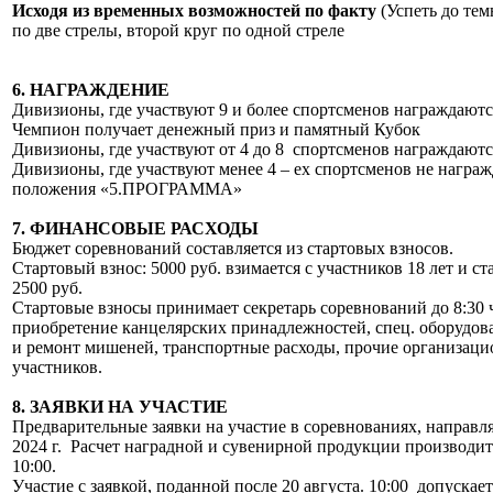
Исходя из временных возможностей по факту
(Успеть до тем
по две стрелы, второй круг по одной стреле
6. НАГРАЖДЕНИЕ
Дивизионы, где участвуют 9 и более спортсменов награждают
Чемпион получает денежный приз и памятный Кубок
Дивизионы, где участвуют от 4 до 8 спортсменов награждают
Дивизионы, где участвуют менее 4 – ех спортсменов не награж
положения «5.ПРОГРАММА»
7. ФИНАНСОВЫЕ РАСХОДЫ
Бюджет соревнований составляется из стартовых взносов.
Стартовый взнос: 5000 руб. взимается с участников 18 лет и с
2500 руб.
Стартовые взносы принимает секретарь соревнований до 8:30 ч
приобретение канцелярских принадлежностей, спец. оборудова
и ремонт мишеней, транспортные расходы, прочие организаци
участников.
8. ЗАЯВКИ НА УЧАСТИЕ
Предварительные заявки на участие в соревнованиях, направля
2024 г. Расчет наградной и сувенирной продукции производитс
10:00.
Участие с заявкой, поданной после 20 августа. 10:00 допускае