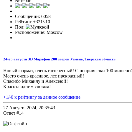
Ветеран
Сообщений: 6058
Рейтинг +321/-10
Пол:
Расположение: Moscow
24-25 августа 3D Марафон 200 зверей Узмень, Тверская область
Новый формат, очень интересный! С непривычки 100 мишеней 
Место очень красивое, лес прекрасный!
Спасибо Михаилу и Алексею!!!
Красота одним словом!
+1/-0 к рейтингу за данное сообщение
27 Августа 2024, 20:35:43
Ответ #14