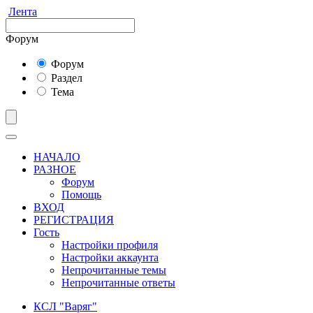
Лента
Форум
Форум
Раздел
Тема
НАЧАЛО
РАЗНОЕ
Форум
Помощь
ВХОД
РЕГИСТРАЦИЯ
Гость
Настройки профиля
Настройки аккаунта
Непрочитанные темы
Непрочитанные ответы
КСЛ "Варяг"