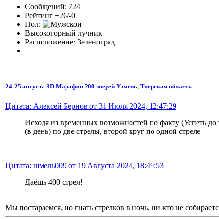
Сообщений: 724
Рейтинг +26/-0
Пол:
Высокогорный лучник
Расположение: Зеленоград
24-25 августа 3D Марафон 200 зверей Узмень, Тверская область
Цитата: Алексей Бернов от 31 Июля 2024, 12:47:29
Исходя из временных возможностей по факту (Успеть до 
(в день) по две стрелы, второй круг по одной стреле
Цитата: шмель009 от 19 Августа 2024, 18:49:53
Даёшь 400 стрел!
Мы постараемся, но гнать стрелков в ночь, ни кто не собираетс