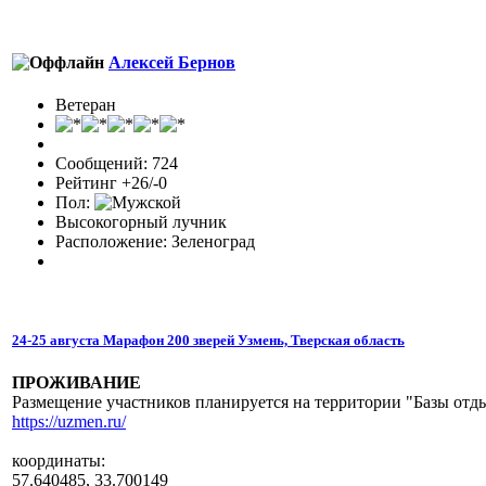
Алексей Бернов
Ветеран
Сообщений: 724
Рейтинг +26/-0
Пол:
Высокогорный лучник
Расположение: Зеленоград
24-25 августа Марафон 200 зверей Узмень, Тверская область
ПРОЖИВАНИЕ
Размещение участников планируется на территории "Базы отд
https://uzmen.ru/
координаты:
57.640485, 33.700149