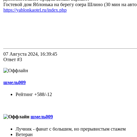
Гостевой дом Яблонька на берегу озера Шлино (30 мин на авто
https://yablonkaotel.ru/index.php
07 Августа 2024, 16:39:45
Ответ #3
шмель009
Рейтинг +588/-12
шмель009
Лучник - фанат с большим, но прерывистым стажем
Ветеран