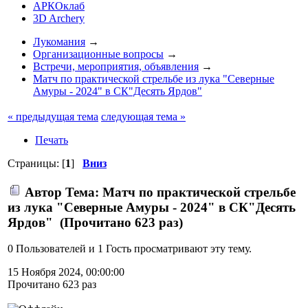
АРКОклаб
3D Archery
Лукомания
→
Организационные вопросы
→
Встречи, мероприятия, объявления
→
Матч по практической стрельбе из лука "Северные
Амуры - 2024" в СК"Десять Ярдов"
« предыдущая тема
следующая тема »
Печать
Страницы: [
1
]
Вниз
Автор
Тема: Матч по практической стрельбе
из лука "Северные Амуры - 2024" в СК"Десять
Ярдов" (Прочитано 623 раз)
0 Пользователей и 1 Гость просматривают эту тему.
15 Ноября 2024, 00:00:00
Прочитано 623 раз