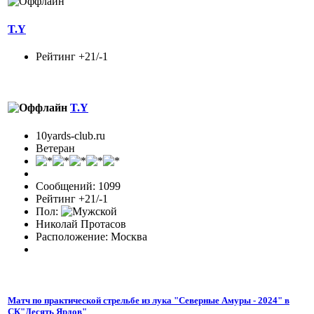
T.Y
Рейтинг +21/-1
T.Y
10yards-club.ru
Ветеран
Сообщений: 1099
Рейтинг +21/-1
Пол:
Николай Протасов
Расположение: Москва
Матч по практической стрельбе из лука "Северные Амуры - 2024" в
СК"Десять Ярдов"