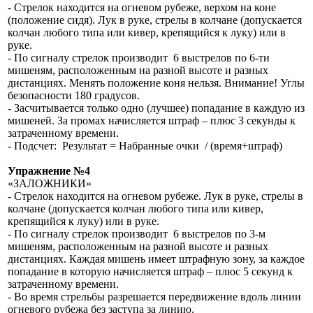
- Стрелок находится на огневом рубеже, верхом на коне
(положение сидя). Лук в руке, стрелы в колчане (допускается
колчан любого типа или кивер, крепящийся к луку) или в
руке.
- По сигналу стрелок производит 6 выстрелов по 6-ти
мишеням, расположенным на разной высоте и разных
дистанциях. Менять положение коня нельзя. Внимание! Углы
безопасности 180 градусов.
- Засчитывается только одно (лучшее) попадание в каждую из
мишеней. За промах начисляется штраф – плюс 3 секунды к
затраченному времени.
- Подсчет: Результат = Набранные очки / (время+штраф)
Упражнение №4
«ЗАЛОЖНИКИ»
- Стрелок находится на огневом рубеже. Лук в руке, стрелы в
колчане (допускается колчан любого типа или кивер,
крепящийся к луку) или в руке.
- По сигналу стрелок производит 6 выстрелов по 3-м
мишеням, расположенным на разной высоте и разных
дистанциях. Каждая мишень имеет штрафную зону, за каждое
попадание в которую начисляется штраф – плюс 5 секунд к
затраченному времени.
- Во время стрельбы разрешается передвижение вдоль линии
огневого рубежа без заступа за линию.