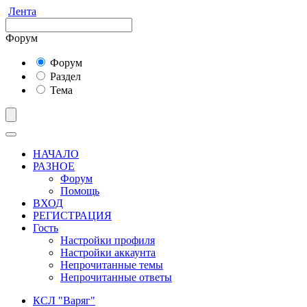
Лента
Форум
Форум
Раздел
Тема
НАЧАЛО
РАЗНОЕ
Форум
Помощь
ВХОД
РЕГИСТРАЦИЯ
Гость
Настройки профиля
Настройки аккаунта
Непрочитанные темы
Непрочитанные ответы
КСЛ "Варяг"