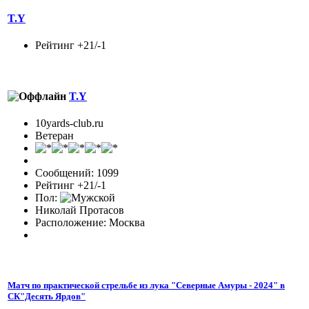
T.Y
Рейтинг +21/-1
T.Y
10yards-club.ru
Ветеран
Сообщений: 1099
Рейтинг +21/-1
Пол:
Николай Протасов
Расположение: Москва
Матч по практической стрельбе из лука "Северные Амуры - 2024" в
СК"Десять Ярдов"