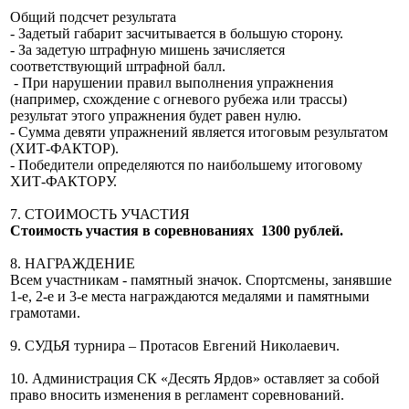
Общий подсчет результата
- Задетый габарит засчитывается в большую сторону.
- За задетую штрафную мишень зачисляется
соответствующий штрафной балл.
- При нарушении правил выполнения упражнения
(например, схождение с огневого рубежа или трассы)
результат этого упражнения будет равен нулю.
- Сумма девяти упражнений является итоговым результатом
(ХИТ-ФАКТОР).
- Победители определяются по наибольшему итоговому
ХИТ-ФАКТОРУ.
7. СТОИМОСТЬ УЧАСТИЯ
Стоимость участия в соревнованиях 1300 рублей.
8. НАГРАЖДЕНИЕ
Всем участникам - памятный значок. Спортсмены, занявшие
1-е, 2-е и 3-е места награждаются медалями и памятными
грамотами.
9. СУДЬЯ турнира – Протасов Евгений Николаевич.
10. Администрация СК «Десять Ярдов» оставляет за собой
право вносить изменения в регламент соревнований.