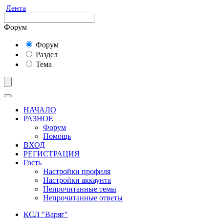
Лента
Форум
Форум
Раздел
Тема
НАЧАЛО
РАЗНОЕ
Форум
Помощь
ВХОД
РЕГИСТРАЦИЯ
Гость
Настройки профиля
Настройки аккаунта
Непрочитанные темы
Непрочитанные ответы
КСЛ "Варяг"