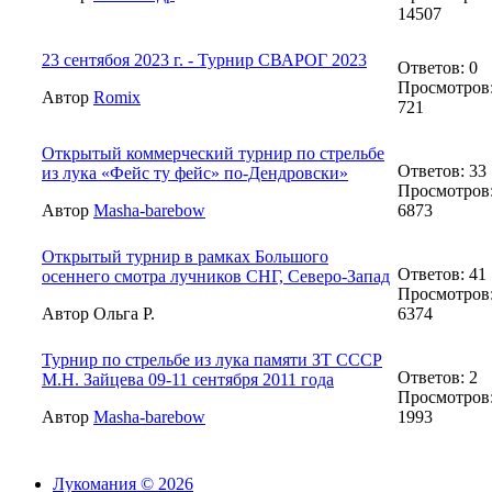
14507
23 сентябоя 2023 г. - Турнир СВАРОГ 2023
Ответов: 0
Просмотров
Автор
Romix
721
Открытый коммерческий турнир по стрельбе
Ответов: 33
из лука «Фейс ту фейс» по-Дендровски»
Просмотров
Автор
Masha-barebow
6873
Открытый турнир в рамках Большого
Ответов: 41
осеннего смотра лучников СНГ, Северо-Запад
Просмотров
Автор Ольга Р.
6374
Турнир по стрельбе из лука памяти ЗТ СССР
Ответов: 2
М.Н. Зайцева 09-11 сентября 2011 года
Просмотров
Автор
Masha-barebow
1993
Лукомания © 2026