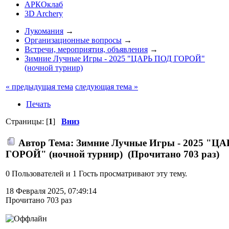
АРКОклаб
3D Archery
Лукомания
→
Организационные вопросы
→
Встречи, мероприятия, объявления
→
Зимние Лучные Игры - 2025 "ЦАРЬ ПОД ГОРОЙ"
(ночной турнир)
« предыдущая тема
следующая тема »
Печать
Страницы: [
1
]
Вниз
Автор
Тема: Зимние Лучные Игры - 2025 "Ц
ГОРОЙ" (ночной турнир) (Прочитано 703 раз)
0 Пользователей и 1 Гость просматривают эту тему.
18 Февраля 2025, 07:49:14
Прочитано 703 раз