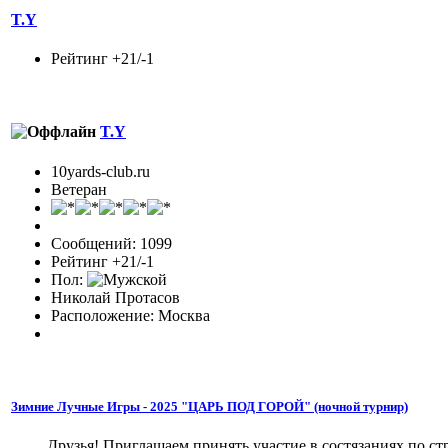
T.Y
Рейтинг +21/-1
T.Y
10yards-club.ru
Ветеран
Сообщений: 1099
Рейтинг +21/-1
Пол:
Николай Протасов
Расположение: Москва
Зимние Лучные Игры - 2025 "ЦАРЬ ПОД ГОРОЙ" (ночной турнир)
Друзья! Приглашаем принять участие в состязаниях по стр