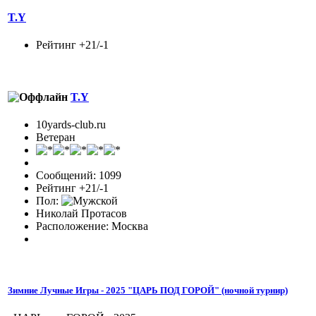
T.Y
Рейтинг +21/-1
T.Y
10yards-club.ru
Ветеран
Сообщений: 1099
Рейтинг +21/-1
Пол:
Николай Протасов
Расположение: Москва
Зимние Лучные Игры - 2025 "ЦАРЬ ПОД ГОРОЙ" (ночной турнир)