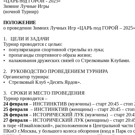
«ЦАРЬ под ГОРОЙ - 2025»
Зимние Лучные Игры
(ночной Турнир)
ПОЛОЖЕНИЕ
о проведении Зимних Лучных Игр «ЦАРЬ под ГОРОЙ – 2025
1. ЦЕЛИ И ЗАДАЧИ
Турнир проводится с целью:
• популяризации спортивной стрельбы из лука;
• пропаганды спортивного образа жизни;
• налаживания дружеских связей со Стрелковыми Клубами.
2. РУКОВОДСТВО ПРОВЕДЕНИЕМ ТУРНИРА
Организатор турнира:
• Стрелковый Клуб «Десять Ярдов».
3. СРОКИ И МЕСТО ПРОВЕДЕНИЯ
Турнир проводится –
24 февраля
– ИНСТИНКТИВ (мужчины) – старт 20:45 – стоп 
25 февраля
– ИНСТИНКТИВ (женщины) – старт 20:45 – стоп 
26 февраля
– ИСТОРИЧЕСКИЙ ЛУК (мужчины) – старт 20:45 
27 февраля
– ИСТОРИЧЕСКИЙ ЛУК (женщины) – старт 20:45 
в тире «Измайловский», расположенном в Центральной части
ПКиО г.Москва, у большого колеса обозрения (вход в Парк со