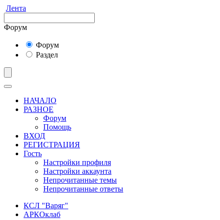
Лента
Форум
Форум
Раздел
НАЧАЛО
РАЗНОЕ
Форум
Помощь
ВХОД
РЕГИСТРАЦИЯ
Гость
Настройки профиля
Настройки аккаунта
Непрочитанные темы
Непрочитанные ответы
КСЛ "Варяг"
АРКОклаб