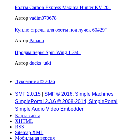
Болты Carbon Express Maxima Hunter KV 20"
Автор
vadim070678
Куплю стрелы для охоты под лучок 60#29"
Автор
Pahano
Продам перья Spin-Wing 1-3/4"
Автор
ducks_utki
Лукомания © 2026
SMF 2.0.15
|
SMF © 2016
,
Simple Machines
SimplePortal 2.3.6 © 2008-2014, SimplePortal
Simple Audio Video Embedder
Карта сайта
XHTML
RSS
Sitemap XML
Мобильная версия