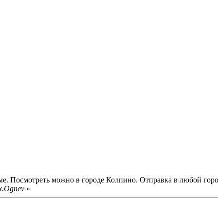
ямые. Посмотреть можно в городе Колпино. Отправка в любой гор
x.Ognev
»