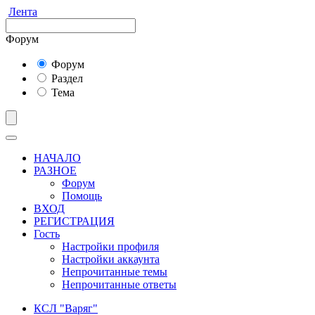
Лента
Форум
Форум
Раздел
Тема
НАЧАЛО
РАЗНОЕ
Форум
Помощь
ВХОД
РЕГИСТРАЦИЯ
Гость
Настройки профиля
Настройки аккаунта
Непрочитанные темы
Непрочитанные ответы
КСЛ "Варяг"