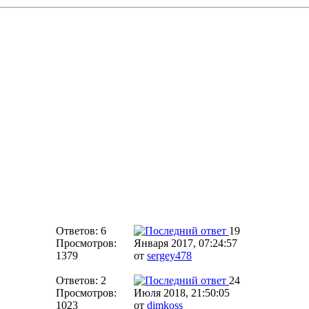
Ответов: 6
19
Просмотров:
Января 2017, 07:24:57
1379
от
sergey478
Ответов: 2
24
Просмотров:
Июля 2018, 21:50:05
1023
от
dimkoss