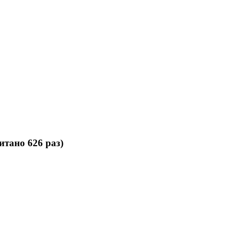
итано 626 раз)