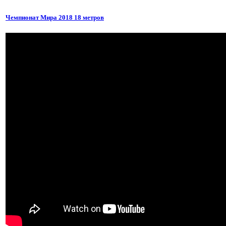
Чемпионат Мира 2018 18 метров