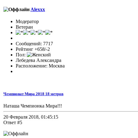
Alexxx
Модератор
Ветеран
Сообщений: 7717
Рейтинг +658/-2
Пол:
Лебедева Александра
Расположение: Москва
Чемпионат Мира 2018 18 метров
Наташа Чемпионка Мира!!!
20 Февраля 2018, 01:45:15
Ответ #5