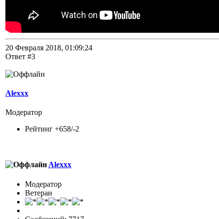
20 Февраля 2018, 01:09:24
Ответ #3
Alexxx
Модератор
Рейтинг +658/-2
Alexxx
Модератор
Ветеран