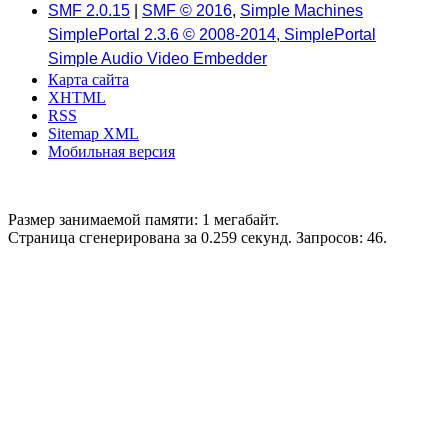
SMF 2.0.15
|
SMF © 2016
,
Simple Machines
SimplePortal 2.3.6 © 2008-2014, SimplePortal
Simple Audio Video Embedder
Карта сайта
XHTML
RSS
Sitemap XML
Мобильная версия
Размер занимаемой памяти: 1 мегабайт.
Страница сгенерирована за 0.259 секунд. Запросов: 46.