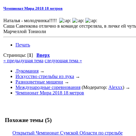
Чемпионат Мира 2018 18 метров
Наталья - молодчинка!!!!!
Саша Савенкова отлично в команде отстреляла, в личке ей чуть
Марчеллой Тониоли
Печать
Страницы: [
1
]
Вверх
« предыдущая тема
следующая тема »
Лукомания
→
Искусство стрельбы из лука
→
Разноцветные мишени
→
Международные соревнования
(Модератор:
Alexxx
) →
Чемпионат Мира 2018 18 метров
Похожие темы (5)
Открытый Чемпионат Сумской Области по стрельбе