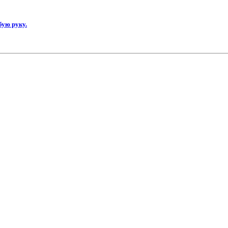
бую руку.