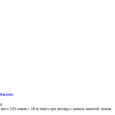
бую руку.
у.
его 535 очков с 18 м через три месяца с начала занятий луком.