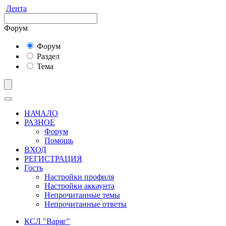
Лента
Форум
Форум
Раздел
Тема
НАЧАЛО
РАЗНОЕ
Форум
Помощь
ВХОД
РЕГИСТРАЦИЯ
Гость
Настройки профиля
Настройки аккаунта
Непрочитанные темы
Непрочитанные ответы
КСЛ "Варяг"