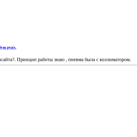
бую руку.
псайта?. Принцип работы знаю , пневма была с коллиматором.