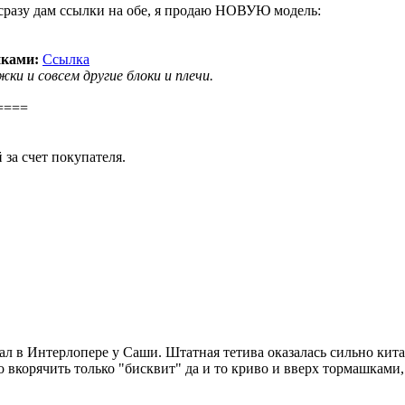
, сразу дам ссылки на обе, я продаю НОВУЮ модель:
иками:
Ссылка
и и совсем другие блоки и плечи.
====
за счет покупателя.
ал в Интерлопере у Саши. Штатная тетива оказалась сильно кита
 вкорячить только "бисквит" да и то криво и вверх тормашками,