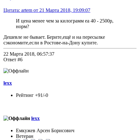
Цитата: artem от 21 Марта 2018, 19:09:07
И цена менее чем за килограмм еа 40 - 2500р,
норм?
Дешевле не бывает. Берите,ещё и на пересылке
сэкономите,если в Ростове-на-Дону купите.
22 Марта 2018, 06:57:37
Ответ #6
lexx
Рейтинг +91/-0
lexx
Емкужев Арсен Борисович
Ветеран