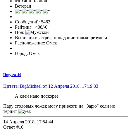
Михаил Леонов
Ветеран
Сообщений: 5462
Рейтинг +408/-0
Пол:
Выполни выстрел, попадание только результат!
Расположение: Омск
Город: Омск
Ищу еа-40
Цитата: BigMichael от 12 Апреля 2018, 17:19:33
А клей надо поскорее.
Пару столовых ложек могу привезти на "Зарю" если не
терпит
14 Апреля 2018, 17:54:44
Ответ #16