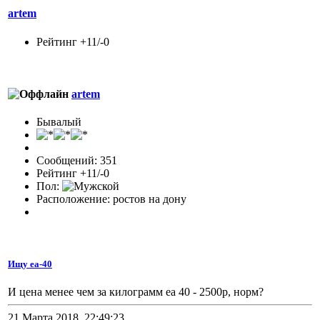
artem
Рейтинг +11/-0
artem
Бывалый
Сообщений: 351
Рейтинг +11/-0
Пол:
Расположение: ростов на дону
Ищу еа-40
И цена менее чем за килограмм еа 40 - 2500р, норм?
21 Марта 2018, 22:49:23