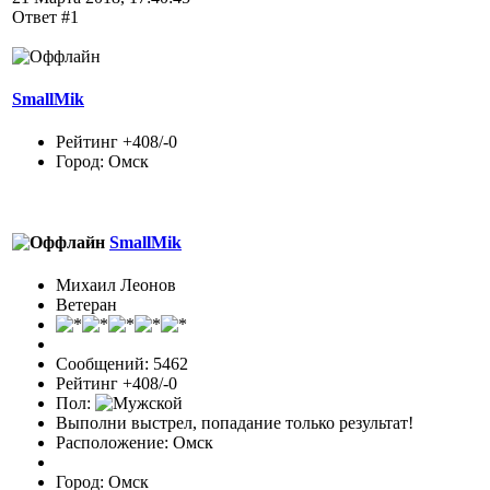
Ответ #1
SmallMik
Рейтинг +408/-0
Город: Омск
SmallMik
Михаил Леонов
Ветеран
Сообщений: 5462
Рейтинг +408/-0
Пол:
Выполни выстрел, попадание только результат!
Расположение: Омск
Город: Омск