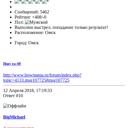
Сообщений: 5462
Рейтинг +408/-0
Пол:
Выполни выстрел, попадание только результат!
Расположение: Омск
Город: Омск
Ищу еа-40
http://www.bowmania.ru/forum/index.php?
topic=4133.msg107725#msg107725
12 Апреля 2018, 17:19:33
Ответ #10
BigMichael