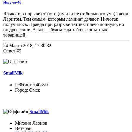
Ищу еа-40
Я как-то в порыве страсти (ну или не от большого ума) клеил
Ларитом. Тем самым, которым ламинат делают. Ничотак
получилось. Правда при разрыве тетивы плечо лопнуло, но
по древесине. А так..... будем ждать более опытных
товарищей.
24 Марта 2018, 17:30:32
Ответ #9
SmallMik
Рейтинг +408/-0
Город: Омск
SmallMik
Михаил Леонов
Ветеран