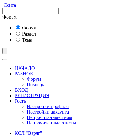
Лента
Форум
Форум
Раздел
Тема
НАЧАЛО
РАЗНОЕ
Форум
Помощь
ВХОД
РЕГИСТРАЦИЯ
Гость
Настройки профиля
Настройки аккаунта
Непрочитанные темы
Непрочитанные ответы
КСЛ "Варяг"