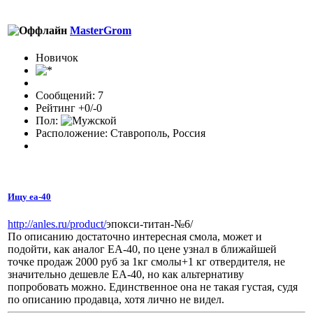
MasterGrom
Новичок
Сообщений: 7
Рейтинг +0/-0
Пол:
Расположение: Ставрополь, Россия
Ищу еа-40
http://anles.ru/product/
эпокси-титан-№6/
По описанию достаточно интересная смола, может и
подойти, как аналог ЕА-40, по цене узнал в ближайшей
точке продаж 2000 руб за 1кг смолы+1 кг отвердителя, не
значительно дешевле ЕА-40, но как альтернативу
попробовать можно. Единственное она не такая густая, судя
по описанию продавца, хотя лично не видел.