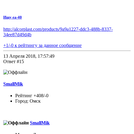
Ищу еа-40
http://alcorplast.com/products/9a9a1227-ddc3-488b-8337-
34ee87d49d4b
+1/-0 к рейтингу за данное сообщение
13 Апреля 2018, 17:57:49
Ответ #15
SmallMik
Рейтинг +408/-0
Город: Омск
SmallMik