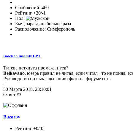
Сообщений: 460
Рейтинг +20/-1
Пол:
Бьет, зараза, не больше раза
Расположение: Симферополь
Bowtech Insanity CPX
Титева натянута промеж титек?
Belkavano
, юзерь правил не читал, если читал - то не понял, ес
Руководство по выкладыванию фото на форуме есть.
30 Марта 2018, 23:10:01
Ответ #3
Bazarov
Рейтинг +0/-0