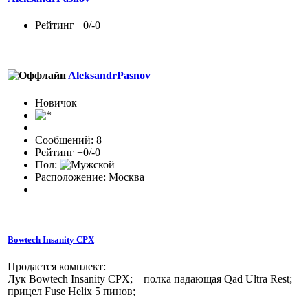
Рейтинг +0/-0
AleksandrPasnov
Новичок
Сообщений: 8
Рейтинг +0/-0
Пол:
Расположение: Москва
Bowtech Insanity CPX
Продается комплект:
Лук Bowtech Insanity CPX; полка падающая Qad Ultra Res
прицел Fuse Helix 5 пинов;