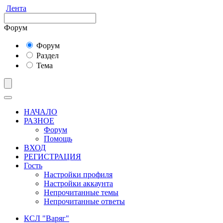
Лента
Форум
Форум
Раздел
Тема
НАЧАЛО
РАЗНОЕ
Форум
Помощь
ВХОД
РЕГИСТРАЦИЯ
Гость
Настройки профиля
Настройки аккаунта
Непрочитанные темы
Непрочитанные ответы
КСЛ "Варяг"