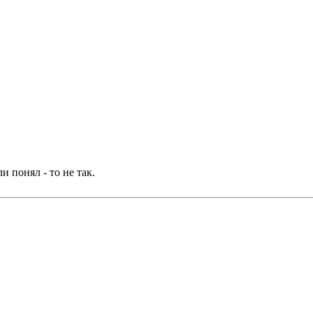
ли понял - то не так.