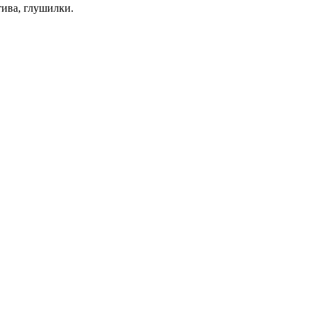
тива, глушилки.