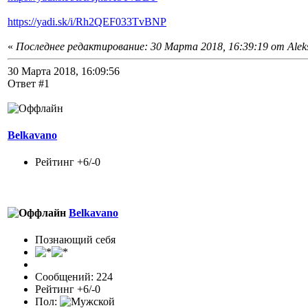
https://yadi.sk/i/Rh2QEF033TvBNP
«
Последнее редактирование: 30 Марта 2018, 16:39:19 от Alek
30 Марта 2018, 16:09:56
Ответ #1
Belkavano
Рейтинг +6/-0
Belkavano
Познающий себя
Сообщений: 224
Рейтинг +6/-0
Пол: