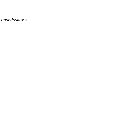
sandrPasnov
»