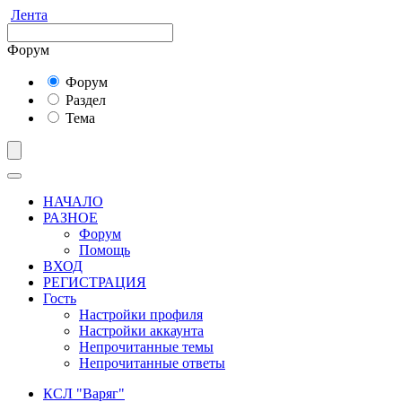
Лента
Форум
Форум
Раздел
Тема
НАЧАЛО
РАЗНОЕ
Форум
Помощь
ВХОД
РЕГИСТРАЦИЯ
Гость
Настройки профиля
Настройки аккаунта
Непрочитанные темы
Непрочитанные ответы
КСЛ "Варяг"