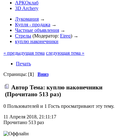
АРКОклаб
3D Archery
Лукомания
→
Купля - продажа
→
Частные объявления
→
Стрелы
(Модератор:
Eireq
) →
куплю наконечники
« предыдущая тема
следующая тема »
Печать
Страницы: [
1
]
Вниз
Автор
Тема: куплю наконечники
(Прочитано 513 раз)
0 Пользователей и 1 Гость просматривают эту тему.
11 Апреля 2018, 21:11:17
Прочитано 513 раз