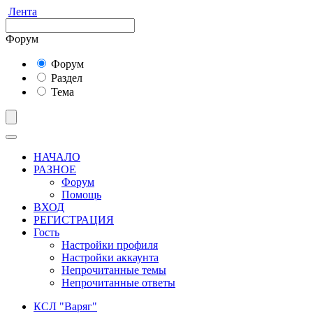
Лента
Форум
Форум
Раздел
Тема
НАЧАЛО
РАЗНОЕ
Форум
Помощь
ВХОД
РЕГИСТРАЦИЯ
Гость
Настройки профиля
Настройки аккаунта
Непрочитанные темы
Непрочитанные ответы
КСЛ "Варяг"