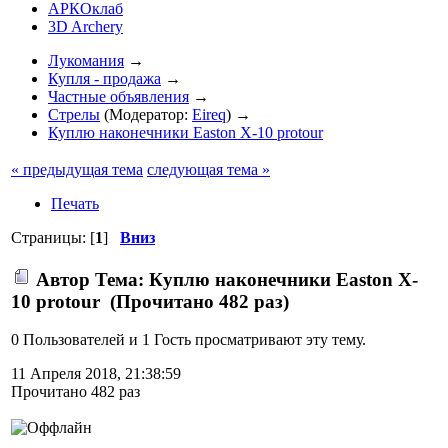
АРКОклаб
3D Archery
Лукомания
→
Купля - продажа
→
Частные объявления
→
Стрелы
(Модератор:
Eireq
) →
Куплю наконечники Easton X-10 protour
« предыдущая тема
следующая тема »
Печать
Страницы: [
1
]
Вниз
Автор
Тема: Куплю наконечники Easton X-
10 protour (Прочитано 482 раз)
0 Пользователей и 1 Гость просматривают эту тему.
11 Апреля 2018, 21:38:59
Прочитано 482 раз