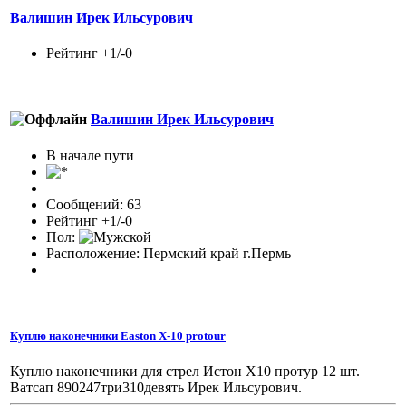
Валишин Ирек Ильсурович
Рейтинг +1/-0
Валишин Ирек Ильсурович
В начале пути
Сообщений: 63
Рейтинг +1/-0
Пол:
Расположение: Пермский край г.Пермь
Куплю наконечники Easton X-10 protour
Куплю наконечники для стрел Истон Х10 протур 12 шт.
Ватсап 890247три310девять Ирек Ильсурович.