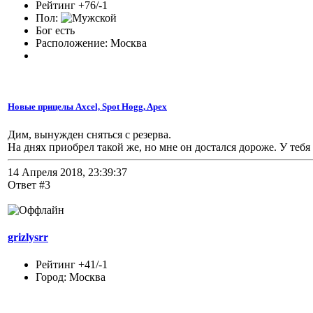
Рейтинг +76/-1
Пол:
Бог есть
Расположение: Москва
Новые прицелы Axcel, Spot Hogg, Apex
Дим, вынужден сняться с резерва.
На днях приобрел такой же, но мне он достался дороже. У тебя
14 Апреля 2018, 23:39:37
Ответ #3
grizlysrr
Рейтинг +41/-1
Город: Москва