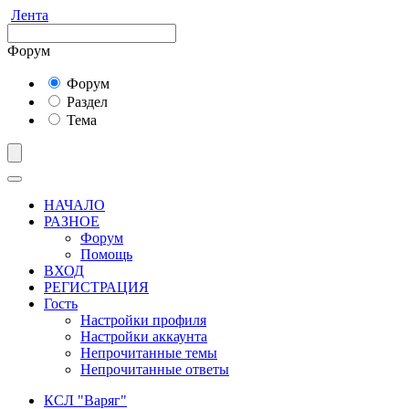
Лента
Форум
Форум
Раздел
Тема
НАЧАЛО
РАЗНОЕ
Форум
Помощь
ВХОД
РЕГИСТРАЦИЯ
Гость
Настройки профиля
Настройки аккаунта
Непрочитанные темы
Непрочитанные ответы
КСЛ "Варяг"