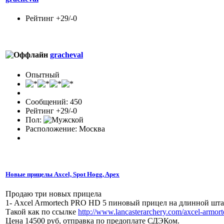
Рейтинг +29/-0
gracheval
Опытный
Сообщений: 450
Рейтинг +29/-0
Пол:
Расположение: Москва
Новые прицелы Axcel, Spot Hogg, Apex
Продаю три новых прицела
1- Axcel Armortech PRO HD 5 пиновый прицел на длинной штанг
Такой как по ссылке
http://www.lancasterarchery.com/axcel-armort
Цена 14500 руб, отправка по предоплате СДЭКом.