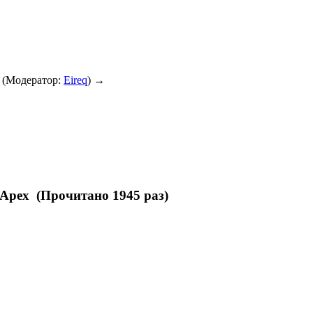
(Модератор:
Eireq
) →
 Apex (Прочитано 1945 раз)