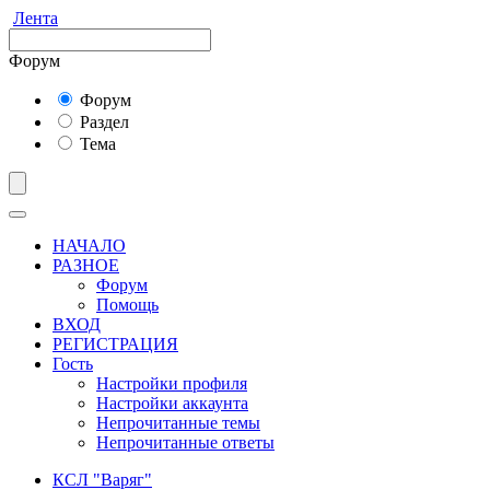
Лента
Форум
Форум
Раздел
Тема
НАЧАЛО
РАЗНОЕ
Форум
Помощь
ВХОД
РЕГИСТРАЦИЯ
Гость
Настройки профиля
Настройки аккаунта
Непрочитанные темы
Непрочитанные ответы
КСЛ "Варяг"