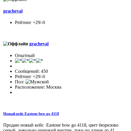
gracheval
Рейтинг +29/-0
gracheval
Опытный
Сообщений: 450
Рейтинг +29/-0
Пол:
Расположение: Москва
Новый кейс Eastone bow go 4118
Продаю новый кейс Eastone bow go 4118, цвет бюризово
серый, довольно широкий внутри, луки по длине до 41