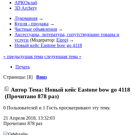
АРКОклаб
3D Archery
Лукомания
→
Купля - продажа
→
Частные объявления
→
Аксессуары, литература, сопутствующие товары и
услуги
(Модератор:
Eireq
) →
Новый кейс Eastone bow go 4118
« предыдущая тема
следующая тема »
Печать
Страницы: [
1
]
Вниз
Автор
Тема: Новый кейс Eastone bow go 4118
(Прочитано 878 раз)
0 Пользователей и 1 Гость просматривают эту тему.
21 Апреля 2018, 13:32:03
Прочитано 878 раз