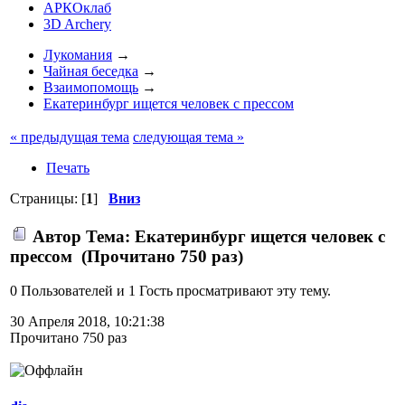
АРКОклаб
3D Archery
Лукомания
→
Чайная беседка
→
Взаимопомощь
→
Екатеринбург ищется человек с прессом
« предыдущая тема
следующая тема »
Печать
Страницы: [
1
]
Вниз
Автор
Тема: Екатеринбург ищется человек с
прессом (Прочитано 750 раз)
0 Пользователей и 1 Гость просматривают эту тему.
30 Апреля 2018, 10:21:38
Прочитано 750 раз