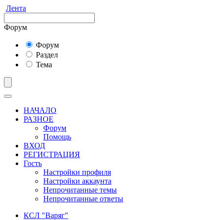
Лента
Форум
Форум
Раздел
Тема
НАЧАЛО
РАЗНОЕ
Форум
Помощь
ВХОД
РЕГИСТРАЦИЯ
Гость
Настройки профиля
Настройки аккаунта
Непрочитанные темы
Непрочитанные ответы
КСЛ "Варяг"