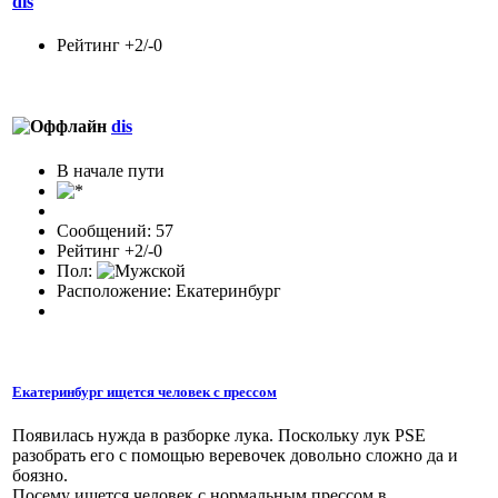
dis
Рейтинг +2/-0
dis
В начале пути
Сообщений: 57
Рейтинг +2/-0
Пол:
Расположение: Екатеринбург
Екатеринбург ищется человек с прессом
Появилась нужда в разборке лука. Поскольку лук PSE
разобрать его с помощью веревочек довольно сложно да и
боязно.
Посему ищется человек с нормальным прессом в