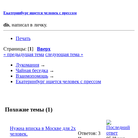
Екатеринбург ищется человек с прессом
dis
, написал в личку.
Печать
Страницы: [
1
]
Вверх
« предыдущая тема
следующая тема »
Лукомания
→
Чайная беседка
→
Взаимопомощь
→
Екатеринбург ищется человек с прессом
Похожие темы (1)
Нужна вписка в Москве для 2х
Ответов: 3
человек.