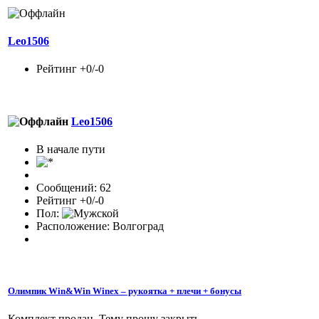
Leo1506
Рейтинг +0/-0
Leo1506
В начале пути
Сообщений: 62
Рейтинг +0/-0
Пол:
Расположение: Волгоград
Олимпик Win&Win Winex – рукоятка + плечи + бонусы
Комплект продан. Тему прошу закрыть.