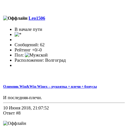
Leo1506
В начале пути
Сообщений: 62
Рейтинг +0/-0
Пол:
Расположение: Волгоград
Олимпик Win&Win Winex – рукоятка + плечи + бонусы
И последняя-плечи.
10 Июня 2018, 21:07:52
Ответ #8