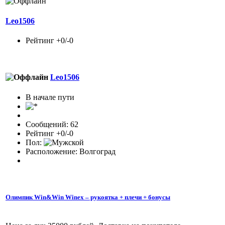
Leo1506
Рейтинг +0/-0
Leo1506
В начале пути
Сообщений: 62
Рейтинг +0/-0
Пол:
Расположение: Волгоград
Олимпик Win&Win Winex – рукоятка + плечи + бонусы