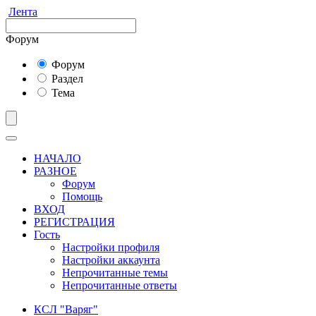
Лента
Форум
Форум
Раздел
Тема
НАЧАЛО
РАЗНОЕ
Форум
Помощь
ВХОД
РЕГИСТРАЦИЯ
Гость
Настройки профиля
Настройки аккаунта
Непрочитанные темы
Непрочитанные ответы
КСЛ "Варяг"