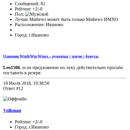
Сообщений: 81
Рейтинг +2/-0
Пол:
Лучше Mathews может быть только Mathews ИМХО
Расположение: Иваново
Город: г.Иваново
Олимпик Win&Win Winex – рукоятка + плечи + бонусы
Leo1506
, если предложение по луку действительно просьба
поставить в резерв
18 Июля 2018, 19:38:50
Ответ #12
Volkman
Рейтинг +2/-0
Город: г.Иваново