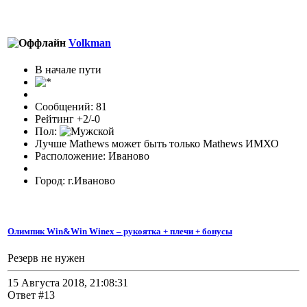
Volkman
В начале пути
Сообщений: 81
Рейтинг +2/-0
Пол:
Лучше Mathews может быть только Mathews ИМХО
Расположение: Иваново
Город: г.Иваново
Олимпик Win&Win Winex – рукоятка + плечи + бонусы
Резерв не нужен
15 Августа 2018, 21:08:31
Ответ #13