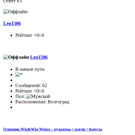
Ответ #3
Leo1506
Рейтинг +0/-0
Leo1506
В начале пути
Сообщений: 62
Рейтинг +0/-0
Пол:
Расположение: Волгоград
Олимпик Win&Win Winex – рукоятка + плечи + бонусы