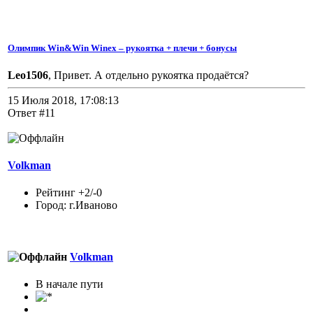
Олимпик Win&Win Winex – рукоятка + плечи + бонусы
Leo1506
, Привет. А отдельно рукоятка продаётся?
15 Июля 2018, 17:08:13
Ответ #11
Volkman
Рейтинг +2/-0
Город: г.Иваново
Volkman
В начале пути