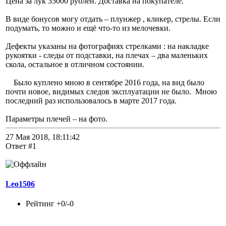
Цена за лук 35000 рублей. Доставка на покупателе.
В виде бонусов могу отдать – плунжер , кликер, стрелы. Если
подумать, то можно и ещё что-то из мелочевки.
Дефекты указаны на фотографиях стрелками : на накладке
рукоятки - следы от подставки, на плечах – два маленьких
скола, остальное в отличном состоянии.
Было куплено мною в сентябре 2016 года, на вид было
почти новое, видимых следов эксплуатации не было. Мною
последний раз использовалось в марте 2017 года.
Параметры плечей – на фото.
27 Мая 2018, 18:11:42
Ответ #1
Leo1506
Рейтинг +0/-0