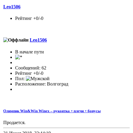
Leo1506
Рейтинг +0/-0
Leo1506
В начале пути
Сообщений: 62
Рейтинг +0/-0
Пол:
Расположение: Волгоград
Олимпик Win&Win Winex – рукоятка + плечи + бонусы
Продается.