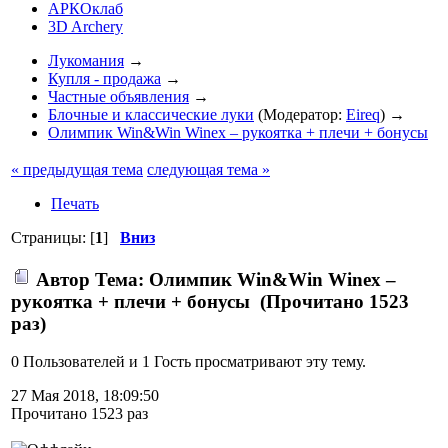
АРКОклаб
3D Archery
Лукомания
→
Купля - продажа
→
Частные объявления
→
Блочные и классические луки
(Модератор:
Eireq
) →
Олимпик Win&Win Winex – рукоятка + плечи + бонусы
« предыдущая тема
следующая тема »
Печать
Страницы: [
1
]
Вниз
Автор
Тема: Олимпик Win&Win Winex –
рукоятка + плечи + бонусы (Прочитано 1523
раз)
0 Пользователей и 1 Гость просматривают эту тему.
27 Мая 2018, 18:09:50
Прочитано 1523 раз