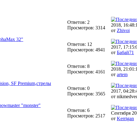
Ответов: 2
2018, 16:48:
Просмотров: 3314
от
Zhivoi
lphaMax 32"
Ответов: 12
2017, 17:15:
Просмотров: 4941
от
Бабай71
Ответов: 8
2018, 21:01:
Просмотров: 4161
от
artem
ision, SF Premium,стрелы
Ответов: 0
2017, 04:28:
Просмотров: 3565
от nikmedve
owmaster "monster"
Ответов: 6
Сентября 20
Просмотров: 2517
от
Kerrigan