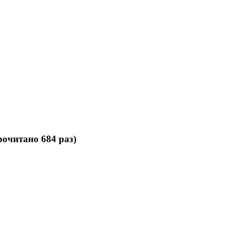
очитано 684 раз)