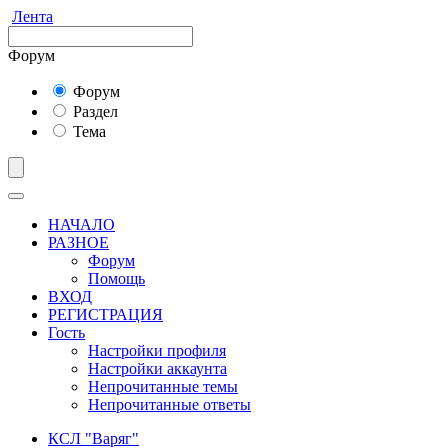
Лента
Форум
Форум
Раздел
Тема
НАЧАЛО
РАЗНОЕ
Форум
Помощь
ВХОД
РЕГИСТРАЦИЯ
Гость
Настройки профиля
Настройки аккаунта
Непрочитанные темы
Непрочитанные ответы
КСЛ "Варяг"