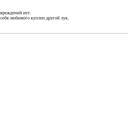
овреждений нет.
я себя любимого куплен другой лук.