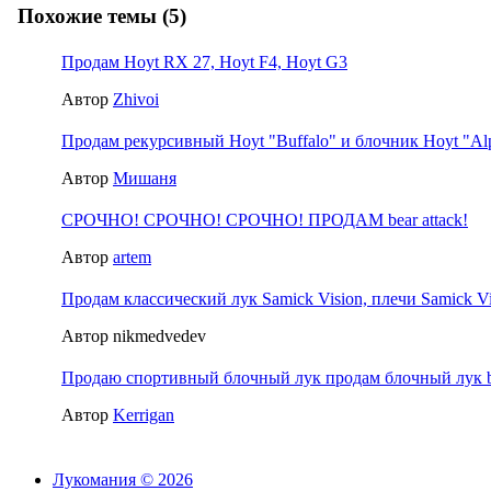
Похожие темы (5)
Продам Hoyt RX 27, Hoyt F4, Hoyt G3
Автор
Zhivoi
Продам рекурсивный Hoyt "Buffalo" и блочник Hoyt "A
Автор
Мишаня
СРОЧНО! СРОЧНО! СРОЧНО! ПРОДАМ bear attack!
Автор
artem
Продам классический лук Samick Vision, плечи Samick V
Автор nikmedvedev
Продаю спортивный блочный лук продам блочный лук b
Автор
Kerrigan
Лукомания © 2026