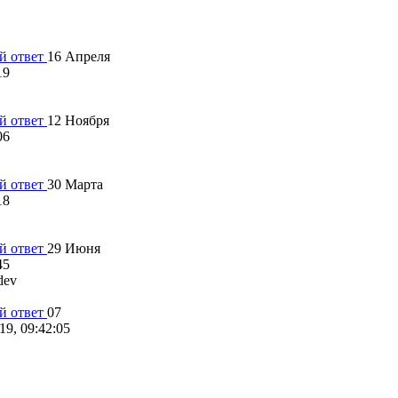
16 Апреля
19
12 Ноября
06
30 Марта
18
29 Июня
45
dev
07
19, 09:42:05