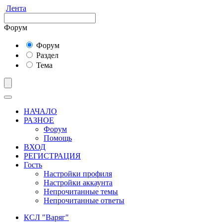
Лента
Форум
Форум
Раздел
Тема
НАЧАЛО
РАЗНОЕ
Форум
Помощь
ВХОД
РЕГИСТРАЦИЯ
Гость
Настройки профиля
Настройки аккаунта
Непрочитанные темы
Непрочитанные ответы
КСЛ "Варяг"