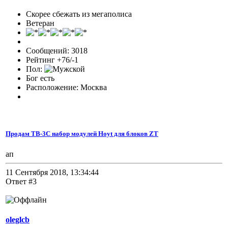
Скорее сбежать из мегаполиса
Ветеран
Сообщений: 3018
Рейтинг +76/-1
Пол:
Бог есть
Расположение: Москва
Продам TB-3C набор модулей Hoyt для блоков ZT
ап
11 Сентября 2018, 13:34:44
Ответ #3
oleglcb