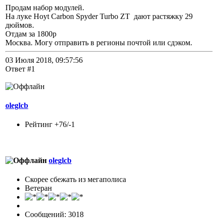
Продам набор модулей.
На луке Hoyt Carbon Spyder Turbo ZT дают растяжку 29
дюймов.
Отдам за 1800р
Москва. Могу отправить в регионы почтой или сдэком.
03 Июля 2018, 09:57:56
Ответ #1
oleglcb
Рейтинг +76/-1
oleglcb
Скорее сбежать из мегаполиса
Ветеран
Сообщений: 3018