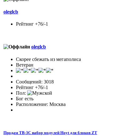
oleglcb
Рейтинг +76/-1
oleglcb
Скорее сбежать из мегаполиса
Ветеран
Сообщений: 3018
Рейтинг +76/-1
Пол:
Бог есть
Расположение: Москва
Продам TB-3C набор модулей Hoyt для блоков ZT