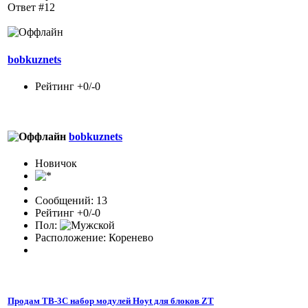
Ответ #12
bobkuznets
Рейтинг +0/-0
bobkuznets
Новичок
Сообщений: 13
Рейтинг +0/-0
Пол:
Расположение: Коренево
Продам TB-3C набор модулей Hoyt для блоков ZT