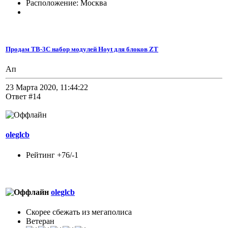
Расположение: Москва
Продам TB-3C набор модулей Hoyt для блоков ZT
Ап
23 Марта 2020, 11:44:22
Ответ #14
oleglcb
Рейтинг +76/-1
oleglcb
Скорее сбежать из мегаполиса
Ветеран