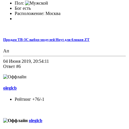
Пол:
Бог есть
Расположение: Москва
Продам TB-3C набор модулей Hoyt для блоков ZT
Ап
04 Июня 2019, 20:54:11
Ответ #6
oleglcb
Рейтинг +76/-1
oleglcb