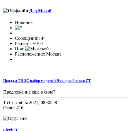
Дед Мазай
Новичок
Сообщений: 44
Рейтинг +0/-0
Пол:
Расположение: Москва
Продам TB-3C набор модулей Hoyt для блоков ZT
Предложение ещё в силе?
15 Сентября 2021, 08:30:58
Ответ #16
oleglcb