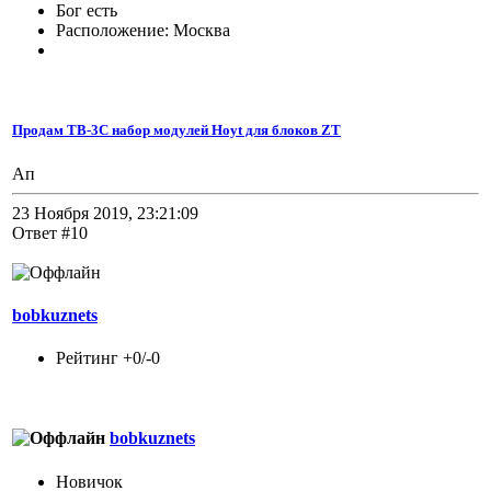
Бог есть
Расположение: Москва
Продам TB-3C набор модулей Hoyt для блоков ZT
Ап
23 Ноября 2019, 23:21:09
Ответ #10
bobkuznets
Рейтинг +0/-0
bobkuznets
Новичок