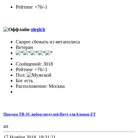
Рейтинг +76/-1
oleglcb
Скорее сбежать из мегаполиса
Ветеран
Сообщений: 3018
Рейтинг +76/-1
Пол:
Бог есть
Расположение: Москва
Продам TB-3C набор модулей Hoyt для блоков ZT
ап
17 Ноября 2018, 19:31:21