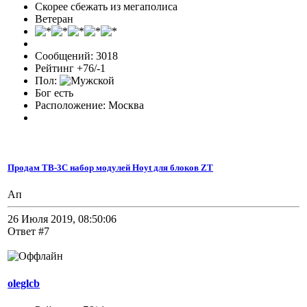
Скорее сбежать из мегаполиса
Ветеран
Сообщений: 3018
Рейтинг +76/-1
Пол:
Бог есть
Расположение: Москва
Продам TB-3C набор модулей Hoyt для блоков ZT
Ап
26 Июля 2019, 08:50:06
Ответ #7
oleglcb