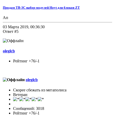
Продам TB-3C набор модулей Hoyt для блоков ZT
Ап
03 Марта 2019, 00:36:30
Ответ #5
oleglcb
Рейтинг +76/-1
oleglcb
Скорее сбежать из мегаполиса
Ветеран
Сообщений: 3018
Рейтинг +76/-1