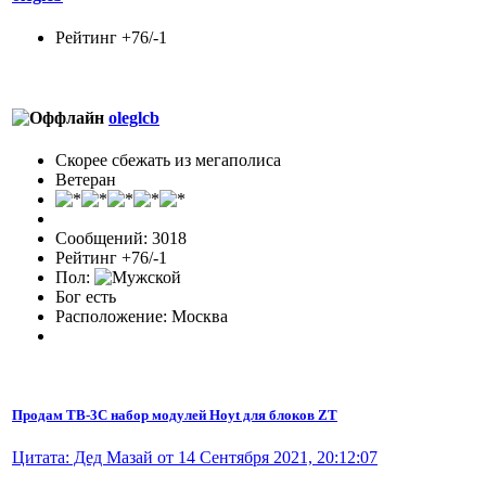
Рейтинг +76/-1
oleglcb
Скорее сбежать из мегаполиса
Ветеран
Сообщений: 3018
Рейтинг +76/-1
Пол:
Бог есть
Расположение: Москва
Продам TB-3C набор модулей Hoyt для блоков ZT
Цитата: Дед Мазай от 14 Сентября 2021, 20:12:07