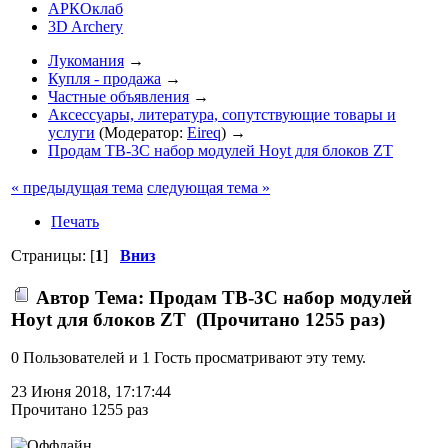
АРКОклаб
3D Archery
Лукомания
→
Купля - продажа
→
Частные объявления
→
Аксессуары, литература, сопутствующие товары и
услуги
(Модератор:
Eireq
) →
Продам TB-3C набор модулей Hoyt для блоков ZT
« предыдущая тема
следующая тема »
Печать
Страницы: [
1
]
Вниз
Автор
Тема: Продам TB-3C набор модулей
Hoyt для блоков ZT (Прочитано 1255 раз)
0 Пользователей и 1 Гость просматривают эту тему.
23 Июня 2018, 17:17:44
Прочитано 1255 раз