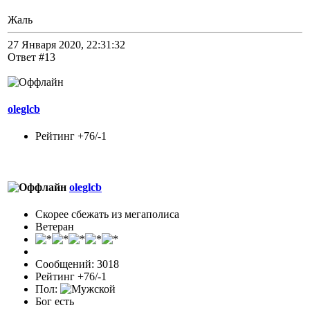
Жаль
27 Января 2020, 22:31:32
Ответ #13
oleglcb
Рейтинг +76/-1
oleglcb
Скорее сбежать из мегаполиса
Ветеран
Сообщений: 3018
Рейтинг +76/-1
Пол:
Бог есть