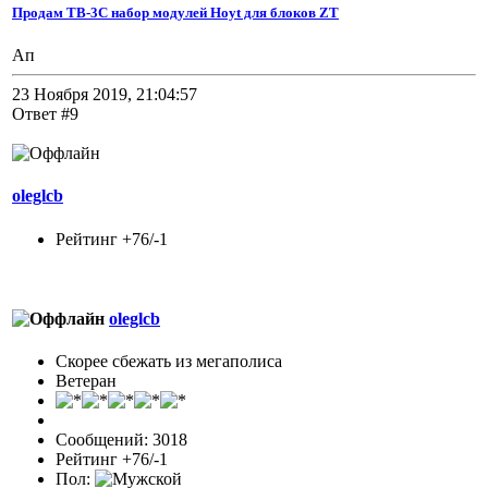
Продам TB-3C набор модулей Hoyt для блоков ZT
Ап
23 Ноября 2019, 21:04:57
Ответ #9
oleglcb
Рейтинг +76/-1
oleglcb
Скорее сбежать из мегаполиса
Ветеран
Сообщений: 3018
Рейтинг +76/-1
Пол: