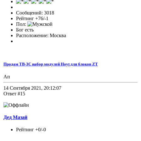
Сообщений: 3018
Рейтинг +76/-1
Пол:
Бог есть
Расположение: Москва
Продам TB-3C набор модулей Hoyt для блоков ZT
Ап
14 Сентября 2021, 20:12:07
Ответ #15
Дед Мазай
Рейтинг +0/-0