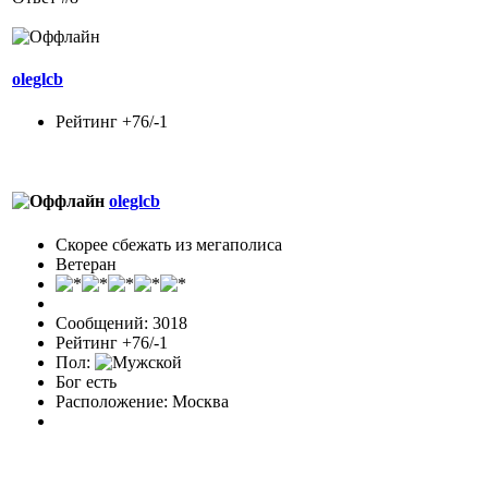
oleglcb
Рейтинг +76/-1
oleglcb
Скорее сбежать из мегаполиса
Ветеран
Сообщений: 3018
Рейтинг +76/-1
Пол:
Бог есть
Расположение: Москва