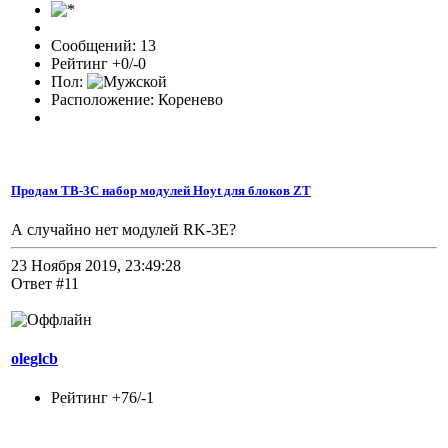
Сообщений: 13
Рейтинг +0/-0
Пол:
Расположение: Коренево
Продам TB-3C набор модулей Hoyt для блоков ZT
А случайно нет модулей RK-3E?
23 Ноября 2019, 23:49:28
Ответ #11
oleglcb
Рейтинг +76/-1