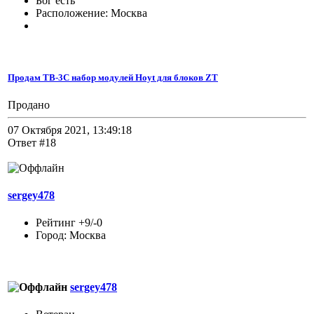
Бог есть
Расположение: Москва
Продам TB-3C набор модулей Hoyt для блоков ZT
Продано
07 Октября 2021, 13:49:18
Ответ #18
sergey478
Рейтинг +9/-0
Город: Москва
sergey478