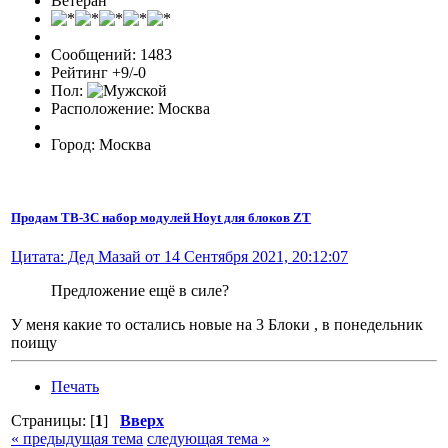
Ветеран
Сообщений: 1483
Рейтинг +9/-0
Пол:
Расположение: Москва
Город: Москва
Продам TB-3C набор модулей Hoyt для блоков ZT
Цитата: Дед Мазай от 14 Сентября 2021, 20:12:07
Предложение ещё в силе?
У меня какие то остались новые на 3 Блоки , в понедельник
поищу
Печать
Страницы: [
1
]
Вверх
« предыдущая тема
следующая тема »