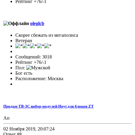
Рейтинг +76/-1
oleglcb
Скорее сбежать из мегаполиса
Ветеран
Сообщений: 3018
Рейтинг +76/-1
Пол:
Бог есть
Расположение: Москва
Продам TB-3C набор модулей Hoyt для блоков ZT
Ап
02 Ноября 2019, 20:07:24
Ответ #8