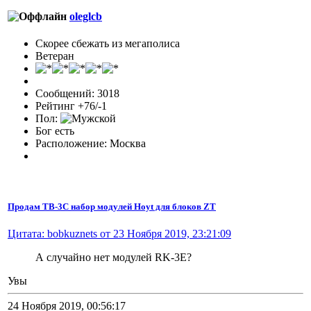
oleglcb
Скорее сбежать из мегаполиса
Ветеран
Сообщений: 3018
Рейтинг +76/-1
Пол:
Бог есть
Расположение: Москва
Продам TB-3C набор модулей Hoyt для блоков ZT
Цитата: bobkuznets от 23 Ноября 2019, 23:21:09
А случайно нет модулей RK-3E?
Увы
24 Ноября 2019, 00:56:17