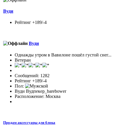
Вуди
Рейтинг +189/-4
Вуди
Однажды утром в Вавилоне пошёл густой снег...
Ветеран
Сообщений: 1282
Рейтинг +189/-4
Пол:
Вуди Вудпекер_barebower
Расположение: Москва
Продам аксессуары для блока