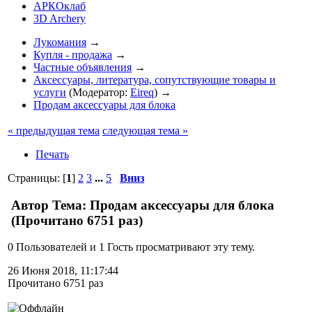
АРКОклаб
3D Archery
Лукомания
→
Купля - продажа
→
Частные объявления
→
Аксессуары, литература, сопутствующие товары и
услуги
(Модератор:
Eireq
) →
Продам аксессуары для блока
« предыдущая тема
следующая тема »
Печать
Страницы: [
1
]
2
3
...
5
Вниз
Автор
Тема: Продам аксессуары для блока
(Прочитано 6751 раз)
0 Пользователей и 1 Гость просматривают эту тему.
26 Июня 2018, 11:17:44
Прочитано 6751 раз