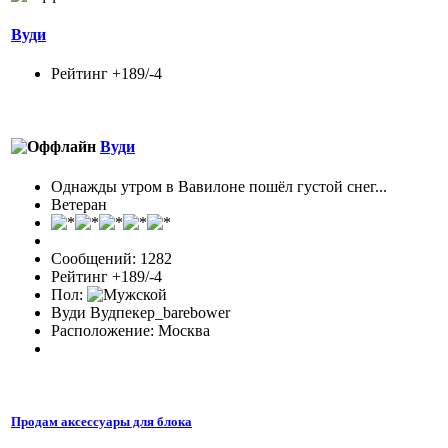
Вуди
Рейтинг +189/-4
Вуди
Однажды утром в Вавилоне пошёл густой снег...
Ветеран
Сообщений: 1282
Рейтинг +189/-4
Пол:
Вуди Вудпекер_barebower
Расположение: Москва
Продам аксессуары для блока