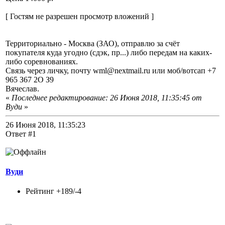
[ Гостям не разрешен просмотр вложений ]
Территориально - Москва (ЗАО), отправлю за счёт
покупателя куда угодно (сдэк, пр...) либо передам на каких-
либо соревнованиях.
Связь через личку, почту wml@nextmail.ru или моб/вотсап +7
965 З67 2О З9
Вячеслав.
«
Последнее редактирование: 26 Июня 2018, 11:35:45 от
Вуди
»
26 Июня 2018, 11:35:23
Ответ #1
Вуди
Рейтинг +189/-4