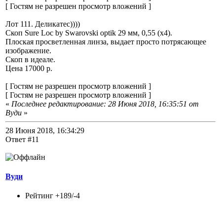
[ Гостям не разрешен просмотр вложений ]
Лот 111. Деликатес))))
Скоп Sure Loc by Swarovski optik 29 мм, 0,55 (х4).
Плоская просветленная линза, выдает просто потрясающее
изображение.
Скоп в идеале.
Цена 17000 р.
[ Гостям не разрешен просмотр вложений ]
[ Гостям не разрешен просмотр вложений ]
«
Последнее редактирование: 28 Июня 2018, 16:35:51 от
Вуди
»
28 Июня 2018, 16:34:29
Ответ #11
Вуди
Рейтинг +189/-4