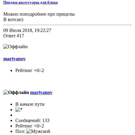
Продам аксессуары для блока
Можно поподробнее про прицелы
В вотсап)
09 Июля 2018, 19:22:27
Ответ #17
martyanov
Рейтинг +0/-2
martyanov
В начале пути
Сообщений: 133
Рейтинг +0/-2
Пол: