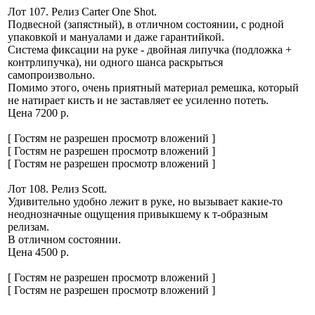
Лот 107. Релиз Carter One Shot.
Подвесной (запястный), в отличном состоянии, с родной
упаковкой и мануалами и даже гарантийкой.
Система фиксации на руке - двойная липучка (подложка +
контрлипучка), ни одного шанса раскрыться
самопроизвольно.
Помимо этого, очень приятный материал ремешка, который
не натирает кисть и не заставляет ее усиленно потеть.
Цена 7200 р.
[ Гостям не разрешен просмотр вложений ]
[ Гостям не разрешен просмотр вложений ]
[ Гостям не разрешен просмотр вложений ]
Лот 108. Релиз Scott.
Удивительно удобно лежит в руке, но вызывает какие-то
неоднозначные ощущения привыкшему к т-образным
релизам.
В отличном состоянии.
Цена 4500 р.
[ Гостям не разрешен просмотр вложений ]
[ Гостям не разрешен просмотр вложений ]