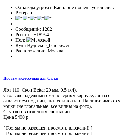
Однажды утром в Вавилоне пошёл густой снег...
Ветеран
Сообщений: 1282
Рейтинг +189/-4
Пол:
Вуди Вудпекер_barebower
Расположение: Москва
Продам аксессуары для блока
Лот 110. Скоп Beiter 29 мм, 0,5 (х4).
Столь же надёжный скоп в черном корпусе, линза с
отверстием под пин, пин установлен. На линзе имеются
коцки (не глобальные, все видны на фото).
Сам скоп в отличном состоянии.
Цена 5400 р.
[ Гостям не разрешен просмотр вложений ]
[ Гостям не разрешен просмотр вложений ]