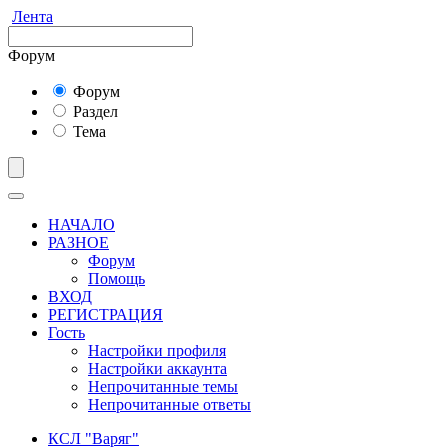
Лента
Форум
Форум
Раздел
Тема
НАЧАЛО
РАЗНОЕ
Форум
Помощь
ВХОД
РЕГИСТРАЦИЯ
Гость
Настройки профиля
Настройки аккаунта
Непрочитанные темы
Непрочитанные ответы
КСЛ "Варяг"