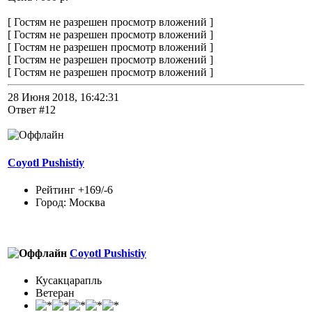
[ Гостям не разрешен просмотр вложений ]
[ Гостям не разрешен просмотр вложений ]
[ Гостям не разрешен просмотр вложений ]
[ Гостям не разрешен просмотр вложений ]
[ Гостям не разрешен просмотр вложений ]
28 Июня 2018, 16:42:31
Ответ #12
Coyotl Pushistiy
Рейтинг +169/-6
Город: Москва
Coyotl Pushistiy
Кусакцарапль
Ветеран