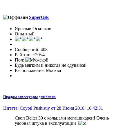
SuperOsk
Ярослав Осколков
Опытный
Сообщений: 408
Рейтинг +20/-4
Пол:
Будь мягким и никогда не сдувайся!
Расположение: Москва
Продам аксессуары для блока
Цитата: Coyotl Pushistiy от 28 Июня 2018, 16:42:31
Скоп Beiter 39 с кольцами мегашикарен! Очень
удобная штука в эксплуатации