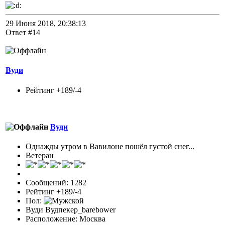
29 Июня 2018, 20:38:13
Ответ #14
Вуди
Рейтинг +189/-4
Вуди
Однажды утром в Вавилоне пошёл густой снег...
Ветеран
Сообщений: 1282
Рейтинг +189/-4
Пол:
Вуди Вудпекер_barebower
Расположение: Москва