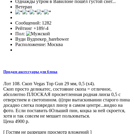
Однажды утром в Вавилоне пошёл густой снег...
Ветеран
Сообщений: 1282
Рейтинг +189/-4
Пол:
Вуди Вудпекер_barebower
Расположение: Москва
Продам аксессуары для блока
Лот 108. Скоп Vegas Top Gun 29 мм, 0,5 (x4).
Скоп просто деликатес, состояние скопа = отличное,
абсолютно ПЛОСКАЯ просветленная родная линза 0,5 с
отверстием и светопином. (((при вытаскивании старого пина
досадно слегка повредил линзу в самом центре...видно на
фото. Если поставить бОльший пин, коцка за ней скроется,
хотя и так совсем не мешает пользоваться.
Цена 4900 р.
[ Гостям не разрешен просмотр вложений ]