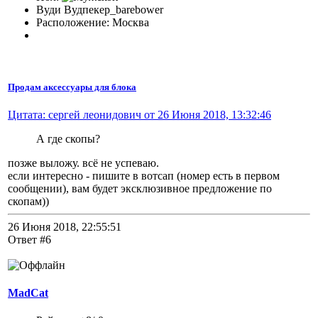
Вуди Вудпекер_barebower
Расположение: Москва
Продам аксессуары для блока
Цитата: сергей леонидович от 26 Июня 2018, 13:32:46
А где скопы?
позже выложу. всё не успеваю.
если интересно - пишите в вотсап (номер есть в первом
сообщении), вам будет эксклюзивное предложение по
скопам))
26 Июня 2018, 22:55:51
Ответ #6
MadCat