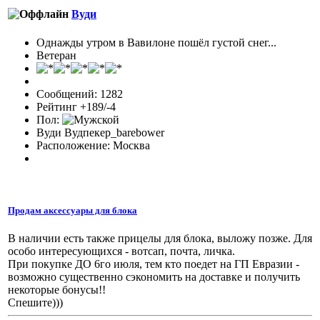
Вуди
Однажды утром в Вавилоне пошёл густой снег...
Ветеран
Сообщений: 1282
Рейтинг +189/-4
Пол:
Вуди Вудпекер_barebower
Расположение: Москва
Продам аксессуары для блока
В наличии есть также прицелы для блока, выложу позже. Для
особо интересующихся - вотсап, почта, личка.
При покупке ДО 6го июля, тем кто поедет на ГП Евразии -
возможно существенно сэкономить на доставке и получить
некоторые бонусы!!
Спешите)))