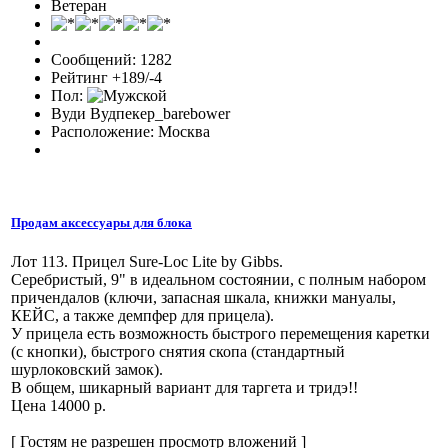
Ветеран
Сообщений: 1282
Рейтинг +189/-4
Пол:
Вуди Вудпекер_barebower
Расположение: Москва
Продам аксессуары для блока
Лот 113. Прицел Sure-Loc Lite by Gibbs.
Серебристый, 9" в идеальном состоянии, с полным набором
причендалов (ключи, запасная шкала, книжки мануалы,
КЕЙС, а также демпфер для прицела).
У прицела есть возможность быстрого перемещения каретки
(с кнопки), быстрого снятия скопа (стандартный
шурлоковский замок).
В общем, шикарный вариант для таргета и тридэ!!
Цена 14000 р.
[ Гостям не разрешен просмотр вложений ]