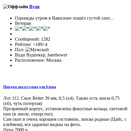
Вуди
Однажды утром в Вавилоне пошёл густой снег...
Ветеран
Сообщений: 1282
Рейтинг +189/-4
Пол:
Вуди Вудпекер_barebower
Расположение: Москва
Продам аксессуары для блока
Лот 112. Скоп Beiter 39 мм, 0,5 (х4). Также есть линза 0,75
(х6), чуть потертая)
Прозрачный корпус, установлены фокусные кольца, световой
пин (в линзе, отверстие).
Сам скоп в очень хорошем состоянии, линзы родные (Цайс, с
клеймом), все царапки видны на фото.
Цена 7000 р.