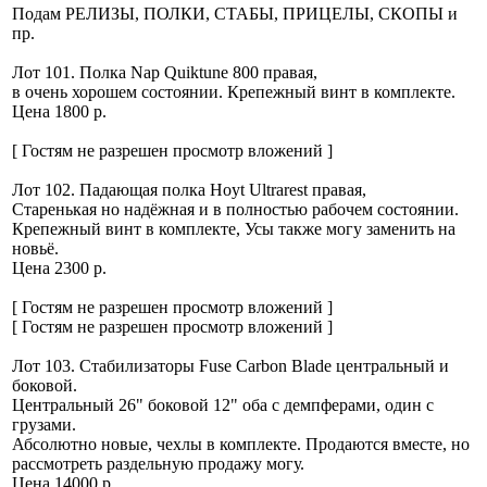
Подам РЕЛИЗЫ, ПОЛКИ, СТАБЫ, ПРИЦЕЛЫ, СКОПЫ и
пр.
Лот 101. Полка Nap Quiktune 800 правая,
в очень хорошем состоянии. Крепежный винт в комплекте.
Цена 1800 р.
[ Гостям не разрешен просмотр вложений ]
Лот 102. Падающая полка Hoyt Ultrarest правая,
Старенькая но надёжная и в полностью рабочем состоянии.
Крепежный винт в комплекте, Усы также могу заменить на
новьё.
Цена 2300 р.
[ Гостям не разрешен просмотр вложений ]
[ Гостям не разрешен просмотр вложений ]
Лот 103. Стабилизаторы Fuse Carbon Blade центральный и
боковой.
Центральный 26" боковой 12" оба с демпферами, один с
грузами.
Абсолютно новые, чехлы в комплекте. Продаются вместе, но
рассмотреть раздельную продажу могу.
Цена 14000 р.