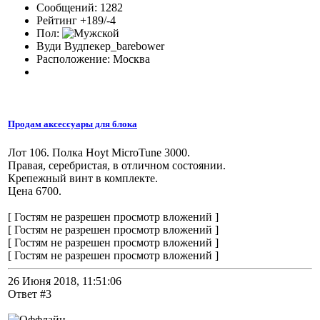
Сообщений: 1282
Рейтинг +189/-4
Пол:
Вуди Вудпекер_barebower
Расположение: Москва
Продам аксессуары для блока
Лот 106. Полка Hoyt MicroTune 3000.
Правая, серебристая, в отличном состоянии.
Крепежный винт в комплекте.
Цена 6700.
[ Гостям не разрешен просмотр вложений ]
[ Гостям не разрешен просмотр вложений ]
[ Гостям не разрешен просмотр вложений ]
[ Гостям не разрешен просмотр вложений ]
26 Июня 2018, 11:51:06
Ответ #3