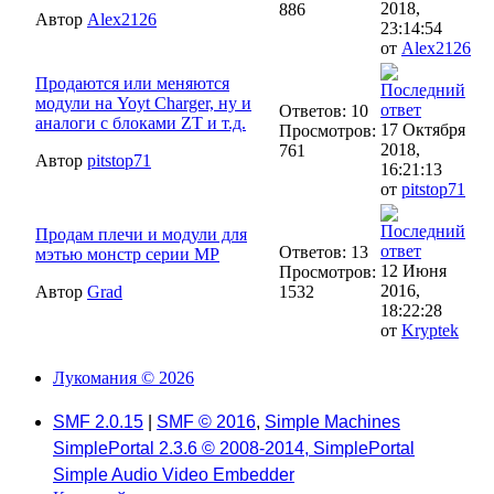
2018,
886
Автор
Alex2126
23:14:54
от
Alex2126
Продаются или меняются
модули на Yoyt Charger, ну и
Ответов: 10
аналоги с блоками ZT и т.д.
17 Октября
Просмотров:
2018,
761
Автор
pitstop71
16:21:13
от
pitstop71
Продам плечи и модули для
Ответов: 13
мэтью монстр серии МР
12 Июня
Просмотров:
2016,
Автор
Grad
1532
18:22:28
от
Kryptek
Лукомания © 2026
SMF 2.0.15
|
SMF © 2016
,
Simple Machines
SimplePortal 2.3.6 © 2008-2014, SimplePortal
Simple Audio Video Embedder