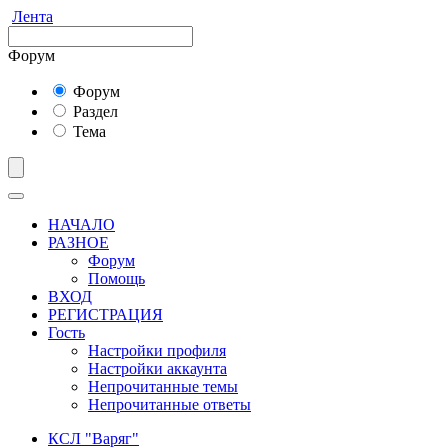
Лента
Форум
Форум
Раздел
Тема
НАЧАЛО
РАЗНОЕ
Форум
Помощь
ВХОД
РЕГИСТРАЦИЯ
Гость
Настройки профиля
Настройки аккаунта
Непрочитанные темы
Непрочитанные ответы
КСЛ "Варяг"