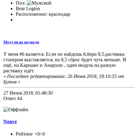
Пол:
Bear Legion
Расположение: краснодар
Модули на медведя
У меня #6 валяется. Если не найдешь 8,бери 8,5.растяжка
стопером выставляется, на 8,5 сброс будет чуть меньше. И
ещё, на Карнаже и Анархии , один модуль на разную
растяжку идёт.
«
Последнее редактирование: 26 Июня 2018, 18:10:55 от
Бутов
»
27 Июня 2018, 01:48:30
Ответ #4
Nonve
Рейтинг +0/-0