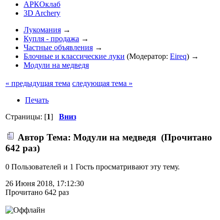
АРКОклаб
3D Archery
Лукомания
→
Купля - продажа
→
Частные объявления
→
Блочные и классические луки
(Модератор:
Eireq
) →
Модули на медведя
« предыдущая тема
следующая тема »
Печать
Страницы: [
1
]
Вниз
Автор
Тема: Модули на медведя (Прочитано
642 раз)
0 Пользователей и 1 Гость просматривают эту тему.
26 Июня 2018, 17:12:30
Прочитано 642 раз