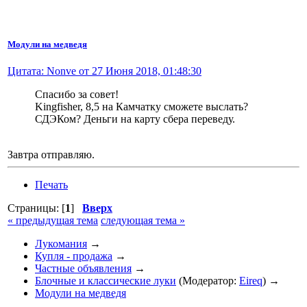
Модули на медведя
Цитата: Nonve от 27 Июня 2018, 01:48:30
Спасибо за совет!
Kingfisher, 8,5 на Камчатку сможете выслать?
СДЭКом? Деньги на карту сбера переведу.
Завтра отправляю.
Печать
Страницы: [
1
]
Вверх
« предыдущая тема
следующая тема »
Лукомания
→
Купля - продажа
→
Частные объявления
→
Блочные и классические луки
(Модератор:
Eireq
) →
Модули на медведя