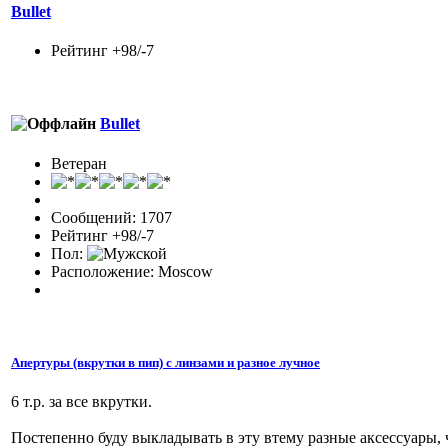
Bullet
Рейтинг +98/-7
Bullet
Ветеран
Сообщений: 1707
Рейтинг +98/-7
Пол:
Расположение: Moscow
Апертуры (вкрутки в пип) с линзами и разное лучное
6 т.р. за все вкрутки.
Постепенно буду выкладывать в эту втему разные аксессуары, 