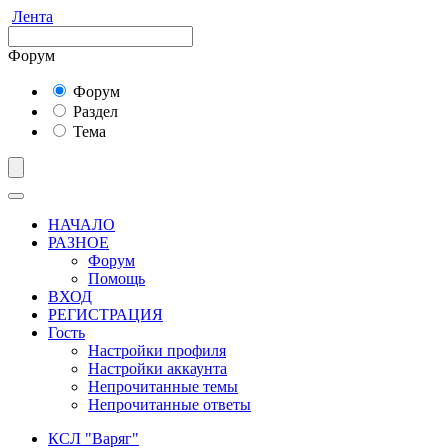
Лента
Форум
Форум
Раздел
Тема
НАЧАЛО
РАЗНОЕ
Форум
Помощь
ВХОД
РЕГИСТРАЦИЯ
Гость
Настройки профиля
Настройки аккаунта
Непрочитанные темы
Непрочитанные ответы
КСЛ "Варяг"