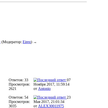
и
(Модератор:
Eireq
) →
Ответов: 33
07
Просмотров:
Ноября 2017, 11:59:14
2621
от
Antonio
Ответов: 54
23
Просмотров:
Мая 2017, 21:01:34
3035
от
ALEX30011975