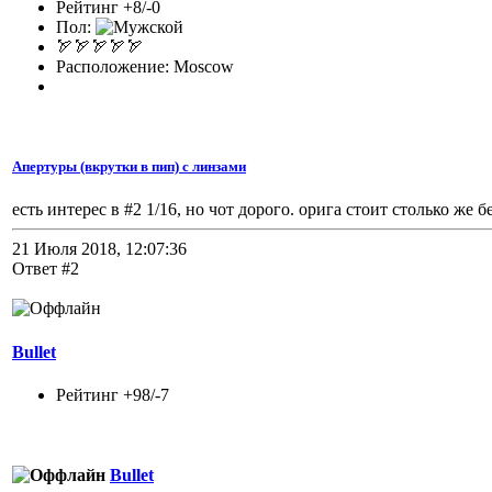
Рейтинг +8/-0
Пол:
🏹🏹🏹🏹🏹
Расположение: Moscow
Апертуры (вкрутки в пип) с линзами
есть интерес в #2 1/16, но чот дорого. орига стоит столько же б
21 Июля 2018, 12:07:36
Ответ #2
Bullet
Рейтинг +98/-7
Bullet