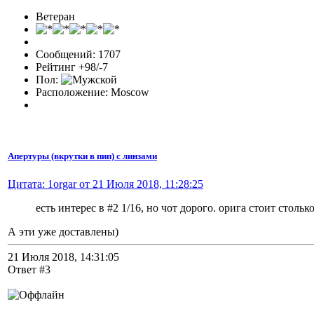
Ветеран
Сообщений: 1707
Рейтинг +98/-7
Пол:
Расположение: Moscow
Апертуры (вкрутки в пип) с линзами
Цитата: 1orgar от 21 Июля 2018, 11:28:25
есть интерес в #2 1/16, но чот дорого. орига стоит стольк
А эти уже доставлены)
21 Июля 2018, 14:31:05
Ответ #3