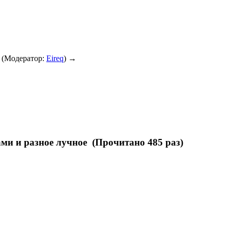
(Модератор:
Eireq
) →
ами и разное лучное (Прочитано 485 раз)