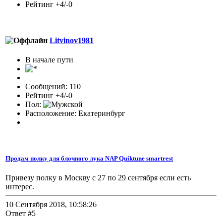
Рейтинг +4/-0
Litvinov1981
В начале пути
Сообщений: 110
Рейтинг +4/-0
Пол:
Расположение: Екатеринбург
Продам полку для блочного лука NAP Quiktune smartrest
Привезу полку в Москву с 27 по 29 сентября если есть
интерес.
10 Сентября 2018, 10:58:26
Ответ #5