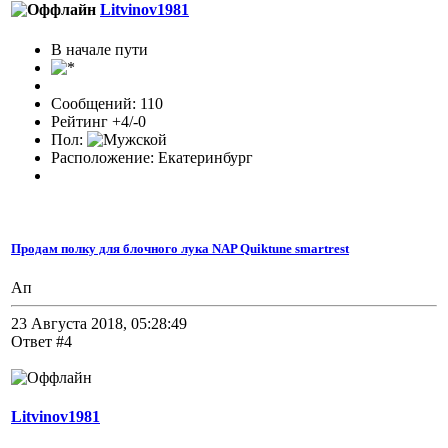
Litvinov1981
В начале пути
Сообщений: 110
Рейтинг +4/-0
Пол:
Расположение: Екатеринбург
Продам полку для блочного лука NAP Quiktune smartrest
Ап
23 Августа 2018, 05:28:49
Ответ #4
Litvinov1981