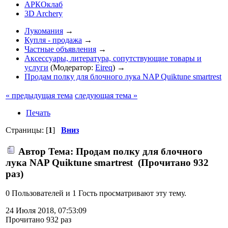
АРКОклаб
3D Archery
Лукомания
→
Купля - продажа
→
Частные объявления
→
Аксессуары, литература, сопутствующие товары и
услуги
(Модератор:
Eireq
) →
Продам полку для блочного лука NAP Quiktune smartrest
« предыдущая тема
следующая тема »
Печать
Страницы: [
1
]
Вниз
Автор
Тема: Продам полку для блочного
лука NAP Quiktune smartrest (Прочитано 932
раз)
0 Пользователей и 1 Гость просматривают эту тему.
24 Июля 2018, 07:53:09
Прочитано 932 раз