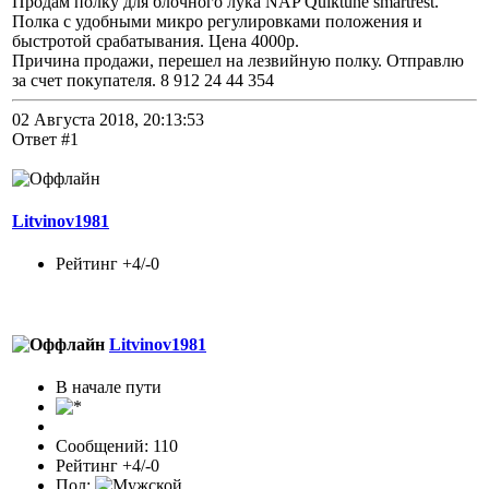
Продам полку для блочного лука NAP Quiktune smartrest.
Полка с удобными микро регулировками положения и
быстротой срабатывания. Цена 4000р.
Причина продажи, перешел на лезвийную полку. Отправлю
за счет покупателя. 8 912 24 44 354
02 Августа 2018, 20:13:53
Ответ #1
Litvinov1981
Рейтинг +4/-0
Litvinov1981
В начале пути
Сообщений: 110
Рейтинг +4/-0
Пол: