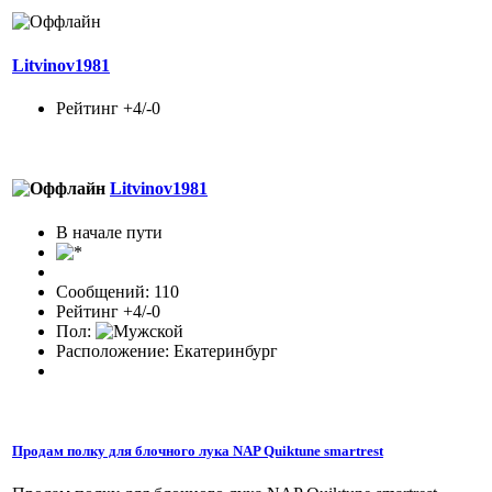
Litvinov1981
Рейтинг +4/-0
Litvinov1981
В начале пути
Сообщений: 110
Рейтинг +4/-0
Пол:
Расположение: Екатеринбург
Продам полку для блочного лука NAP Quiktune smartrest