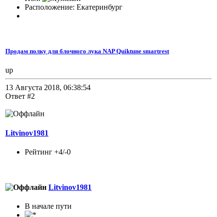
Расположение: Екатеринбург
Продам полку для блочного лука NAP Quiktune smartrest
up
13 Августа 2018, 06:38:54
Ответ #2
Litvinov1981
Рейтинг +4/-0
Litvinov1981
В начале пути