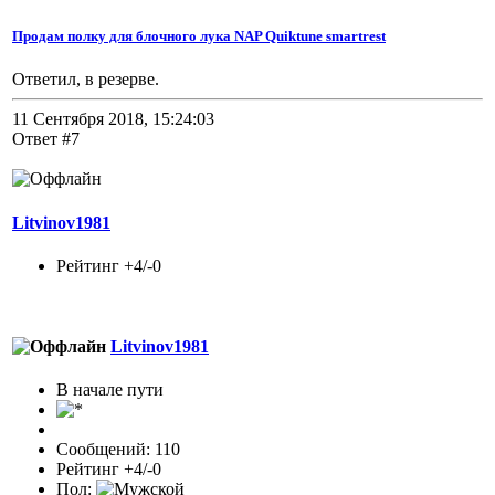
Продам полку для блочного лука NAP Quiktune smartrest
Ответил, в резерве.
11 Сентября 2018, 15:24:03
Ответ #7
Litvinov1981
Рейтинг +4/-0
Litvinov1981
В начале пути
Сообщений: 110
Рейтинг +4/-0
Пол: