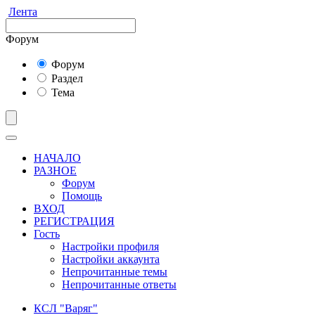
Лента
Форум
Форум
Раздел
Тема
НАЧАЛО
РАЗНОЕ
Форум
Помощь
ВХОД
РЕГИСТРАЦИЯ
Гость
Настройки профиля
Настройки аккаунта
Непрочитанные темы
Непрочитанные ответы
КСЛ "Варяг"