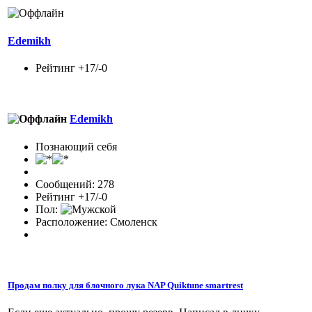
Edemikh
Рейтинг +17/-0
Edemikh
Познающий себя
Сообщений: 278
Рейтинг +17/-0
Пол:
Расположение: Смоленск
Продам полку для блочного лука NAP Quiktune smartrest