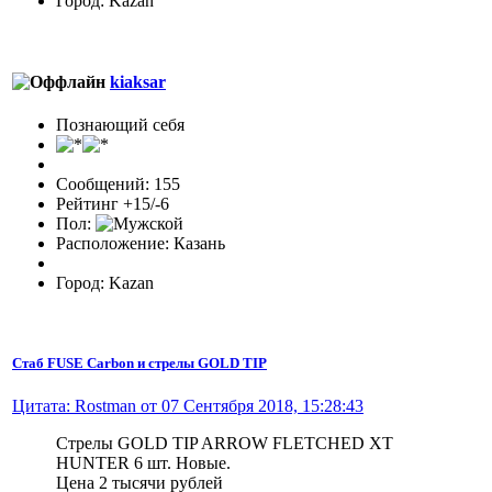
Город: Kazan
kiaksar
Познающий себя
Сообщений: 155
Рейтинг +15/-6
Пол:
Расположение: Казань
Город: Kazan
Стаб FUSE Carbon и стрелы GOLD TIP
Цитата: Rostman от 07 Сентября 2018, 15:28:43
Стрелы GOLD TIP ARROW FLETCHED XT
HUNTER 6 шт. Новые.
Цена 2 тысячи рублей