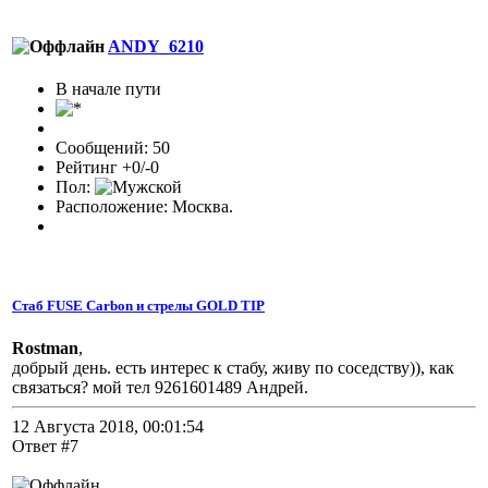
ANDY_6210
В начале пути
Сообщений: 50
Рейтинг +0/-0
Пол:
Расположение: Москва.
Стаб FUSE Carbon и стрелы GOLD TIP
Rostman
,
добрый день. есть интерес к стабу, живу по соседству)), как
связаться? мой тел 9261601489 Андрей.
12 Августа 2018, 00:01:54
Ответ #7