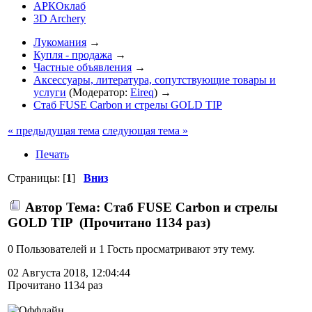
АРКОклаб
3D Archery
Лукомания
→
Купля - продажа
→
Частные объявления
→
Аксессуары, литература, сопутствующие товары и
услуги
(Модератор:
Eireq
) →
Стаб FUSE Carbon и стрелы GOLD TIP
« предыдущая тема
следующая тема »
Печать
Страницы: [
1
]
Вниз
Автор
Тема: Стаб FUSE Carbon и стрелы
GOLD TIP (Прочитано 1134 раз)
0 Пользователей и 1 Гость просматривают эту тему.
02 Августа 2018, 12:04:44
Прочитано 1134 раз