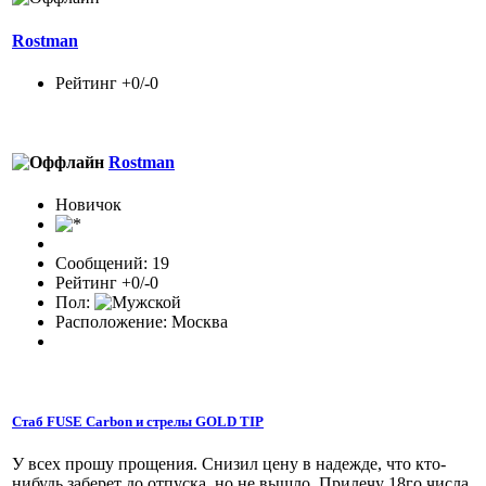
Rostman
Рейтинг +0/-0
Rostman
Новичок
Сообщений: 19
Рейтинг +0/-0
Пол:
Расположение: Москва
Стаб FUSE Carbon и стрелы GOLD TIP
У всех прошу прощения. Снизил цену в надежде, что кто-
нибудь заберет до отпуска, но не вышло. Прилечу 18го числа.