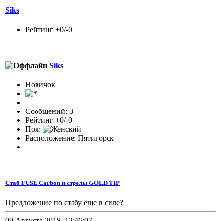
Siks
Рейтинг +0/-0
Siks
Новичок
Сообщений: 3
Рейтинг +0/-0
Пол:
Расположение: Пятигорск
Стаб FUSE Carbon и стрелы GOLD TIP
Предложение по стабу еще в силе?
09 Августа 2018, 12:46:07