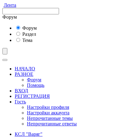
Лента
Форум
Форум
Раздел
Тема
НАЧАЛО
РАЗНОЕ
Форум
Помощь
ВХОД
РЕГИСТРАЦИЯ
Гость
Настройки профиля
Настройки аккаунта
Непрочитанные темы
Непрочитанные ответы
КСЛ "Варяг"