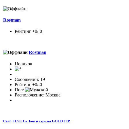
Rostman
Рейтинг +0/-0
Rostman
Новичок
Сообщений: 19
Рейтинг +0/-0
Пол:
Расположение: Москва
Стаб FUSE Carbon и стрелы GOLD TIP