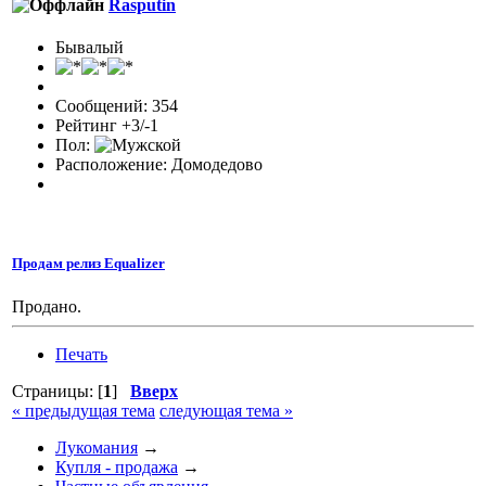
Rasputin
Бывалый
Сообщений: 354
Рейтинг +3/-1
Пол:
Расположение: Домодедово
Продам релиз Equalizer
Продано.
Печать
Страницы: [
1
]
Вверх
« предыдущая тема
следующая тема »
Лукомания
→
Купля - продажа
→