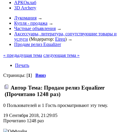
АРКОклаб
3D Archery
Лукомания
→
Купля - продажа
→
Частные объявления
→
Аксессуары, литература, сопутствующие товары и
услуги
(Модератор:
Eireq
) →
Продам релиз Equalizer
« предыдущая тема
следующая тема »
Печать
Страницы: [
1
]
Вниз
Автор
Тема: Продам релиз Equalizer
(Прочитано 1248 раз)
0 Пользователей и 1 Гость просматривают эту тему.
19 Сентября 2018, 21:29:05
Прочитано 1248 раз