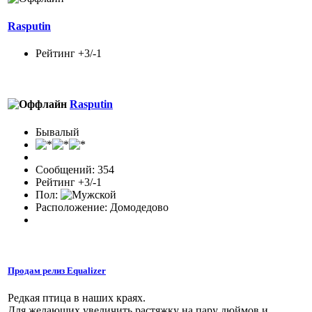
Rasputin
Рейтинг +3/-1
Rasputin
Бывалый
Сообщений: 354
Рейтинг +3/-1
Пол:
Расположение: Домодедово
Продам релиз Equalizer
Редкая птица в наших краях.
Для желающих увеличить растяжку на пару дюймов и