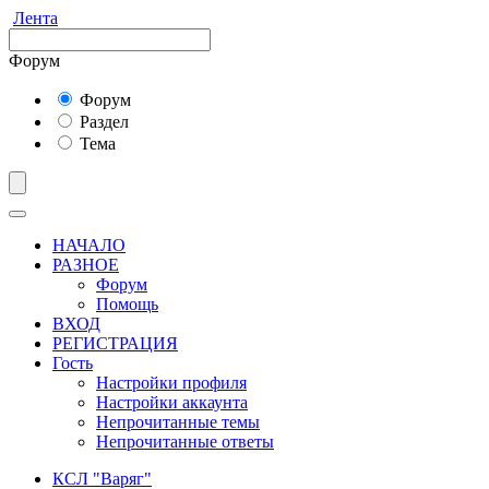
Лента
Форум
Форум
Раздел
Тема
НАЧАЛО
РАЗНОЕ
Форум
Помощь
ВХОД
РЕГИСТРАЦИЯ
Гость
Настройки профиля
Настройки аккаунта
Непрочитанные темы
Непрочитанные ответы
КСЛ "Варяг"