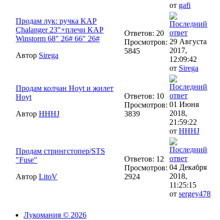
от
gafi
Продам лук: ручка KAP
Chalanger 23"+плечи KAP
Ответов: 20
Winstorm 68" 26# 66" 26#
29 Августа
Просмотров:
2017,
5845
Автор
Sirega
12:09:42
от
Sirega
Продам колчан Hoyt и жилет
Ответов: 10
Hoyt
01 Июня
Просмотров:
2018,
Автор
HHHJ
3839
21:59:22
от
HHHJ
Продам стрингстопер/STS
Ответов: 12
"Fuse"
04 Декабря
Просмотров:
2018,
Автор
LitoV
2924
11:25:15
от
sergey478
Лукомания © 2026