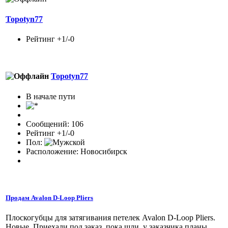
Topotyn77
Рейтинг +1/-0
Topotyn77
В начале пути
Сообщений: 106
Рейтинг +1/-0
Пол:
Расположение: Новосибирск
Продам Avalon D-Loop Pliers
Плоскогубцы для затягивания петелек Avalon D-Loop Pliers.
Новые. Приехали под заказ, пока шли, у заказчика планы