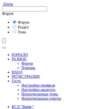
Лента
Форум
Форум
Раздел
Тема
НАЧАЛО
РАЗНОЕ
Форум
Помощь
ВХОД
РЕГИСТРАЦИЯ
Гость
Настройки профиля
Настройки аккаунта
Непрочитанные темы
Непрочитанные ответы
КСЛ "Варяг"