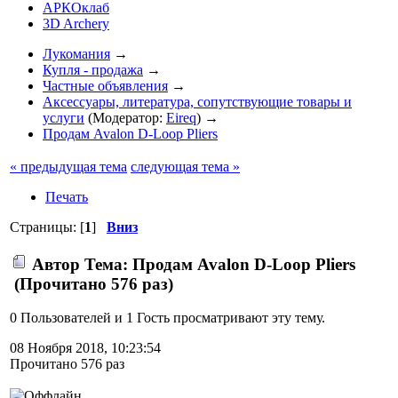
АРКОклаб
3D Archery
Лукомания
→
Купля - продажа
→
Частные объявления
→
Аксессуары, литература, сопутствующие товары и
услуги
(Модератор:
Eireq
) →
Продам Avalon D-Loop Pliers
« предыдущая тема
следующая тема »
Печать
Страницы: [
1
]
Вниз
Автор
Тема: Продам Avalon D-Loop Pliers
(Прочитано 576 раз)
0 Пользователей и 1 Гость просматривают эту тему.
08 Ноября 2018, 10:23:54
Прочитано 576 раз