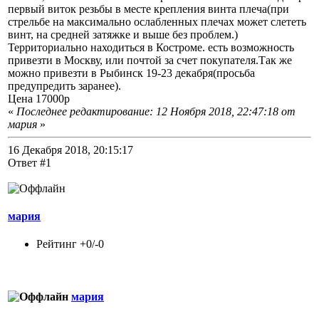
первый виток резьбы в месте крепления винта плеча(при
стрельбе на максимально ослабленных плечах может слететь
винт, на средней затяжке и выше без проблем.)
Территориально находиться в Костроме. есть возможность
привезти в Москву, или почтой за счет покупателя.Так же
можно привезти в Рыбинск 19-23 декабря(просьба
предупредить заранее).
Цена 17000р
«
Последнее редактирование: 12 Ноября 2018, 22:47:18 от
мария
»
16 Декабря 2018, 20:15:17
Ответ #1
мария
Рейтинг +0/-0
мария