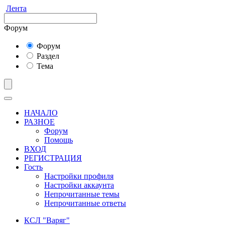
Лента
Форум
Форум
Раздел
Тема
НАЧАЛО
РАЗНОЕ
Форум
Помощь
ВХОД
РЕГИСТРАЦИЯ
Гость
Настройки профиля
Настройки аккаунта
Непрочитанные темы
Непрочитанные ответы
КСЛ "Варяг"