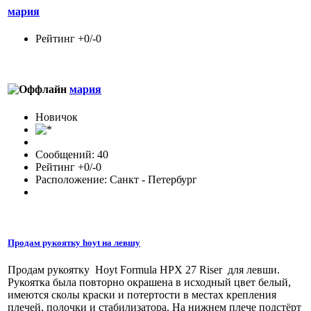
мария
Рейтинг +0/-0
мария
Новичок
Сообщений: 40
Рейтинг +0/-0
Расположение: Санкт - Петербург
Продам рукоятку hoyt на левшу
Продам рукоятку Hoyt Formula HPX 27 Riser для левши.
Рукоятка была повторно окрашена в исходный цвет белый,
имеются сколы краски и потертости в местах крепления
плечей, полочки и стабилизатора. На нижнем плече подстёрт