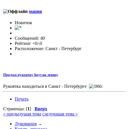
мария
Новичок
Сообщений: 40
Рейтинг +0/-0
Расположение: Санкт - Петербург
Продам рукоятку hoyt на левшу
Рукоятка находиться в Санкт - Петербурге
Печать
Страницы: [
1
]
Вверх
« предыдущая тема
следующая тема »
Лукомания
→
Купля - продажа
→