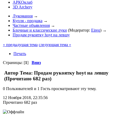
АРКОклаб
3D Archery
Лукомания
→
Купля - продажа
→
Частные объявления
→
Блочные и классические луки
(Модератор:
Eireq
) →
Продам рукоятку hoyt на левшу
« предыдущая тема
следующая тема »
Печать
Страницы: [
1
]
Вниз
Автор
Тема: Продам рукоятку hoyt на левшу
(Прочитано 682 раз)
0 Пользователей и 1 Гость просматривают эту тему.
12 Ноября 2018, 22:35:56
Прочитано 682 раз