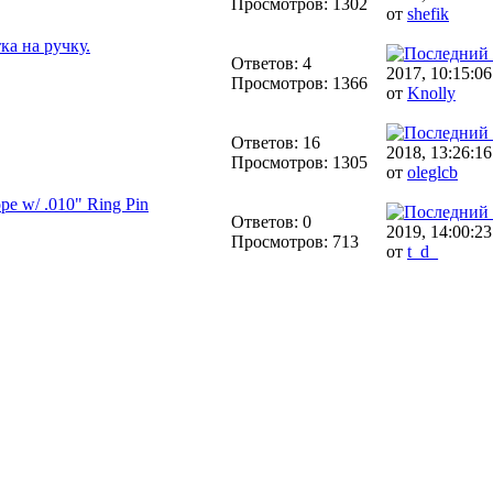
Просмотров: 1302
от
shefik
ка на ручку.
Ответов: 4
2017, 10:15:06
Просмотров: 1366
от
Knolly
Ответов: 16
2018, 13:26:16
Просмотров: 1305
от
oleglcb
e w/ .010" Ring Pin
Ответов: 0
2019, 14:00:23
Просмотров: 713
от
t_d_