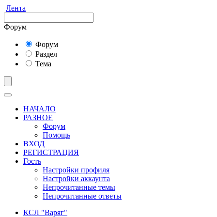
Лента
Форум
Форум
Раздел
Тема
НАЧАЛО
РАЗНОЕ
Форум
Помощь
ВХОД
РЕГИСТРАЦИЯ
Гость
Настройки профиля
Настройки аккаунта
Непрочитанные темы
Непрочитанные ответы
КСЛ "Варяг"