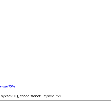
 лучше 75%
 буквой H), сброс любой, лучше 75%.