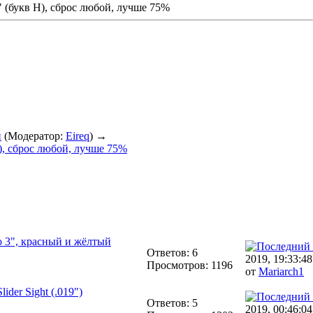
" (букв H), сброс любой, лучше 75%
и
(Модератор:
Eireq
) →
), сброс любой, лучше 75%
o 3", красный и жёлтый
Ответов: 6
2019, 19:33:48
Просмотров: 1196
от
Mariarch1
der Sight (.019")
Ответов: 5
2019, 00:46:04