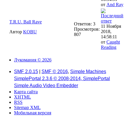
от
And Ray
T.R.U. Ball Rave
Ответов: 3
11 Ноября
Просмотров:
2018,
Автор
KOBU
807
14:58:11
от
Caught
Reading
Лукомания © 2026
SMF 2.0.15
|
SMF © 2016
,
Simple Machines
SimplePortal 2.3.6 © 2008-2014, SimplePortal
Simple Audio Video Embedder
Карта сайта
XHTML
RSS
Sitemap XML
Мобильная версия