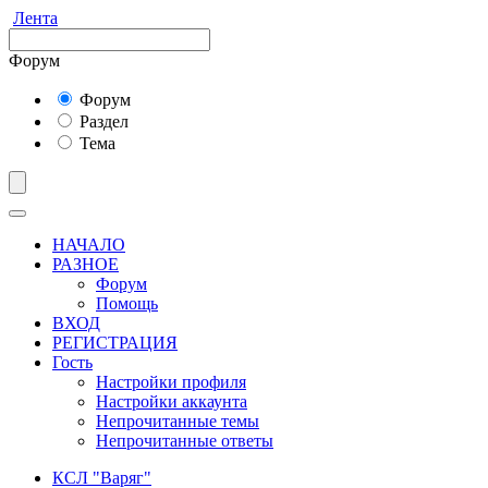
Лента
Форум
Форум
Раздел
Тема
НАЧАЛО
РАЗНОЕ
Форум
Помощь
ВХОД
РЕГИСТРАЦИЯ
Гость
Настройки профиля
Настройки аккаунта
Непрочитанные темы
Непрочитанные ответы
КСЛ "Варяг"