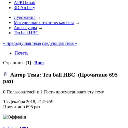
АРКОклаб
3D Archery
Лукомания
→
Материально-техническая база
→
Аксессуары
→
Tru ball HBC
« предыдущая тема
следующая тема »
Печать
Страницы: [
1
]
Вниз
Автор
Тема: Tru ball HBC (Прочитано 695
раз)
0 Пользователей и 1 Гость просматривают эту тему.
15 Декабря 2018, 21:26:59
Прочитано 695 раз