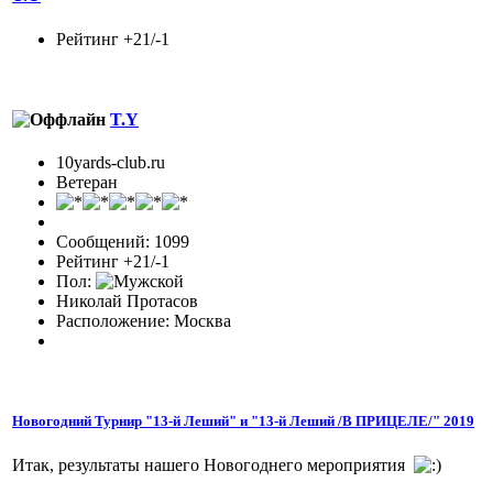
Рейтинг +21/-1
T.Y
10yards-club.ru
Ветеран
Сообщений: 1099
Рейтинг +21/-1
Пол:
Николай Протасов
Расположение: Москва
Новогодний Турнир "13-й Леший" и "13-й Леший /В ПРИЦЕЛЕ/" 2019
Итак, результаты нашего Новогоднего мероприятия