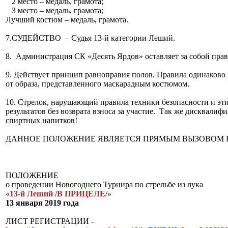
2 место – медаль, грамота;
3 место – медаль, грамота;
Лучший костюм – медаль, грамота.
7.СУДЕЙСТВО – Судья 13-й категории Леший.
8. Администрация СК «Десять Ярдов» оставляет за собой прав
9. Действует принцип равноправия полов. Правила одинаково
от образа, представленного маскарадным костюмом.
10. Стрелок, нарушающий правила техники безопасности и эти
результатов без возврата взноса за участие. Так же дисквалиф
спиртных напитков!
ДАННОЕ ПОЛОЖЕНИЕ ЯВЛЯЕТСЯ ПРЯМЫМ ВЫЗОВОМ 
ПОЛОЖЕНИЕ
о проведении Новогоднего Турнира по стрельбе из лука
«13-й Леший /В ПРИЦЕЛЕ/»
13 января 2019 года
ЛИСТ РЕГИСТРАЦИИ -