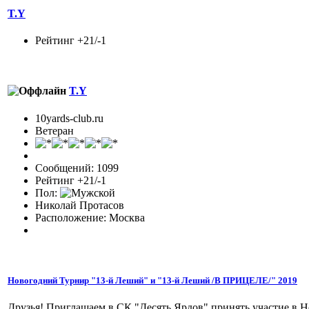
T.Y
Рейтинг +21/-1
T.Y
10yards-club.ru
Ветеран
Сообщений: 1099
Рейтинг +21/-1
Пол:
Николай Протасов
Расположение: Москва
Новогодний Турнир "13-й Леший" и "13-й Леший /В ПРИЦЕЛЕ/" 2019
Друзья! Приглашаем в СК "Десять Ярдов" принять участие в 