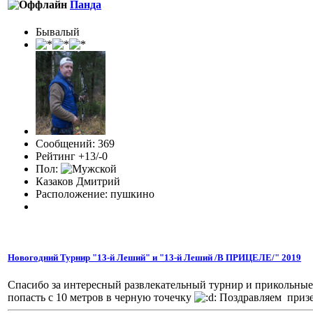
Панда
Бывалый
Сообщений: 369
Рейтинг +13/-0
Пол:
Казаков Дмитрий
Расположение: пушкино
Новогодний Турнир "13-й Леший" и "13-й Леший /В ПРИЦЕЛЕ/" 2019
Спасибо за интересный развлекательный турнир и прикольные 
попасть с 10 метров в черную точечку
Поздравляем призе