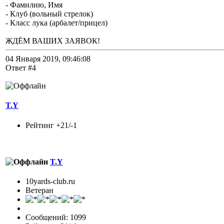
- Фамилию, Имя
- Клуб (вольный стрелок)
- Класс лука (арбалет/прицел)
ЖДЁМ ВАШИХ ЗАЯВОК!
04 Января 2019, 09:46:08
Ответ #4
T.Y
Рейтинг +21/-1
T.Y
10yards-club.ru
Ветеран
Сообщений: 1099