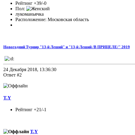
Рейтинг +39/-0
Пол:
лукоманьячка
Расположение: Московская область
Новогодний Турнир "13-й Леший" и "13-й Леший /В ПРИЦЕЛЕ/" 2019
24 Декабря 2018, 13:36:30
Ответ #2
T.Y
Рейтинг +21/-1
T.Y