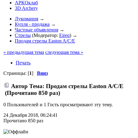
АРКОклаб
3D Archery
Лукомания
→
Купля - продажа
→
Частные объявления
→
Стрелы
(Модератор:
Eireq
) →
Продам стрелы Easton A/C/E
« предыдущая тема
следующая тема »
Печать
Страницы: [
1
]
Вниз
Автор
Тема: Продам стрелы Easton A/C/E
(Прочитано 850 раз)
0 Пользователей и 1 Гость просматривают эту тему.
24 Декабря 2018, 06:24:41
Прочитано 850 раз