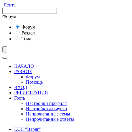
Лента
Форум
Форум
Раздел
Тема
НАЧАЛО
РАЗНОЕ
Форум
Помощь
ВХОД
РЕГИСТРАЦИЯ
Гость
Настройки профиля
Настройки аккаунта
Непрочитанные темы
Непрочитанные ответы
КСЛ "Варяг"