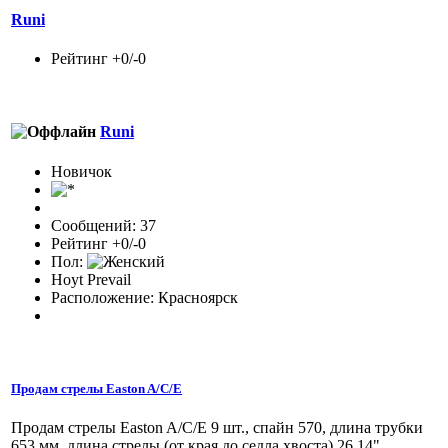
Runi
Рейтинг +0/-0
Runi
Новичок
Сообщений: 37
Рейтинг +0/-0
Пол:
Hoyt Prevail
Расположение: Красноярск
Продам стрелы Easton A/C/E
Продам стрелы Easton A/C/E 9 шт., спайн 570, длина трубки
653 мм, длина стрелы (от края до седла хвоста) 26,14",