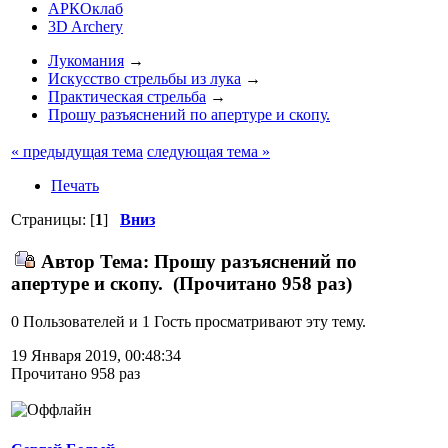
АРКОклаб
3D Archery
Лукомания
→
Искусство стрельбы из лука
→
Практическая стрельба
→
Прошу разъяснений по апертуре и скопу.
« предыдущая тема
следующая тема »
Печать
Страницы: [
1
]
Вниз
Автор
Тема: Прошу разъяснений по
апертуре и скопу. (Прочитано 958 раз)
0 Пользователей и 1 Гость просматривают эту тему.
19 Января 2019, 00:48:34
Прочитано 958 раз