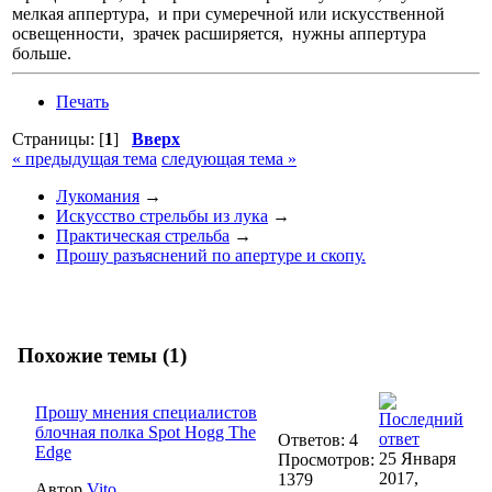
мелкая аппертура, и при сумеречной или искусственной
освещенности, зрачек расширяется, нужны аппертура
больше.
Печать
Страницы: [
1
]
Вверх
« предыдущая тема
следующая тема »
Лукомания
→
Искусство стрельбы из лука
→
Практическая стрельба
→
Прошу разъяснений по апертуре и скопу.
Похожие темы (1)
Прошу мнения специалистов
блочная полка Spot Hogg The
Ответов: 4
Edge
25 Января
Просмотров:
2017,
1379
Автор
Vito