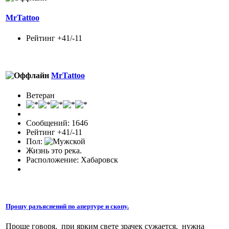
MrTattoo
Рейтинг +41/-11
MrTattoo
Ветеран
Сообщений: 1646
Рейтинг +41/-11
Пол:
Жизнь это река.
Расположение: Хабаровск
Прошу разъяснений по апертуре и скопу.
Проще говоря, при ярким свете зрачек сужается, нужна