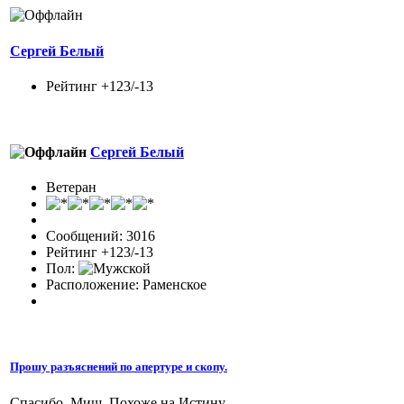
Сергей Белый
Рейтинг +123/-13
Сергей Белый
Ветеран
Сообщений: 3016
Рейтинг +123/-13
Пол:
Расположение: Раменское
Прошу разъяснений по апертуре и скопу.
Спасибо, Миш. Похоже на Истину.