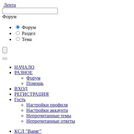
Лента
Форум
Форум
Раздел
Тема
НАЧАЛО
РАЗНОЕ
Форум
Помощь
ВХОД
РЕГИСТРАЦИЯ
Гость
Настройки профиля
Настройки аккаунта
Непрочитанные темы
Непрочитанные ответы
КСЛ "Варяг"