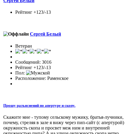
Сергей Белый
Рейтинг +123/-13
Сергей Белый
Ветеран
Сообщений: 3016
Рейтинг +123/-13
Пол:
Расположение: Раменское
Прошу разъяснений по апертуре и скопу.
Скажите мне - тупому сельскому мужику, братья-лучники,
почему, стреляя в зале я вижу через пип-сайт (с апертурой)
окружность скопа и просвет меж ним и внутренней
окружностью пипа? А на улице окружность скопа четко