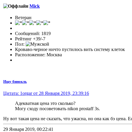
Mick
Ветеран
Сообщений: 1819
Рейтинг +39/-7
Пол:
Кроваво-черное ничто пустилось вить систему клеток
Расположение: Москва
Ищу бинокль
Цитата: 1orgar от 28 Января 2019, 23:39:16
Адекватная цена это сколько?
Могу сходу посоветовать nikon prostaff 3s.
Ну вот такая цена не сказать, что ужасна, но она как бэ цена. 
29 Января 2019, 00:22:41