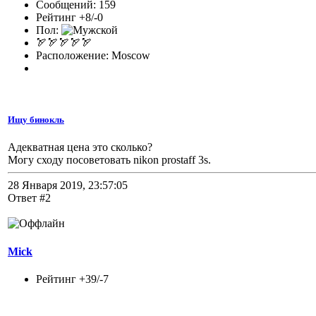
Сообщений: 159
Рейтинг +8/-0
Пол:
🏹🏹🏹🏹🏹
Расположение: Moscow
Ищу бинокль
Адекватная цена это сколько?
Могу сходу посоветовать nikon prostaff 3s.
28 Января 2019, 23:57:05
Ответ #2
Mick
Рейтинг +39/-7