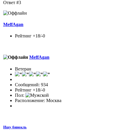
Ответ #3
MeffAgan
Рейтинг +18/-0
MeffAgan
Ветеран
Сообщений: 934
Рейтинг +18/-0
Пол:
Расположение: Москва
Ищу бинокль