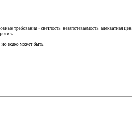
вные требования - светлость, незапотеваемость, адекватная цен
ротив.
 но всяко может быть.