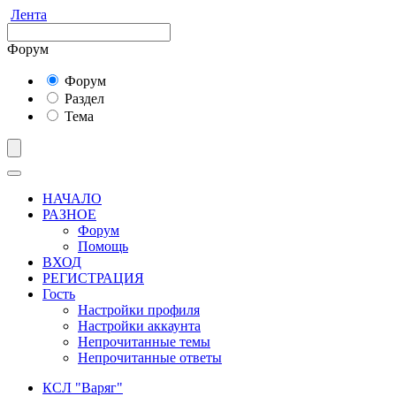
Лента
Форум
Форум
Раздел
Тема
НАЧАЛО
РАЗНОЕ
Форум
Помощь
ВХОД
РЕГИСТРАЦИЯ
Гость
Настройки профиля
Настройки аккаунта
Непрочитанные темы
Непрочитанные ответы
КСЛ "Варяг"