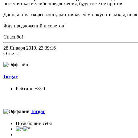
поступят какие-либо предложения, буду тоже не против.
Данная тема скорее консультативная, чем покупательская, но в
Жду предложений и советов!
Спасибо!
28 Января 2019, 23:39:16
Ответ #1
1orgar
Рейтинг +8/-0
1orgar
Познающий себя