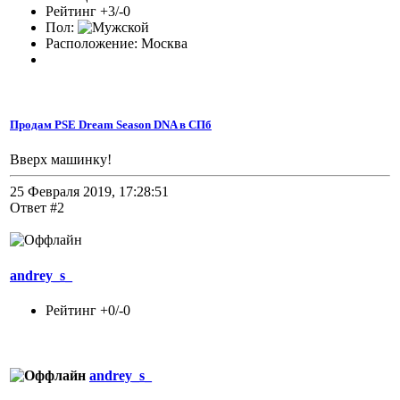
Рейтинг +3/-0
Пол:
Расположение: Москва
Продам PSE Dream Season DNA в СПб
Вверх машинку!
25 Февраля 2019, 17:28:51
Ответ #2
andrey_s_
Рейтинг +0/-0
andrey_s_