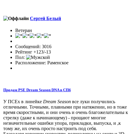
Сергей Белый
Ветеран
Сообщений: 3016
Рейтинг +123/-13
Пол:
Расположение: Раменское
Продам PSE Dream Season DNA в СПб
У ПСЕх в линейке
Dream Season
все луки получились
отличными. Точными, плавными при натяжении, но в тоже
время скоростными, и они очень и очень благожелательны к
стрелку (даже к начинающему) - прощают многие
незначительные ошибки упора, прикладки, выпуска, и ,к
тому же, их очень просто настроить под себя.
Благодаря хорошим скоростям, великолепны на охоте и 3D.