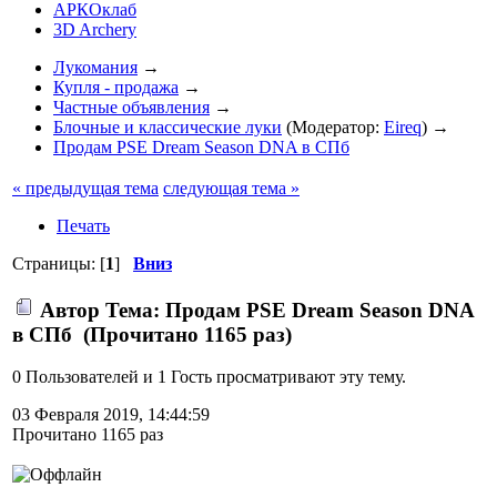
АРКОклаб
3D Archery
Лукомания
→
Купля - продажа
→
Частные объявления
→
Блочные и классические луки
(Модератор:
Eireq
) →
Продам PSE Dream Season DNA в СПб
« предыдущая тема
следующая тема »
Печать
Страницы: [
1
]
Вниз
Автор
Тема: Продам PSE Dream Season DNA
в СПб (Прочитано 1165 раз)
0 Пользователей и 1 Гость просматривают эту тему.
03 Февраля 2019, 14:44:59
Прочитано 1165 раз