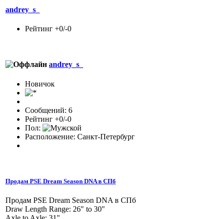
andrey_s_
Рейтинг +0/-0
andrey_s_
Новичок
Сообщений: 6
Рейтинг +0/-0
Пол:
Расположение: Санкт-Петербург
Продам PSE Dream Season DNA в СПб
Продам PSE Dream Season DNA в СПб
Draw Length Range: 26" to 30"
Axle to Axle: 31"