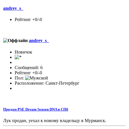
andrey_s_
Рейтинг +0/-0
andrey_s_
Новичок
Сообщений: 6
Рейтинг +0/-0
Пол:
Расположение: Санкт-Петербург
Продам PSE Dream Season DNA в СПб
Лук продан, уехал к новому владельцу в Мурманск.