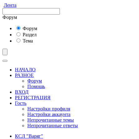
Лента
Форум
Форум
Раздел
Тема
НАЧАЛО
РАЗНОЕ
Форум
Помощь
ВХОД
РЕГИСТРАЦИЯ
Гость
Настройки профиля
Настройки аккаунта
Непрочитанные темы
Непрочитанные ответы
КСЛ "Варяг"