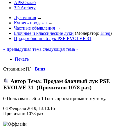
АРКОклаб
3D Archery
Лукомания
→
Купля - продажа
→
Частные объявления
→
Блочные и классические луки
(Модератор:
Eireq
) →
Продам блочный лук PSE EVOLVE 31
« предыдущая тема
следующая тема »
Печать
Страницы: [
1
]
Вниз
Автор
Тема: Продам блочный лук PSE
EVOLVE 31 (Прочитано 1078 раз)
0 Пользователей и 1 Гость просматривают эту тему.
04 Февраля 2019, 13:10:16
Прочитано 1078 раз