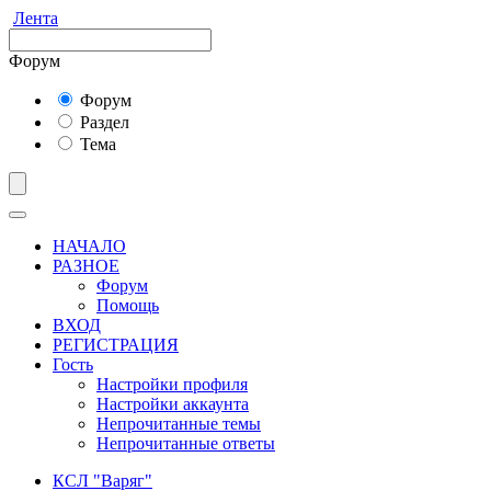
Лента
Форум
Форум
Раздел
Тема
НАЧАЛО
РАЗНОЕ
Форум
Помощь
ВХОД
РЕГИСТРАЦИЯ
Гость
Настройки профиля
Настройки аккаунта
Непрочитанные темы
Непрочитанные ответы
КСЛ "Варяг"