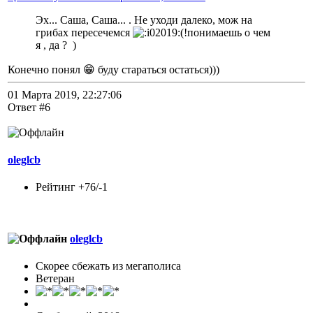
Эх... Саша, Саша... . Не уходи далеко, мож на
грибах пересечемся
(!понимаешь о чем
я , да ? )
Конечно понял 😁 буду стараться остаться)))
01 Марта 2019, 22:27:06
Ответ #6
oleglcb
Рейтинг +76/-1
oleglcb
Скорее сбежать из мегаполиса
Ветеран