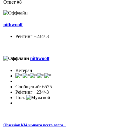
Ответ #8
nithwoolf
Рейтинг +234/-3
nithwoolf
Ветеран
Сообщений: 6575
Рейтинг +234/-3
Пол:
Obsession k34 и много всего всего...