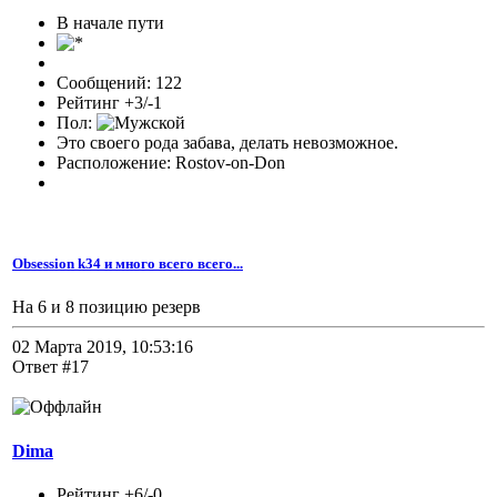
В начале пути
Сообщений: 122
Рейтинг +3/-1
Пол:
Это своего рода забава, делать невозможное.
Расположение: Rostov-on-Don
Obsession k34 и много всего всего...
На 6 и 8 позицию резерв
02 Марта 2019, 10:53:16
Ответ #17
Dima
Рейтинг +6/-0