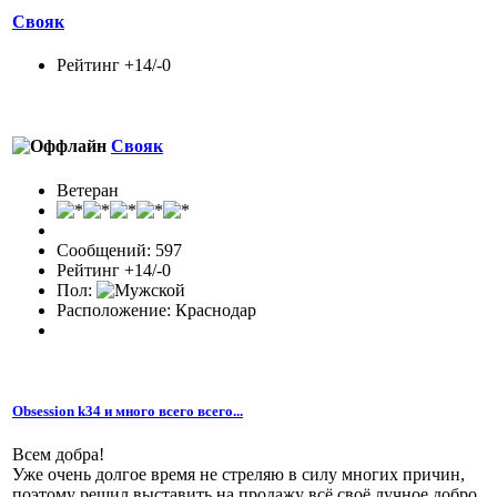
Свояк
Рейтинг +14/-0
Свояк
Ветеран
Сообщений: 597
Рейтинг +14/-0
Пол:
Расположение: Краснодар
Obsession k34 и много всего всего...
Всем добра!
Уже очень долгое время не стреляю в силу многих причин,
поэтому решил выставить на продажу всё своё лучное добро.