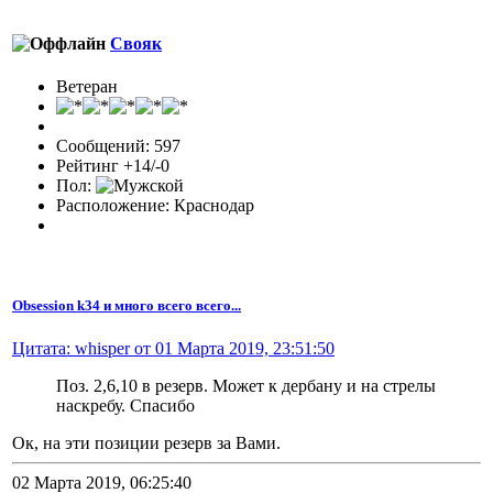
Свояк
Ветеран
Сообщений: 597
Рейтинг +14/-0
Пол:
Расположение: Краснодар
Obsession k34 и много всего всего...
Цитата: whisper от 01 Марта 2019, 23:51:50
Поз. 2,6,10 в резерв. Может к дербану и на стрелы
наскребу. Спасибо
Ок, на эти позиции резерв за Вами.
02 Марта 2019, 06:25:40