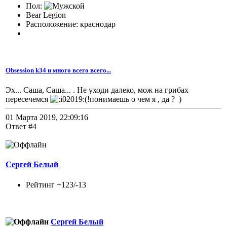
Пол:
Bear Legion
Расположение: краснодар
Obsession k34 и много всего всего...
Эх... Саша, Саша... . Не уходи далеко, мож на грибах
пересечемся
(!понимаешь о чем я , да ? )
01 Марта 2019, 22:09:16
Ответ #4
Сергей Белый
Рейтинг +123/-13
Сергей Белый