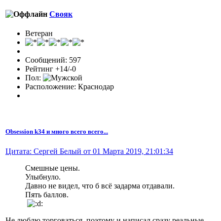
Свояк
Ветеран
Сообщений: 597
Рейтинг +14/-0
Пол:
Расположение: Краснодар
Obsession k34 и много всего всего...
Цитата: Сергей Белый от 01 Марта 2019, 21:01:34
Смешные цены.
Улыбнуло.
Давно не видел, что б всё задарма отдавали.
Пять баллов.
Не люблю торговаться, поэтому и написал сразу реальные