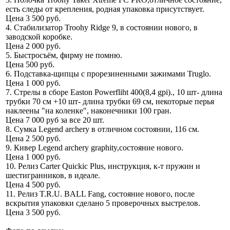
есть следы от крепления, родная упаковка присутствует.
Цена 3 500 руб.
4. Стабилизатор Troohy Ridge 9, в состоянии нового, в
заводской коробке.
Цена 2 000 руб.
5. Быстросъём, фирму не помню.
Цена 500 руб.
6. Подставка-щипцы с прорезиненными зажимами Truglo.
Цена 1 000 руб.
7. Стрелы в сборе Easton Powerfliht 400(8,4 gpi)., 10 шт- длина
трубки 70 см +10 шт- длина трубки 69 см, некоторые перья
наклеены "на коленке", наконечники 100 гран.
Цена 7 000 руб за все 20 шт.
8. Сумка Legend archery в отличном состоянии, 116 см.
Цена 2 500 руб.
9. Кивер Legend archery graphity,состояние нового.
Цена 1 000 руб.
10. Релиз Carter Quickic Plus, инструкция, к-т пружин и
шестигранников, в идеале.
Цена 4 500 руб.
11. Релиз T.R.U. BALL Fang, состояние нового, после
вскрытия упаковки сделано 5 проверочных выстрелов.
Цена 3 500 руб.