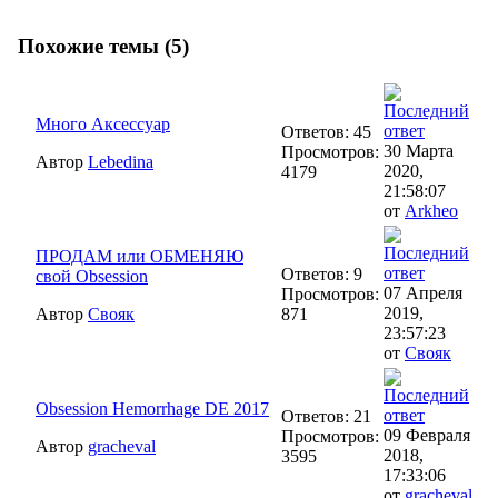
Похожие темы (5)
Много Аксессуар
Ответов: 45
30 Марта
Просмотров:
Автор
Lebedina
2020,
4179
21:58:07
от
Arkheo
ПРОДАМ или ОБМЕНЯЮ
Ответов: 9
свой Obsession
07 Апреля
Просмотров:
2019,
Автор
Свояк
871
23:57:23
от
Свояк
Obsession Hemorrhage DE 2017
Ответов: 21
09 Февраля
Просмотров:
Автор
gracheval
2018,
3595
17:33:06
от
gracheval