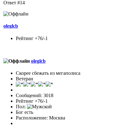
Ответ #14
oleglcb
Рейтинг +76/-1
oleglcb
Скорее сбежать из мегаполиса
Ветеран
Сообщений: 3018
Рейтинг +76/-1
Пол:
Бог есть
Расположение: Москва