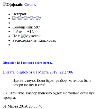
Свояк
Ветеран
Сообщений: 597
Рейтинг +14/-0
Пол:
Расположение: Краснодар
Obsession k34 и много всего всего...
Цитата: oleglcb от 01 Марта 2019, 22:27:06
Приветствую. Если будет разбор, хотелось бы в
резерв полку и стаб.
Ок. Принято. Разбор конечно будет, но только если лук
продам.
01 Марта 2019, 23:35:40