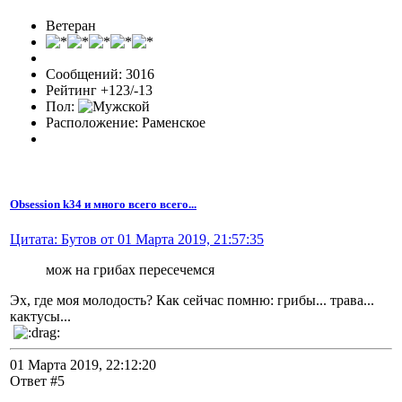
Ветеран
Сообщений: 3016
Рейтинг +123/-13
Пол:
Расположение: Раменское
Obsession k34 и много всего всего...
Цитата: Бутов от 01 Марта 2019, 21:57:35
мож на грибах пересечемся
Эх, где моя молодость? Как сейчас помню: грибы... трава...
кактусы...
01 Марта 2019, 22:12:20
Ответ #5