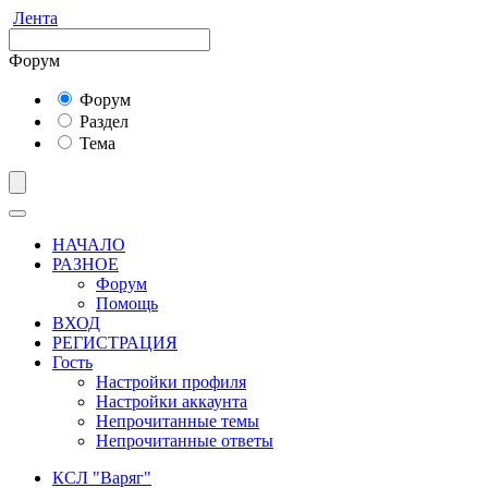
Лента
Форум
Форум
Раздел
Тема
НАЧАЛО
РАЗНОЕ
Форум
Помощь
ВХОД
РЕГИСТРАЦИЯ
Гость
Настройки профиля
Настройки аккаунта
Непрочитанные темы
Непрочитанные ответы
КСЛ "Варяг"