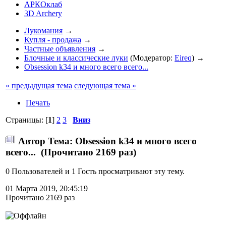
АРКОклаб
3D Archery
Лукомания
→
Купля - продажа
→
Частные объявления
→
Блочные и классические луки
(Модератор:
Eireq
) →
Obsession k34 и много всего всего...
« предыдущая тема
следующая тема »
Печать
Страницы: [
1
]
2
3
Вниз
Автор
Тема: Obsession k34 и много всего
всего... (Прочитано 2169 раз)
0 Пользователей и 1 Гость просматривают эту тему.
01 Марта 2019, 20:45:19
Прочитано 2169 раз