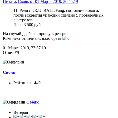
Цитата: Свояк от 01 Марта 2019, 20:45:19
11. Релиз T.R.U. BALL Fang, состояние нового,
после вскрытия упаковки сделано 5 проверочных
выстрелов.
Цена 3 500 руб.
На случай дербана, прошу в резерв!
Комплект отличный, надо брать
01 Марта 2019, 23:37:10
Ответ #9
Свояк
Рейтинг +14/-0
Свояк
Ветеран