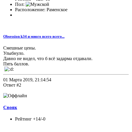
Пол:
Расположение: Раменское
Obsession k34 и много всего всего...
Смешные цены.
Улыбнуло.
Давно не видел, что б всё задарма отдавали.
Пять баллов.
01 Марта 2019, 21:14:54
Ответ #2
Свояк
Рейтинг +14/-0