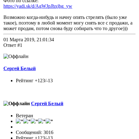
Фото по ссылке:
https://yadi.sk/d/AgWJpJhxjbg_yw
Возможно когда-нибудь и начну опять стрелять (было уже
такое), поэтому в любой момент могу снять все с продажи, а
может продам, потом снова буду собирать что то другое)))
01 Марта 2019, 21:01:34
Ответ #1
Сергей Белый
Рейтинг +123/-13
Сергей Белый
Ветеран
Сообщений: 3016
Рейтинг +123/-13