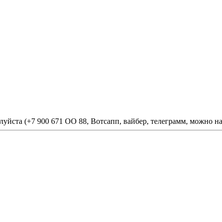
йста (+7 900 671 ОО 88, Вотсапп, вайбер, телеграмм, можно на 