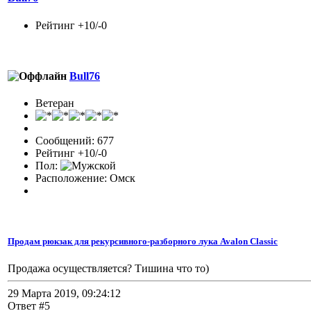
Рейтинг +10/-0
Bull76
Ветеран
Сообщений: 677
Рейтинг +10/-0
Пол:
Расположение: Омск
Продам рюкзак для рекурсивного-разборного лука Avalon Classic
Продажа осуществляется? Тишина что то)
29 Марта 2019, 09:24:12
Ответ #5