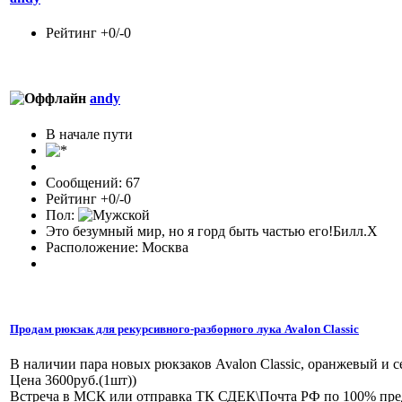
Рейтинг +0/-0
andy
В начале пути
Сообщений: 67
Рейтинг +0/-0
Пол:
Это безумный мир, но я горд быть частью его!Билл.Х
Расположение: Москва
Продам рюкзак для рекурсивного-разборного лука Avalon Classic
В наличии пара новых рюкзаков Avalon Classic, оранжевый и с
Цена 3600руб.(1шт))
Встреча в МСК или отправка ТК СДЕК\Почта РФ по 100% пре