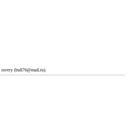
почту (bull76@mail.ru).