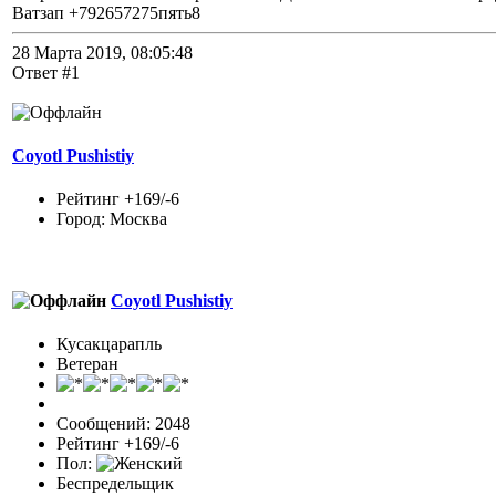
Ватзап +792657275пять8
28 Марта 2019, 08:05:48
Ответ #1
Coyotl Pushistiy
Рейтинг +169/-6
Город: Москва
Coyotl Pushistiy
Кусакцарапль
Ветеран
Сообщений: 2048
Рейтинг +169/-6
Пол:
Беспредельщик