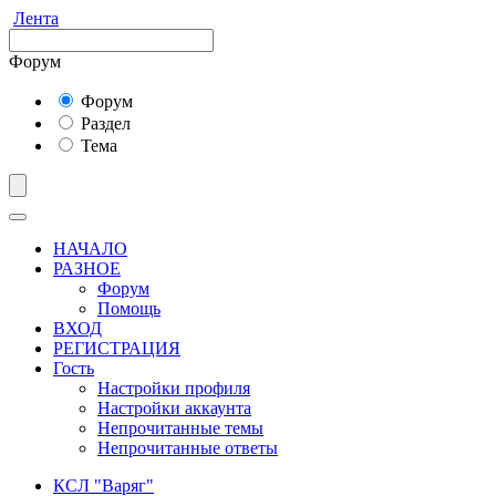
Лента
Форум
Форум
Раздел
Тема
НАЧАЛО
РАЗНОЕ
Форум
Помощь
ВХОД
РЕГИСТРАЦИЯ
Гость
Настройки профиля
Настройки аккаунта
Непрочитанные темы
Непрочитанные ответы
КСЛ "Варяг"