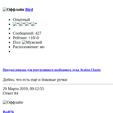
Bird
Опытный
Сообщений: 427
Рейтинг +10/-0
Пол:
Расположение: мо
Продам рюкзак для рекурсивного-разборного лука Avalon Classic
Добно, что есть ещё и боковые ручки
29 Марта 2019, 09:12:55
Ответ #4
Bull76