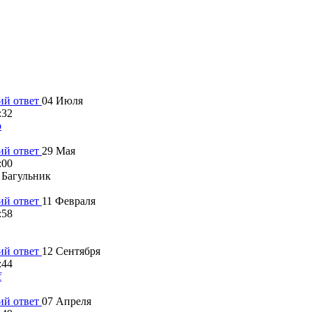
04 Июля
:32
b
29 Мая
:00
 Багульник
11 Февраля
:58
12 Сентября
:44
f
07 Апреля