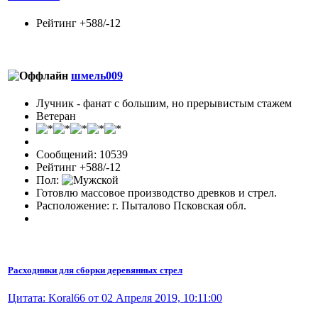
Рейтинг +588/-12
шмель009
Лучник - фанат с большим, но прерывистым стажем
Ветеран
Сообщений: 10539
Рейтинг +588/-12
Пол:
Готовлю массовое производство древков и стрел.
Расположение: г. Пыталово Псковская обл.
Расходники для сборки деревянных стрел
Цитата: Koral66 от 02 Апреля 2019, 10:11:00