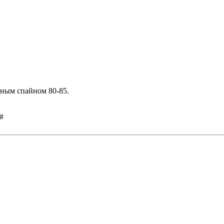
ьным спайном 80-85.
#