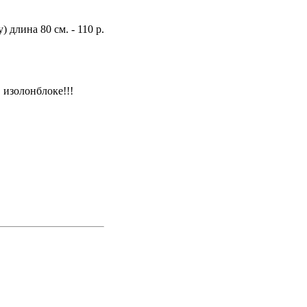
 длина 80 см. - 110 р.
изолонблоке!!!