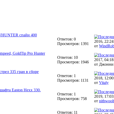
ВOWHUNTER спайн 400
Ответов: 0
2016, 22:24
Просмотров: 1391
от
WindRo
speed, GoldTip Pro Hunter
Ответов: 10
2017, 04:18
Просмотров: 1946
от Джонни
стрел 335 гран в сборе
Ответов: 1
2018, 12:00
Просмотров: 1131
от
Vitaly
шафта Easton Hexx 330.
Ответов: 1
2019, 17:03
Просмотров: 758
от
nithwool
Ответов: 11