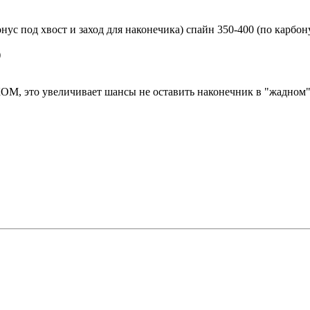
нус под хвост и заход для наконечика) спайн 350-400 (по карбону)
)
о увеличивает шансы не оставить наконечник в "жадном" 