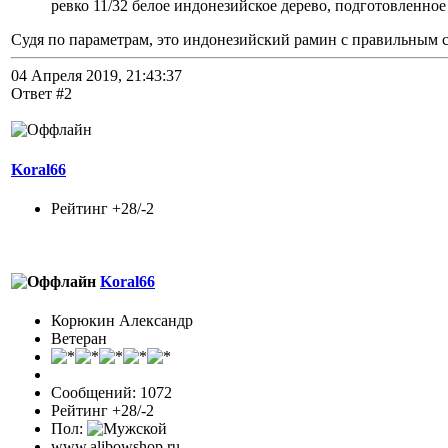
ревко 11/32 белое индонезийское дерево, подготовленное 
Судя по параметрам, это индонезийский рамин с правильным 
04 Апреля 2019, 21:43:37
Ответ #2
Koral66
Рейтинг +28/-2
Koral66
Корюкин Александр
Ветеран
Сообщений: 1072
Рейтинг +28/-2
Пол:
www.alibowshop.ru