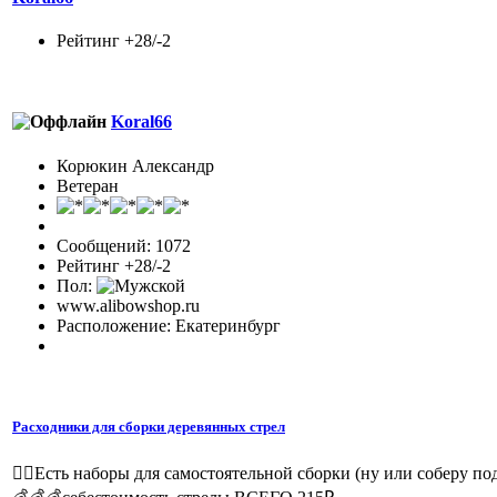
Рейтинг +28/-2
Koral66
Корюкин Александр
Ветеран
Сообщений: 1072
Рейтинг +28/-2
Пол:
www.alibowshop.ru
Расположение: Екатеринбург
Расходники для сборки деревянных стрел
☝🏻Есть наборы для самостоятельной сборки (ну или соберу под