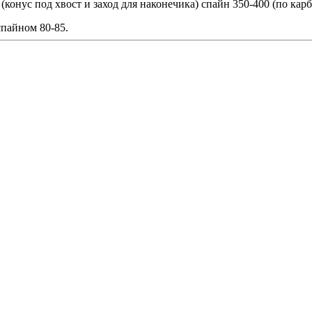
(конус под хвост и заход для наконечика) спайн 350-400 (по кар
спайном 80-85.