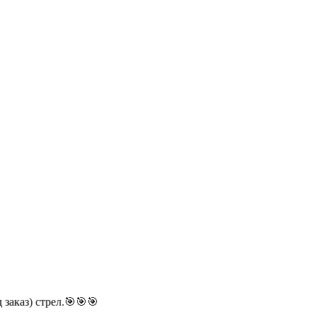
 заказ) стрел.🎯🎯🎯