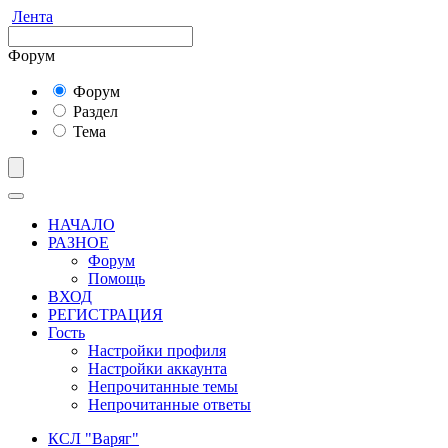
Лента
Форум
Форум
Раздел
Тема
НАЧАЛО
РАЗНОЕ
Форум
Помощь
ВХОД
РЕГИСТРАЦИЯ
Гость
Настройки профиля
Настройки аккаунта
Непрочитанные темы
Непрочитанные ответы
КСЛ "Варяг"