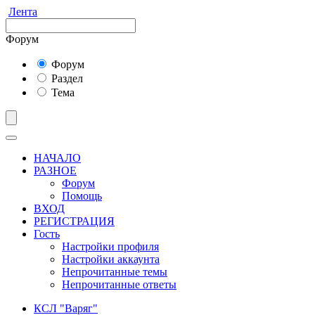
Лента
Форум
Форум
Раздел
Тема
НАЧАЛО
РАЗНОЕ
Форум
Помощь
ВХОД
РЕГИСТРАЦИЯ
Гость
Настройки профиля
Настройки аккаунта
Непрочитанные темы
Непрочитанные ответы
КСЛ "Варяг"