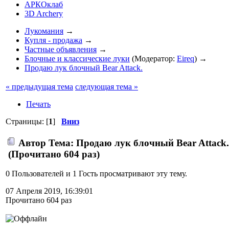
АРКОклаб
3D Archery
Лукомания
→
Купля - продажа
→
Частные объявления
→
Блочные и классические луки
(Модератор:
Eireq
) →
Продаю лук блочный Bear Attack.
« предыдущая тема
следующая тема »
Печать
Страницы: [
1
]
Вниз
Автор
Тема: Продаю лук блочный Bear Attack.
(Прочитано 604 раз)
0 Пользователей и 1 Гость просматривают эту тему.
07 Апреля 2019, 16:39:01
Прочитано 604 раз