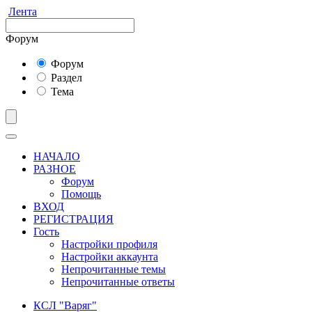
Лента
Форум
Форум
Раздел
Тема
НАЧАЛО
РАЗНОЕ
Форум
Помощь
ВХОД
РЕГИСТРАЦИЯ
Гость
Настройки профиля
Настройки аккаунта
Непрочитанные темы
Непрочитанные ответы
КСЛ "Варяг"