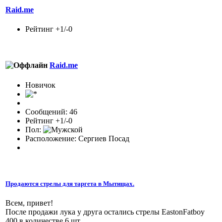
Raid.me
Рейтинг +1/-0
Raid.me
Новичок
Сообщений: 46
Рейтинг +1/-0
Пол:
Расположение: Сергиев Посад
Продаются стрелы для таргета в Мытищах.
Всем, привет!
После продажи лука у друга остались стрелы EastonFatboy
400 в количестве 6 шт.