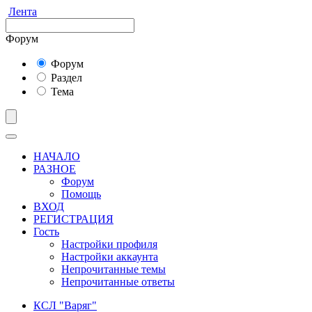
Лента
Форум
Форум
Раздел
Тема
НАЧАЛО
РАЗНОЕ
Форум
Помощь
ВХОД
РЕГИСТРАЦИЯ
Гость
Настройки профиля
Настройки аккаунта
Непрочитанные темы
Непрочитанные ответы
КСЛ "Варяг"