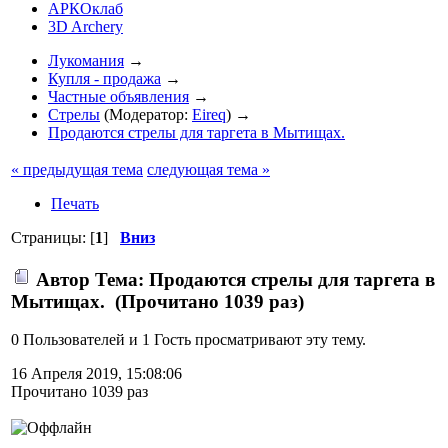
АРКОклаб
3D Archery
Лукомания
→
Купля - продажа
→
Частные объявления
→
Стрелы
(Модератор:
Eireq
) →
Продаются стрелы для таргета в Мытищах.
« предыдущая тема
следующая тема »
Печать
Страницы: [
1
]
Вниз
Автор
Тема: Продаются стрелы для таргета в
Мытищах. (Прочитано 1039 раз)
0 Пользователей и 1 Гость просматривают эту тему.
16 Апреля 2019, 15:08:06
Прочитано 1039 раз