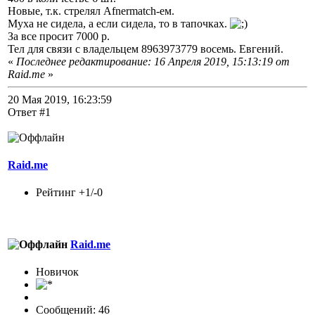
Новые, т.к. стрелял Afnermatch-ем.
Муха не сидела, а если сидела, то в тапочках.
За все просит 7000 р.
Тел для связи с владельцем 8963973779 восемь. Евгений.
«
Последнее редактирование: 16 Апреля 2019, 15:13:19 от
Raid.me
»
20 Мая 2019, 16:23:59
Ответ #1
Raid.me
Рейтинг +1/-0
Raid.me
Новичок
Сообщений: 46