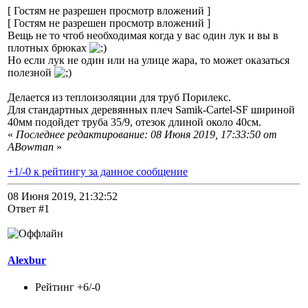
[ Гостям не разрешен просмотр вложений ]
[ Гостям не разрешен просмотр вложений ]
Вещь не то чтоб необходимая когда у вас один лук и вы в
плотных брюках
Но если лук не один или на улице жара, то может оказаться
полезной
Делается из теплоизоляции для труб Порилекс.
Для стандартных деревянных плеч Samik-Cartel-SF шириной
40мм подойдет труба 35/9, отезок длиной около 40см.
«
Последнее редактирование: 08 Июня 2019, 17:33:50 от
ABowman
»
+1/-0 к рейтингу за данное сообщение
08 Июня 2019, 21:32:52
Ответ #1
Alexbur
Рейтинг +6/-0