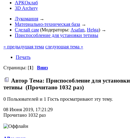
АРКОклаб
3D Archery
Лукомания
→
Материально-техническая база
→
Сделай сам
(Модераторы:
Asafan
,
Helga
) →
Приспособление для установки тетивы
« предыдущая тема
следующая тема »
Печать
Страницы: [
1
]
Вниз
Автор
Тема: Приспособление для установки
тетивы (Прочитано 1032 раз)
0 Пользователей и 1 Гость просматривают эту тему.
08 Июня 2019, 17:21:29
Прочитано 1032 раз