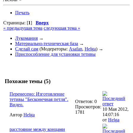
Печать
Страницы: [
1
]
Вверх
« предыдущая тема
следующая тема »
Лукомания
→
Материально-техническая база
→
Сделай сам
(Модераторы:
Asafan
,
Helga
) →
Приспособление для установки тетивы
Похожие темы (5)
Перенесено: Изготовление
тетивы "Бесконечная петля".
Ответов: 0
Видео.
Просмотров:
10 Мая 2012,
1781
14:07:16
Автор
Helga
от
Helga
расстояние между концами