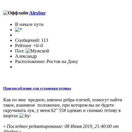
Alexbur
В начале пути
Сообщений: 113
Рейтинг +6/-0
Пол:
Александр
Расположение: Ростов на Дону
Приспособление для установки тетивы
Как по мне вредное, именно ребра плечей, помогут найти
такое, взаимное положение, при котором вы не будете
скручивать лук, у меня 62" 55# одеваю и снимаю тетиву в
шортах
«
Последнее редактирование: 08 Июня 2019, 21:40:00 от
Alexbur
»