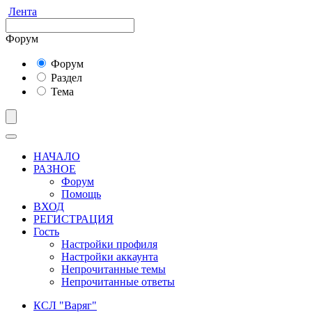
Лента
Форум
Форум
Раздел
Тема
НАЧАЛО
РАЗНОЕ
Форум
Помощь
ВХОД
РЕГИСТРАЦИЯ
Гость
Настройки профиля
Настройки аккаунта
Непрочитанные темы
Непрочитанные ответы
КСЛ "Варяг"