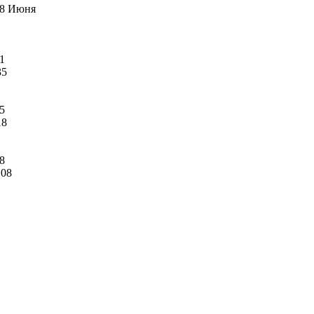
8 Июня
1
35
5
18
8
:08