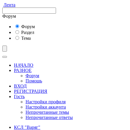
Лента
Форум
Форум
Раздел
Тема
НАЧАЛО
РАЗНОЕ
Форум
Помощь
ВХОД
РЕГИСТРАЦИЯ
Гость
Настройки профиля
Настройки аккаунта
Непрочитанные темы
Непрочитанные ответы
КСЛ "Варяг"