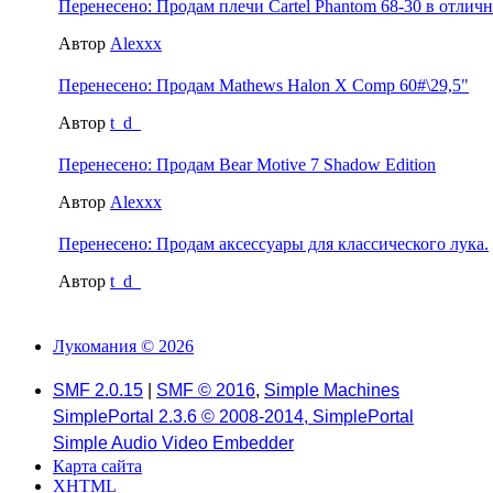
Перенесено: Продам плечи Cartel Phantom 68-30 в отлич
Автор
Alexxx
Перенесено: Продам Mathews Halon X Comp 60#\29,5"
Автор
t_d_
Перенесено: Продам Bear Motive 7 Shadow Edition
Автор
Alexxx
Перенесено: Продам аксессуары для классического лука.
Автор
t_d_
Лукомания © 2026
SMF 2.0.15
|
SMF © 2016
,
Simple Machines
SimplePortal 2.3.6 © 2008-2014, SimplePortal
Simple Audio Video Embedder
Карта сайта
XHTML