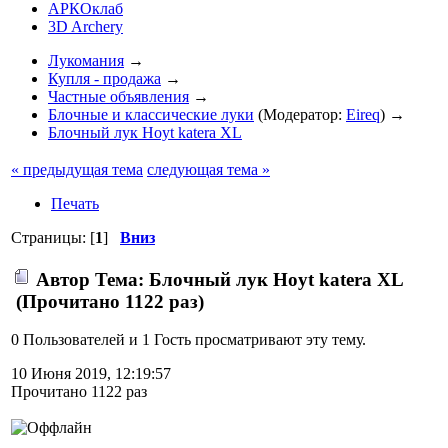
АРКОклаб
3D Archery
Лукомания
→
Купля - продажа
→
Частные объявления
→
Блочные и классические луки
(Модератор:
Eireq
) →
Блочный лук Hoyt katera XL
« предыдущая тема
следующая тема »
Печать
Страницы: [
1
]
Вниз
Автор
Тема: Блочный лук Hoyt katera XL
(Прочитано 1122 раз)
0 Пользователей и 1 Гость просматривают эту тему.
10 Июня 2019, 12:19:57
Прочитано 1122 раз