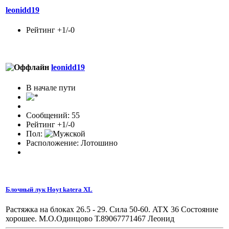
leonidd19
Рейтинг +1/-0
leonidd19
В начале пути
Сообщений: 55
Рейтинг +1/-0
Пол:
Расположение: Лотошино
Блочный лук Hoyt katera XL
Растяжка на блоках 26.5 - 29. Сила 50-60. ATX 36 Состояние
хорошее. M.O.Одинцово Т.89067771467 Леонид