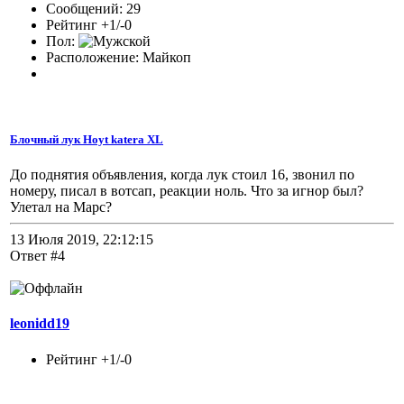
Сообщений: 29
Рейтинг +1/-0
Пол:
Расположение: Майкоп
Блочный лук Hoyt katera XL
До поднятия объявления, когда лук стоил 16, звонил по
номеру, писал в вотсап, реакции ноль. Что за игнор был?
Улетал на Марс?
13 Июля 2019, 22:12:15
Ответ #4
leonidd19
Рейтинг +1/-0