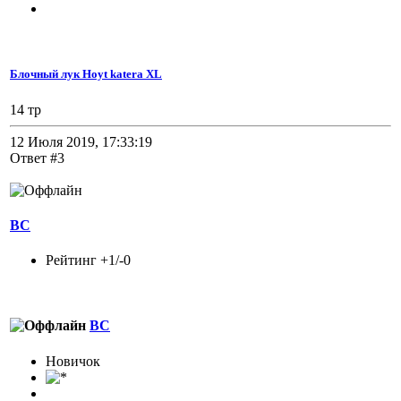
Блочный лук Hoyt katera XL
14 тр
12 Июля 2019, 17:33:19
Ответ #3
ВС
Рейтинг +1/-0
ВС
Новичок