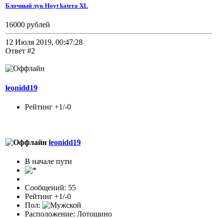
Блочный лук Hoyt katera XL
16000 рублей
12 Июля 2019, 00:47:28
Ответ #2
leonidd19
Рейтинг +1/-0
leonidd19
В начале пути
Сообщений: 55
Рейтинг +1/-0
Пол:
Расположение: Лотошино