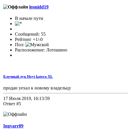
leonidd19
В начале пути
Сообщений: 55
Рейтинг +1/-0
Пол:
Расположение: Лотошино
Блочный лук Hoyt katera XL
продан уехал к новому владельцу
17 Июля 2019, 16:13:59
Ответ #5
Ingvarr89