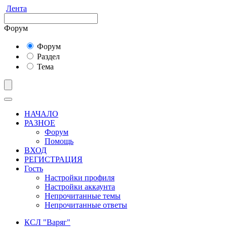
Лента
Форум
Форум
Раздел
Тема
НАЧАЛО
РАЗНОЕ
Форум
Помощь
ВХОД
РЕГИСТРАЦИЯ
Гость
Настройки профиля
Настройки аккаунта
Непрочитанные темы
Непрочитанные ответы
КСЛ "Варяг"