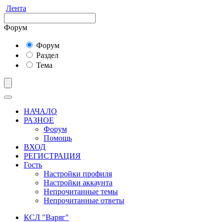
Лента
Форум
Форум
Раздел
Тема
НАЧАЛО
РАЗНОЕ
Форум
Помощь
ВХОД
РЕГИСТРАЦИЯ
Гость
Настройки профиля
Настройки аккаунта
Непрочитанные темы
Непрочитанные ответы
КСЛ "Варяг"