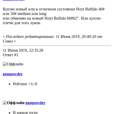
Куплю новый или в отличном состоянии Hoyt Buffalo 40#
или 50# medium или long
или обменяю на новый Hoyt Buffalo 60#62". Или куплю
плечи для этих луков.
«
Последнее редактирование: 11 Июня 2019, 20:40:20 от
Сокол
»
11 Июня 2019, 22:35:28
Ответ #1
gunpowder
Рейтинг +1/-0
gunpowder
В начале пути