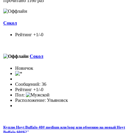
Прочитано 1160 раз
Сокол
Рейтинг +1/-0
Сокол
Новичок
Сообщений: 36
Рейтинг +1/-0
Пол:
Расположение: Ульяновск
Куплю Hoyt Buffalo 40# medium или long или обменяю на новый Hoyt
Buffalo 60#62"